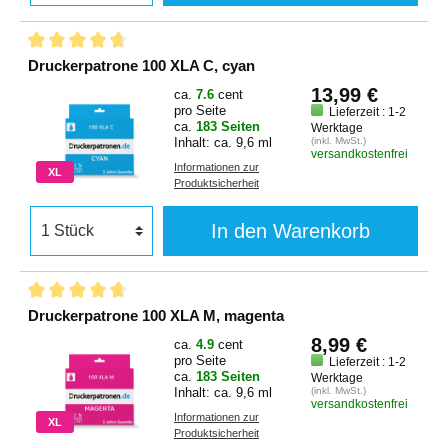
Druckerpatrone 100 XLA C, cyan
13,99 €
ca.
7.6
cent
pro Seite
Lieferzeit : 1-2
ca.
183 Seiten
Werktage
Inhalt: ca. 9,6 ml
(inkl. MwSt.)
versandkostenfrei
Informationen zur
XL
Produktsicherheit
In den Warenkorb
Druckerpatrone 100 XLA M, magenta
8,99 €
ca.
4.9
cent
pro Seite
Lieferzeit : 1-2
ca.
183 Seiten
Werktage
Inhalt: ca. 9,6 ml
(inkl. MwSt.)
versandkostenfrei
Informationen zur
XL
Produktsicherheit