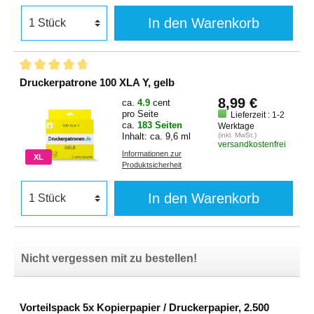
In den Warenkorb
Druckerpatrone 100 XLA Y, gelb
8,99 €
ca.
4.9
cent
pro Seite
Lieferzeit : 1-2
ca.
183 Seiten
Werktage
Inhalt: ca. 9,6 ml
(inkl. MwSt.)
versandkostenfrei
Informationen zur
XL
Produktsicherheit
In den Warenkorb
Nicht vergessen mit zu bestellen!
Vorteilspack 5x Kopierpapier / Druckerpapier, 2.500