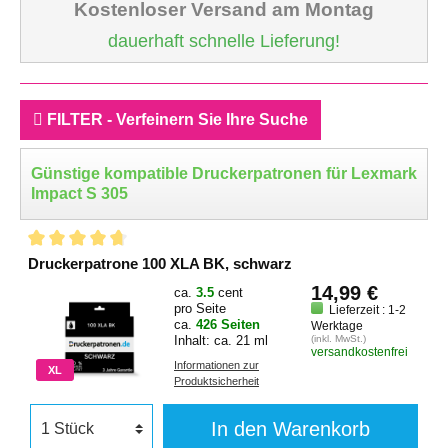
Kostenloser Versand am Montag
dauerhaft schnelle Lieferung!
FILTER - Verfeinern Sie Ihre Suche
Günstige kompatible Druckerpatronen für Lexmark
Impact S 305
Druckerpatrone 100 XLA BK, schwarz
14,99 €
ca.
3.5
cent
pro Seite
Lieferzeit : 1-2
ca.
426 Seiten
Werktage
Inhalt: ca. 21 ml
(inkl. MwSt.)
versandkostenfrei
Informationen zur
XL
Produktsicherheit
In den Warenkorb