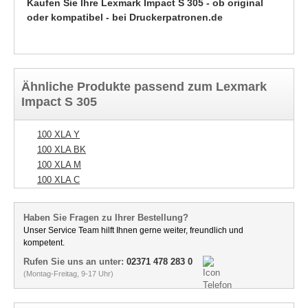
Kaufen Sie Ihre Lexmark Impact S 305 - ob original
oder kompatibel - bei Druckerpatronen.de
Ähnliche Produkte passend zum Lexmark
Impact S 305
100 XLA Y
100 XLA BK
100 XLA M
100 XLA C
Haben Sie Fragen zu Ihrer Bestellung?
Unser Service Team hilft Ihnen gerne weiter, freundlich und
kompetent.
Rufen Sie uns an unter:
02371 478 283 0
(Montag-Freitag, 9-17 Uhr)