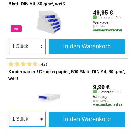
Blatt, DIN A4, 80 g/m², weiß
49,95 €
Lieferzeit : 1-2
Werktage
(inkl. MwSt.)
5x
versandkostenfrei
In den Warenkorb
(42)
Kopierpapier / Druckerpapier, 500 Blatt, DIN A4, 80 g/m²,
weiß
9,99 €
Lieferzeit : 1-2
Werktage
(inkl. MwSt.)
versandkostenfrei
In den Warenkorb