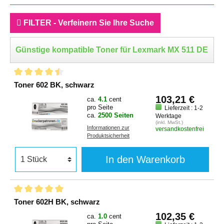
FILTER - Verfeinern Sie Ihre Suche
Günstige kompatible Toner für Lexmark MX 511 DE
Toner 602 BK, schwarz
103,21 €
ca.
4.1
cent
pro Seite
Lieferzeit : 1-2
ca.
2500 Seiten
Werktage
(inkl. MwSt.)
Informationen zur
versandkostenfrei
Produktsicherheit
In den Warenkorb
Toner 602H BK, schwarz
102,35 €
ca.
1.0
cent