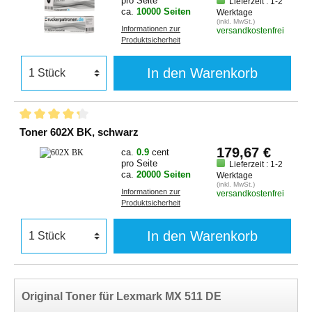
pro Seite
Lieferzeit : 1-2
ca.
10000 Seiten
Werktage
(inkl. MwSt.)
Informationen zur
versandkostenfrei
Produktsicherheit
In den Warenkorb
Toner 602X BK, schwarz
179,67 €
ca.
0.9
cent
pro Seite
Lieferzeit : 1-2
ca.
20000 Seiten
Werktage
(inkl. MwSt.)
Informationen zur
versandkostenfrei
Produktsicherheit
In den Warenkorb
Original Toner für Lexmark MX 511 DE