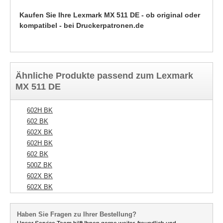
Kaufen Sie Ihre Lexmark MX 511 DE - ob original oder
kompatibel - bei Druckerpatronen.de
Ähnliche Produkte passend zum Lexmark
MX 511 DE
602H BK
602 BK
602X BK
602H BK
602 BK
500Z BK
602X BK
602X BK
Haben Sie Fragen zu Ihrer Bestellung?