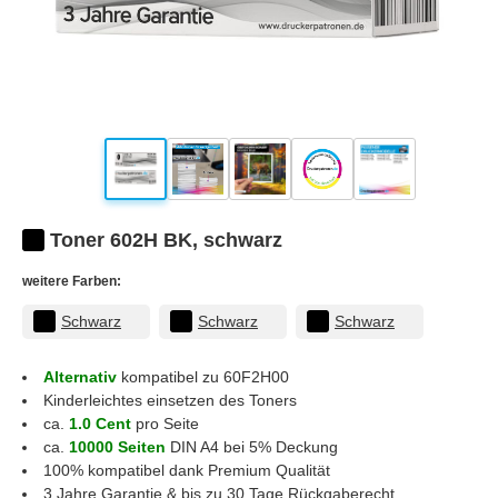
Toner 602H BK, schwarz
weitere Farben:
Schwarz
Schwarz
Schwarz
Alternativ
kompatibel zu 60F2H00
Kinderleichtes einsetzen des Toners
ca.
1.0 Cent
pro Seite
ca.
10000 Seiten
DIN A4 bei 5% Deckung
100% kompatibel dank Premium Qualität
3 Jahre Garantie & bis zu 30 Tage Rückgaberecht