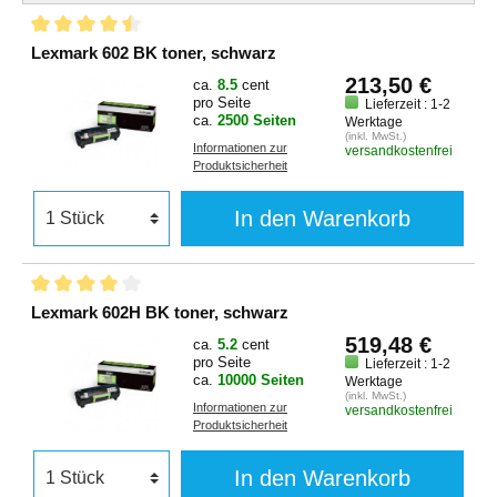
Lexmark 602 BK toner, schwarz
213,50 €
ca.
8.5
cent
pro Seite
Lieferzeit : 1-2
ca.
2500 Seiten
Werktage
(inkl. MwSt.)
Informationen zur
versandkostenfrei
Produktsicherheit
In den Warenkorb
Lexmark 602H BK toner, schwarz
519,48 €
ca.
5.2
cent
pro Seite
Lieferzeit : 1-2
ca.
10000 Seiten
Werktage
(inkl. MwSt.)
Informationen zur
versandkostenfrei
Produktsicherheit
In den Warenkorb