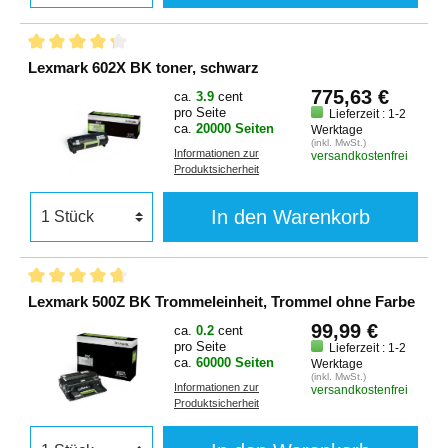
Lexmark 602X BK toner, schwarz
775,63 €
ca.
3.9
cent
pro Seite
Lieferzeit : 1-2
ca.
20000 Seiten
Werktage
(inkl. MwSt.)
Informationen zur
versandkostenfrei
Produktsicherheit
In den Warenkorb
Lexmark 500Z BK Trommeleinheit, Trommel ohne Farbe
99,99 €
ca.
0.2
cent
pro Seite
Lieferzeit : 1-2
ca.
60000 Seiten
Werktage
(inkl. MwSt.)
Informationen zur
versandkostenfrei
Produktsicherheit