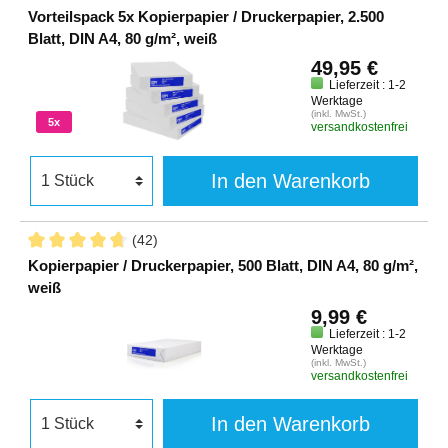
Vorteilspack 5x Kopierpapier / Druckerpapier, 2.500
Blatt, DIN A4, 80 g/m², weiß
49,95 €
Lieferzeit : 1-2
Werktage
(inkl. MwSt.)
5x
versandkostenfrei
In den Warenkorb
(42)
Kopierpapier / Druckerpapier, 500 Blatt, DIN A4, 80 g/m²,
weiß
9,99 €
Lieferzeit : 1-2
Werktage
(inkl. MwSt.)
versandkostenfrei
In den Warenkorb