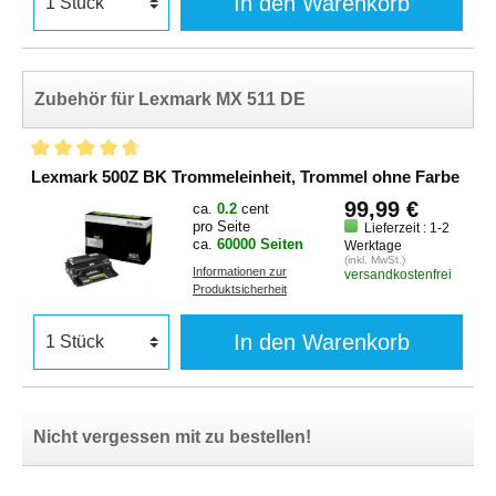
In den Warenkorb
Zubehör für Lexmark MX 511 DE
Lexmark 500Z BK Trommeleinheit, Trommel ohne Farbe
99,99 €
ca.
0.2
cent
pro Seite
Lieferzeit : 1-2
ca.
60000 Seiten
Werktage
(inkl. MwSt.)
Informationen zur
versandkostenfrei
Produktsicherheit
In den Warenkorb
Nicht vergessen mit zu bestellen!