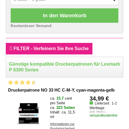
In den Warenkorb
Kostenloser Versand
FILTER - Verfeinern Sie Ihre Suche
Günstige kompatible Druckerpatronen für Lexmark
P 6300 Series
Druckerpatrone NO 33 HC C-M-Y, cyan-magenta-gelb
34,99 €
ca.
15.7
cent
pro Seite
Lieferzeit : 1-2
ca.
223 Seiten
Werktage
Inhalt: ca. 11,5
(inkl. MwSt.)
versandkostenfrei
ml
Informationen zur
Produktsicherheit