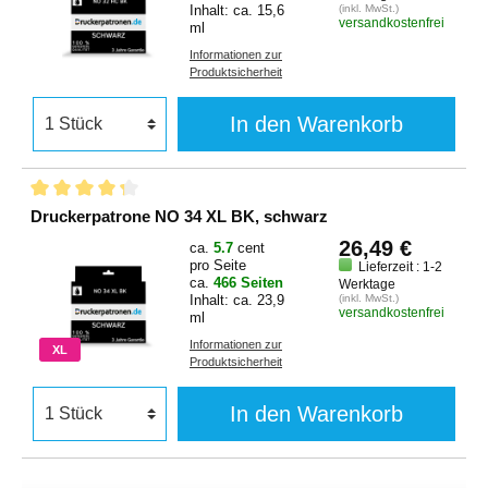
Inhalt: ca. 15,6
(inkl. MwSt.)
versandkostenfrei
ml
Informationen zur
Produktsicherheit
In den Warenkorb
Druckerpatrone NO 34 XL BK, schwarz
26,49 €
ca.
5.7
cent
pro Seite
Lieferzeit : 1-2
ca.
466 Seiten
Werktage
Inhalt: ca. 23,9
(inkl. MwSt.)
versandkostenfrei
ml
Informationen zur
XL
Produktsicherheit
In den Warenkorb