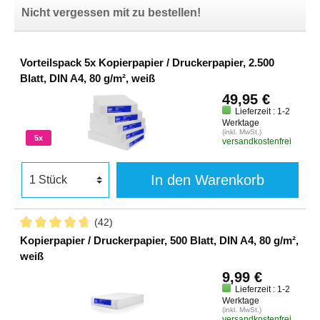
Nicht vergessen mit zu bestellen!
Vorteilspack 5x Kopierpapier / Druckerpapier, 2.500
Blatt, DIN A4, 80 g/m², weiß
49,95 €
Lieferzeit : 1-2
Werktage
(inkl. MwSt.)
5x
versandkostenfrei
In den Warenkorb
(42)
Kopierpapier / Druckerpapier, 500 Blatt, DIN A4, 80 g/m²,
weiß
9,99 €
Lieferzeit : 1-2
Werktage
(inkl. MwSt.)
versandkostenfrei