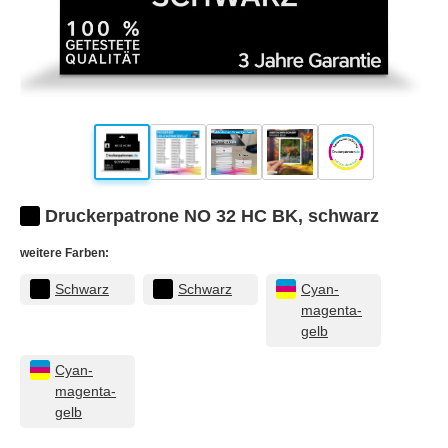
Druckerpatrone NO 32 HC BK, schwarz
weitere Farben:
Schwarz
Schwarz
Cyan-
magenta-
gelb
Cyan-
magenta-
gelb