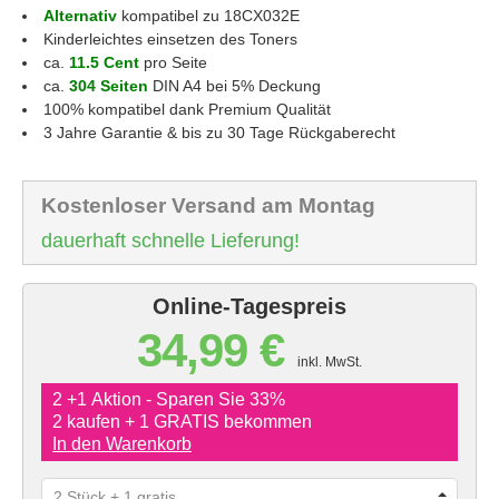
Alternativ
kompatibel zu 18CX032E
Kinderleichtes einsetzen des Toners
ca.
11.5 Cent
pro Seite
ca.
304 Seiten
DIN A4 bei 5% Deckung
100% kompatibel dank Premium Qualität
3 Jahre Garantie & bis zu 30 Tage Rückgaberecht
Kostenloser Versand am Montag
dauerhaft schnelle Lieferung!
Online-Tagespreis
34,99 €
inkl. MwSt.
2 +1 Aktion - Sparen Sie 33%
2 kaufen + 1 GRATIS bekommen
In den Warenkorb