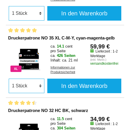
In den Warenkorb
Druckerpatrone NO 35 XL C-M-Y, cyan-magenta-gelb
59,99 €
ca.
14.1
cent
pro Seite
Lieferzeit : 1-2
ca.
426 Seiten
Werktage
Inhalt: ca. 21 ml
(inkl. MwSt.)
versandkostenfrei
Informationen zur
XL
Produktsicherheit
In den Warenkorb
Druckerpatrone NO 32 HC BK, schwarz
34,99 €
ca.
11.5
cent
pro Seite
Lieferzeit : 1-2
ca.
304 Seiten
Werktage