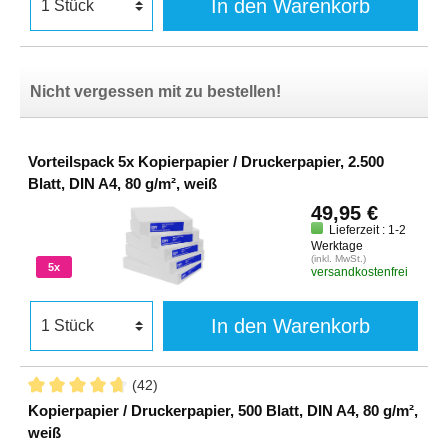
In den Warenkorb
Nicht vergessen mit zu bestellen!
Vorteilspack 5x Kopierpapier / Druckerpapier, 2.500
Blatt, DIN A4, 80 g/m², weiß
49,95 €
Lieferzeit : 1-2
Werktage
(inkl. MwSt.)
5x
versandkostenfrei
In den Warenkorb
(42)
Kopierpapier / Druckerpapier, 500 Blatt, DIN A4, 80 g/m²,
weiß