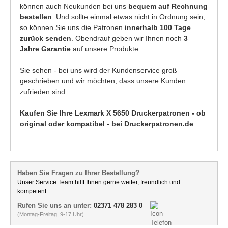
können auch Neukunden bei uns
bequem auf Rechnung
bestellen
. Und sollte einmal etwas nicht in Ordnung sein,
so können Sie uns die Patronen
innerhalb 100 Tage
zurück senden
. Obendrauf geben wir Ihnen noch
3
Jahre Garantie
auf unsere Produkte.
Sie sehen - bei uns wird der Kundenservice groß
geschrieben und wir möchten, dass unsere Kunden
zufrieden sind.
Kaufen Sie Ihre Lexmark X 5650 Druckerpatronen - ob
original oder kompatibel - bei Druckerpatronen.de
Haben Sie Fragen zu Ihrer Bestellung?
Unser Service Team hilft Ihnen gerne weiter, freundlich und
kompetent.
Rufen Sie uns an unter:
02371 478 283 0
(Montag-Freitag, 9-17 Uhr)