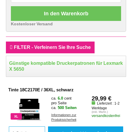
In den Warenkorb
Kostenloser Versand
FILTER - Verfeinern Sie Ihre Suche
Günstige kompatible Druckerpatronen für Lexmark
X 5650
Tinte 18C2170E / 36XL, schwarz
29,99 €
ca.
6.0
cent
pro Seite
Lieferzeit : 1-2
ca.
500 Seiten
Werktage
(inkl. MwSt.)
Informationen zur
versandkostenfrei
XL
Produktsicherheit