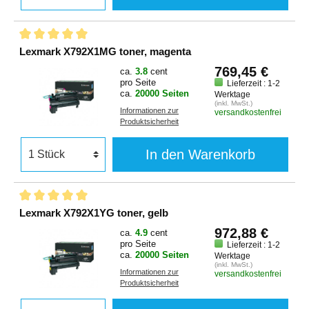
Lexmark X792X1MG toner, magenta
769,45 €
ca.
3.8
cent
pro Seite
Lieferzeit : 1-2
ca.
20000 Seiten
Werktage
(inkl. MwSt.)
Informationen zur
versandkostenfrei
Produktsicherheit
In den Warenkorb
Lexmark X792X1YG toner, gelb
972,88 €
ca.
4.9
cent
pro Seite
Lieferzeit : 1-2
ca.
20000 Seiten
Werktage
(inkl. MwSt.)
Informationen zur
versandkostenfrei
Produktsicherheit