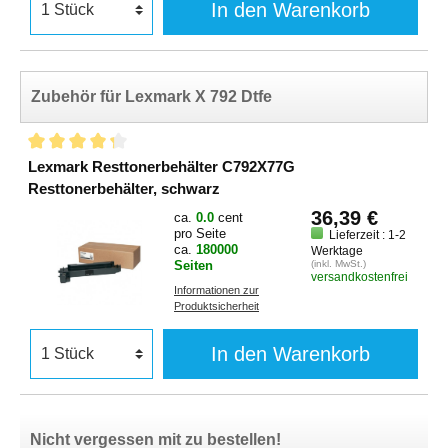
In den Warenkorb
Zubehör für Lexmark X 792 Dtfe
Lexmark Resttonerbehälter C792X77G
Resttonerbehälter, schwarz
36,39 €
ca.
0.0
cent
pro Seite
Lieferzeit : 1-2
ca.
180000
Werktage
Seiten
(inkl. MwSt.)
versandkostenfrei
Informationen zur
Produktsicherheit
In den Warenkorb
Nicht vergessen mit zu bestellen!