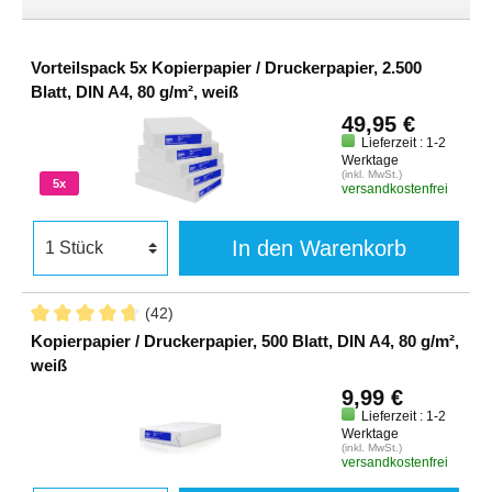
Vorteilspack 5x Kopierpapier / Druckerpapier, 2.500
Blatt, DIN A4, 80 g/m², weiß
49,95 €
Lieferzeit : 1-2
Werktage
(inkl. MwSt.)
5x
versandkostenfrei
In den Warenkorb
(42)
Kopierpapier / Druckerpapier, 500 Blatt, DIN A4, 80 g/m²,
weiß
9,99 €
Lieferzeit : 1-2
Werktage
(inkl. MwSt.)
versandkostenfrei