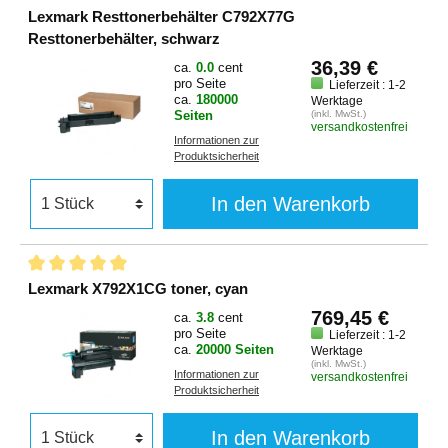
Lexmark Resttonerbehälter C792X77G
Resttonerbehälter, schwarz
36,39 €
ca.
0.0
cent
pro Seite
Lieferzeit : 1-2
ca.
180000
Werktage
Seiten
(inkl. MwSt.)
versandkostenfrei
Informationen zur
Produktsicherheit
In den Warenkorb
Lexmark X792X1CG toner, cyan
769,45 €
ca.
3.8
cent
pro Seite
Lieferzeit : 1-2
ca.
20000 Seiten
Werktage
(inkl. MwSt.)
Informationen zur
versandkostenfrei
Produktsicherheit
In den Warenkorb