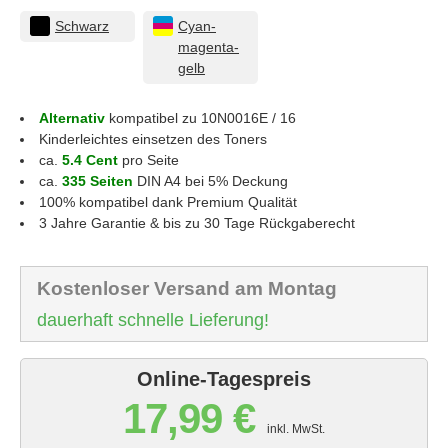
Schwarz
Cyan-
magenta-
gelb
Alternativ
kompatibel zu 10N0016E / 16
Kinderleichtes einsetzen des Toners
ca.
5.4 Cent
pro Seite
ca.
335 Seiten
DIN A4 bei 5% Deckung
100% kompatibel dank Premium Qualität
3 Jahre Garantie & bis zu 30 Tage Rückgaberecht
Kostenloser Versand am Montag
dauerhaft schnelle Lieferung!
Online-Tagespreis
17,99 €
inkl. MwSt.