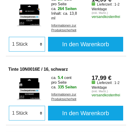
pro Seite
Lieferzeit : 1-2
ca.
264 Seiten
Werktage
Inhalt: ca. 13,8
(inkl. MwSt.)
versandkostenfrei
ml
Informationen zur
Produktsicherheit
In den Warenkorb
Tinte 10N0016E / 16, schwarz
17,99 €
ca.
5.4
cent
pro Seite
Lieferzeit : 1-2
ca.
335 Seiten
Werktage
(inkl. MwSt.)
Informationen zur
versandkostenfrei
Produktsicherheit
In den Warenkorb