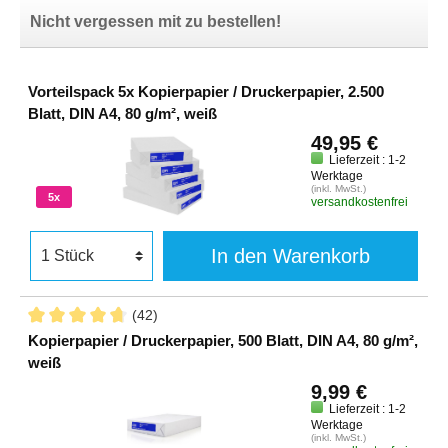
Nicht vergessen mit zu bestellen!
Vorteilspack 5x Kopierpapier / Druckerpapier, 2.500
Blatt, DIN A4, 80 g/m², weiß
49,95 €
Lieferzeit : 1-2
Werktage
(inkl. MwSt.)
5x
versandkostenfrei
In den Warenkorb
(42)
Kopierpapier / Druckerpapier, 500 Blatt, DIN A4, 80 g/m²,
weiß
9,99 €
Lieferzeit : 1-2
Werktage
(inkl. MwSt.)