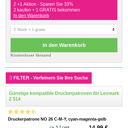
2 +1 Aktion - Sparen Sie 33%
2 kaufen + 1 GRATIS bekommen
In den Warenkorb
In den Warenkorb
Kostenloser Versand
FILTER - Verfeinern Sie Ihre Suche
Günstige kompatible Druckerpatronen für Lexmark
Z 514
Druckerpatrone NO 26 C-M-Y, cyan-magenta-gelb
14,99 €
ca.
5.7
cent