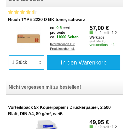
Ricoh TYPE 2220 D BK toner, schwarz
57,00 €
ca.
0.5
cent
pro Seite
Lieferzeit : 1-2
ca.
11000 Seiten
Werktage
(inkl. MwSt.)
Informationen zur
versandkostenfrei
Produktsicherheit
In den Warenkorb
Nicht vergessen mit zu bestellen!
Vorteilspack 5x Kopierpapier / Druckerpapier, 2.500
Blatt, DIN A4, 80 g/m², weiß
49,95 €
Lieferzeit : 1-2