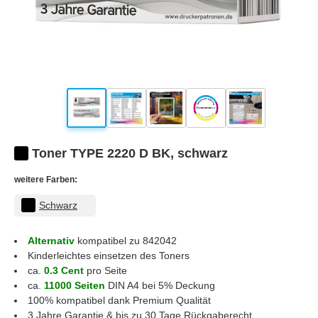
Toner TYPE 2220 D BK, schwarz
weitere Farben:
Schwarz
Alternativ
kompatibel zu 842042
Kinderleichtes einsetzen des Toners
ca.
0.3 Cent
pro Seite
ca.
11000 Seiten
DIN A4 bei 5% Deckung
100% kompatibel dank Premium Qualität
3 Jahre Garantie & bis zu 30 Tage Rückgaberecht