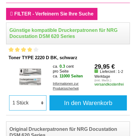
FILTER - Verfeinern Sie Ihre Suche
Günstige kompatible Druckerpatronen für NRG
Docustation DSM 620 Series
Toner TYPE 2220 D BK, schwarz
29,95 €
ca.
0.3
cent
pro Seite
Lieferzeit : 1-2
ca.
11000 Seiten
Werktage
(inkl. MwSt.)
Informationen zur
versandkostenfrei
Produktsicherheit
In den Warenkorb
Original Druckerpatronen für NRG Docustation
DSM 620 Series