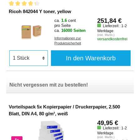
Ricoh 842044 Y toner, yellow
251,84 €
ca.
1.6
cent
pro Seite
Lieferzeit : 1-2
ca.
16000 Seiten
Werktage
(inkl. MwSt.)
Informationen zur
versandkostenfrei
Produktsicherheit
In den Warenkorb
Nicht vergessen mit zu bestellen!
Vorteilspack 5x Kopierpapier / Druckerpapier, 2.500
Blatt, DIN A4, 80 g/m², weiß
49,95 €
Lieferzeit : 1-2
Werktage
(inkl. MwSt.)
5x