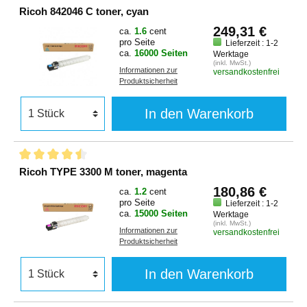
Ricoh 842046 C toner, cyan
249,31 €
ca.
1.6
cent
pro Seite
Lieferzeit : 1-2
ca.
16000 Seiten
Werktage
(inkl. MwSt.)
Informationen zur
versandkostenfrei
Produktsicherheit
In den Warenkorb
Ricoh TYPE 3300 M toner, magenta
180,86 €
ca.
1.2
cent
pro Seite
Lieferzeit : 1-2
ca.
15000 Seiten
Werktage
(inkl. MwSt.)
Informationen zur
versandkostenfrei
Produktsicherheit
In den Warenkorb