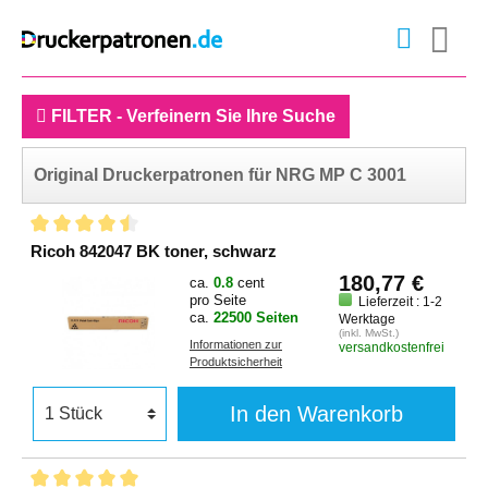
FILTER - Verfeinern Sie Ihre Suche
Original Druckerpatronen für NRG MP C 3001
Ricoh 842047 BK toner, schwarz
180,77 €
ca.
0.8
cent
pro Seite
Lieferzeit : 1-2
ca.
22500 Seiten
Werktage
(inkl. MwSt.)
Informationen zur
versandkostenfrei
Produktsicherheit
In den Warenkorb