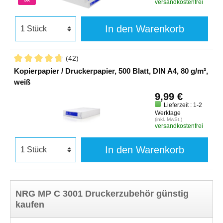
versandkostenfrei
In den Warenkorb
(42)
Kopierpapier / Druckerpapier, 500 Blatt, DIN A4, 80 g/m²,
weiß
9,99 €
Lieferzeit : 1-2
Werktage
(inkl. MwSt.)
versandkostenfrei
In den Warenkorb
NRG MP C 3001 Druckerzubehör günstig
kaufen