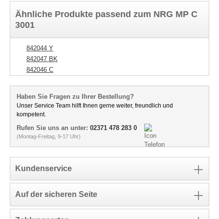
Ähnliche Produkte passend zum NRG MP C
3001
842044 Y
842047 BK
842046 C
Haben Sie Fragen zu Ihrer Bestellung?
Unser Service Team hilft Ihnen gerne weiter, freundlich und
kompetent.
Rufen Sie uns an unter:
02371 478 283 0
(Montag-Freitag, 9-17 Uhr)
Kundenservice
Auf der sicheren Seite