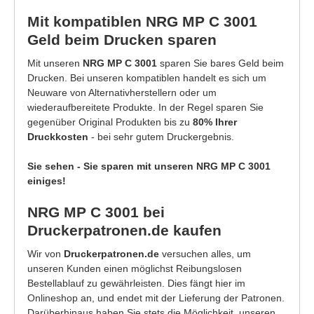
Mit kompatiblen NRG MP C 3001
Geld beim Drucken sparen
Mit unseren
NRG MP C 3001
sparen Sie bares Geld beim
Drucken. Bei unseren kompatiblen handelt es sich um
Neuware von Alternativherstellern oder um
wiederaufbereitete Produkte. In der Regel sparen Sie
gegenüber Original Produkten bis zu
80% Ihrer
Druckkosten
- bei sehr gutem Druckergebnis.
Sie sehen - Sie sparen mit unseren NRG MP C 3001
einiges!
NRG MP C 3001 bei
Druckerpatronen.de kaufen
Wir von
Druckerpatronen.de
versuchen alles, um
unseren Kunden einen möglichst Reibungslosen
Bestellablauf zu gewährleisten. Dies fängt hier im
Onlineshop an, und endet mit der Lieferung der Patronen.
Darüberhinaus haben Sie stets die Möglichkeit, unseren