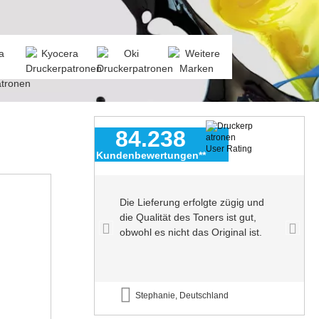
84.238
Kundenbewertungen**
n echter
Die Lieferung erfolgte zügig und
enutze sie
die Qualität des Toners ist gut,
ohne
obwohl es nicht das Original ist.
nd
Stephanie, Deutschland