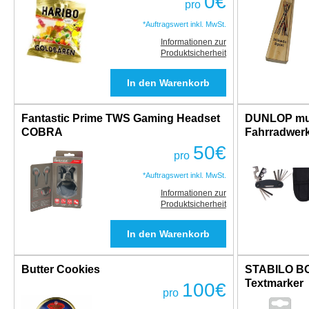
0
€
pro
*Auftragswert inkl. MwSt.
Informationen zur
Produktsicherheit
Fantastic Prime TWS Gaming Headset
DUNLOP mul
COBRA
Fahrradwerkz
50
€
pro
*Auftragswert inkl. MwSt.
Informationen zur
Produktsicherheit
Butter Cookies
STABILO B
Textmarker
100
€
pro