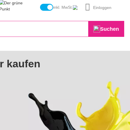
inkl. MwSt.
Einloggen
Suchen
r kaufen