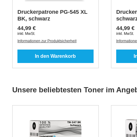
Druckerpatrone PG-545 XL
Drucker
BK, schwarz
schwar
44,99 €
44,99 €
inkl. MwSt.
inkl. MwSt.
Informationen zur Produktsicherheit
Informatione
In den Warenkorb
I
Unsere beliebtesten Toner im Ange