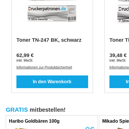
Toner TN-247 BK, schwarz
Toner T
62,99 €
39,48 €
inkl. MwSt.
inkl. MwSt.
Informationen zur Produktsicherheit
Informatione
In den Warenkorb
I
GRATIS
mitbestellen!
Haribo Goldbären 100g
Mikado Spie