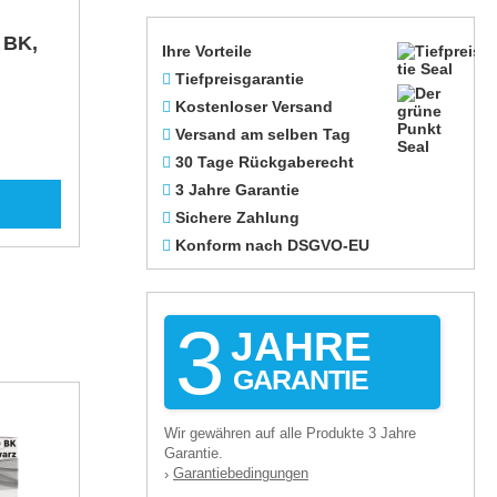
 BK,
Ihre Vorteile
Tiefpreisgarantie
Kostenloser Versand
Versand am selben Tag
30 Tage Rückgaberecht
3 Jahre Garantie
Sichere Zahlung
Konform nach DSGVO-EU
3
JAHRE
GARANTIE
Wir gewähren auf alle Produkte 3 Jahre
Garantie.
Garantiebedingungen
›