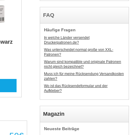
FAQ
Häufige Fragen
In welche Länder versendet
hwarz
Druckerpatronen.de?
Was unterscheidet normal große von XXL-
Patronen?
Warum sind kompatible und originale Patronen
nicht gleich bezeichnet?
Muss ich für meine Rücksendung Versandkosten
zahlen?
Wo ist das Rücksendeformular und der
Aufkleber?
Magazin
Neueste Beiträge