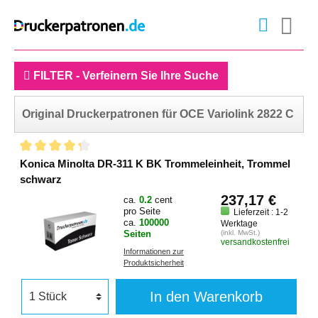
FILTER - Verfeinern Sie Ihre Suche
Original Druckerpatronen für OCE Variolink 2822 C
Konica Minolta DR-311 K BK Trommeleinheit, Trommel
schwarz
237,17 €
ca.
0.2
cent
pro Seite
Lieferzeit : 1-2
ca.
100000
Werktage
Seiten
(inkl. MwSt.)
versandkostenfrei
Informationen zur
Produktsicherheit
In den Warenkorb