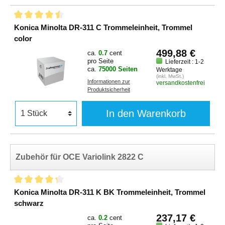
Konica Minolta DR-311 C Trommeleinheit, Trommel
color
499,88 €
ca.
0.7
cent
pro Seite
Lieferzeit : 1-2
ca.
75000 Seiten
Werktage
(inkl. MwSt.)
Informationen zur
versandkostenfrei
Produktsicherheit
In den Warenkorb
Zubehör für OCE Variolink 2822 C
Konica Minolta DR-311 K BK Trommeleinheit, Trommel
schwarz
237,17 €
ca.
0.2
cent