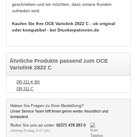
geschrieben und wir möchten, dass unsere Kunden
zufrieden sind.
Kaufen Sie Ihre OCE Variolink 2822 C - ob original
oder kompatibel - bei Druckerpatronen.de
Ähnliche Produkte passend zum OCE
Variolink 2822 C
DR-311 K BK
DR-311 C
Haben Sie Fragen zu Ihrer Bestellung?
Unser Service Team hilft Ihnen gerne weiter, freundlich und
kompetent.
Rufen Sie uns an unter:
02371 478 283 0
(Montag-Freitag, 9-17 Uhr)