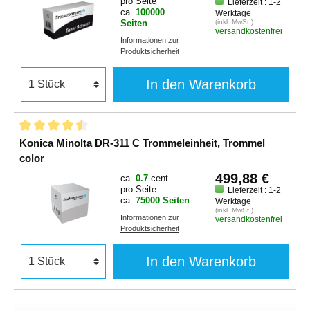
pro Seite
Lieferzeit : 1-2
ca.
100000
Werktage
Seiten
(inkl. MwSt.)
versandkostenfrei
Informationen zur
Produktsicherheit
In den Warenkorb
Konica Minolta DR-311 C Trommeleinheit, Trommel
color
499,88 €
ca.
0.7
cent
pro Seite
Lieferzeit : 1-2
ca.
75000 Seiten
Werktage
(inkl. MwSt.)
Informationen zur
versandkostenfrei
Produktsicherheit
In den Warenkorb