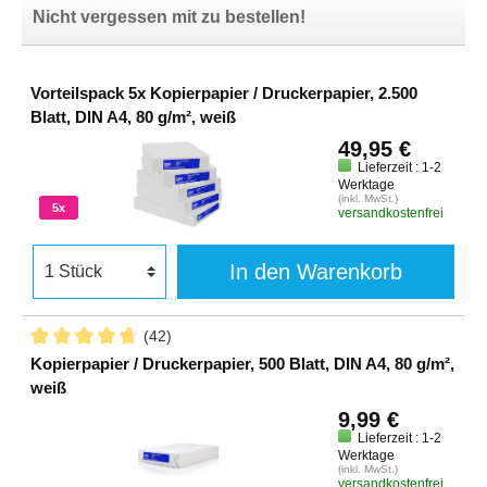
Nicht vergessen mit zu bestellen!
Vorteilspack 5x Kopierpapier / Druckerpapier, 2.500
Blatt, DIN A4, 80 g/m², weiß
49,95 €
Lieferzeit : 1-2
Werktage
(inkl. MwSt.)
5x
versandkostenfrei
In den Warenkorb
(42)
Kopierpapier / Druckerpapier, 500 Blatt, DIN A4, 80 g/m²,
weiß
9,99 €
Lieferzeit : 1-2
Werktage
(inkl. MwSt.)
versandkostenfrei