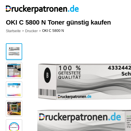
OKI C 5800 N Toner günstig kaufen
OKI C 5800 N
Startseite
Drucker
>
>