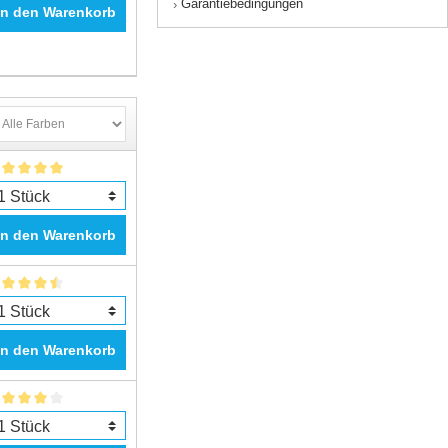
Garantiebedingungen
›
In den Warenkorb
In den Warenkorb
In den Warenkorb