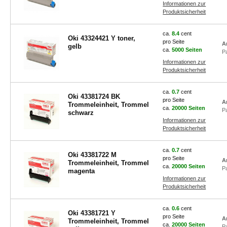
Informationen zur
Produktsicherheit
ca.
8.4
cent
Oki 43324421 Y toner,
pro Seite
A
gelb
ca.
5000 Seiten
P
Informationen zur
Produktsicherheit
ca.
0.7
cent
Oki 43381724 BK
pro Seite
A
Trommeleinheit, Trommel
ca.
20000 Seiten
P
schwarz
Informationen zur
Produktsicherheit
ca.
0.7
cent
Oki 43381722 M
pro Seite
A
Trommeleinheit, Trommel
ca.
20000 Seiten
P
magenta
Informationen zur
Produktsicherheit
ca.
0.6
cent
Oki 43381721 Y
pro Seite
A
Trommeleinheit, Trommel
ca.
20000 Seiten
P