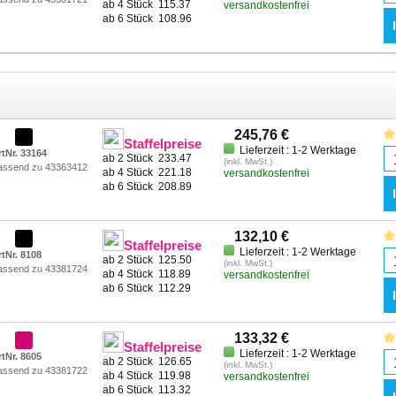
ab 4 Stück
115.37
versandkostenfrei
ab 6 Stück
108.96
245,76 €
Staffelpreise
Lieferzeit : 1-2 Werktage
rtNr. 33164
ab 2 Stück
233.47
(inkl. MwSt.)
assend zu 43363412
ab 4 Stück
221.18
versandkostenfrei
ab 6 Stück
208.89
132,10 €
Staffelpreise
Lieferzeit : 1-2 Werktage
rtNr. 8108
ab 2 Stück
125.50
(inkl. MwSt.)
assend zu 43381724
ab 4 Stück
118.89
versandkostenfrei
ab 6 Stück
112.29
133,32 €
Staffelpreise
Lieferzeit : 1-2 Werktage
rtNr. 8605
ab 2 Stück
126.65
(inkl. MwSt.)
assend zu 43381722
ab 4 Stück
119.98
versandkostenfrei
ab 6 Stück
113.32