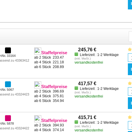
245,76 €
Staffelpreise
Lieferzeit : 1-2 Werktage
rtNr. 33164
ab 2 Stück
233.47
(inkl. MwSt.)
assend zu 43363412
ab 4 Stück
221.18
versandkostenfrei
ab 6 Stück
208.89
417,57 €
Staffelpreise
Lieferzeit : 1-2 Werktage
rtNr. 5067
ab 2 Stück
396.69
(inkl. MwSt.)
assend zu 43324423
ab 4 Stück
375.81
versandkostenfrei
ab 6 Stück
354.94
415,71 €
Staffelpreise
Lieferzeit : 1-2 Werktage
rtNr. 5878
ab 2 Stück
394.93
(inkl. MwSt.)
assend zu 43324422
ab 4 Stück
374.14
versandkostenfrei