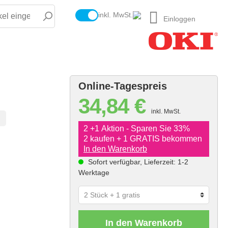
inkl. MwSt.
Einloggen
Online-Tagespreis
34,84 €
inkl. MwSt.
2 +1 Aktion - Sparen Sie 33%
2 kaufen + 1 GRATIS bekommen
In den Warenkorb
Sofort verfügbar, Lieferzeit: 1-2
Werktage
In den Warenkorb