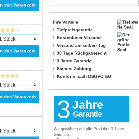
In den Warenkorb
Ihre Vorteile
Tiefpreisgarantie
Kostenloser Versand
Versand am selben Tag
In den Warenkorb
30 Tage Rückgaberecht
3 Jahre Garantie
Sichere Zahlung
Konform nach DSGVO-EU
In den Warenkorb
3
Jahre
Garantie
Wir gewähren auf alle Produkte 3 Jahre
Garantie.