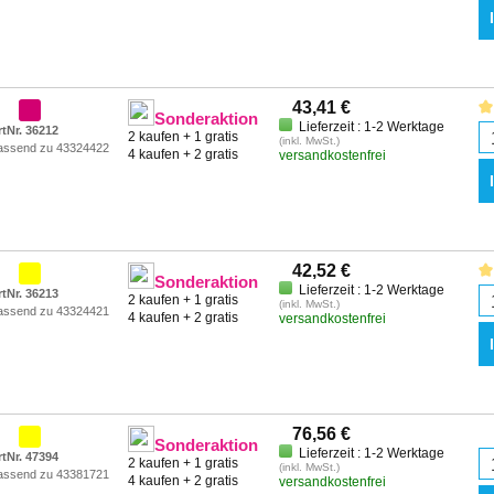
43,41 €
Sonderaktion
Lieferzeit : 1-2 Werktage
rtNr. 36212
2 kaufen + 1 gratis
(inkl. MwSt.)
assend zu 43324422
4 kaufen + 2 gratis
versandkostenfrei
42,52 €
Sonderaktion
Lieferzeit : 1-2 Werktage
rtNr. 36213
2 kaufen + 1 gratis
(inkl. MwSt.)
assend zu 43324421
4 kaufen + 2 gratis
versandkostenfrei
76,56 €
Sonderaktion
Lieferzeit : 1-2 Werktage
rtNr. 47394
2 kaufen + 1 gratis
(inkl. MwSt.)
assend zu 43381721
4 kaufen + 2 gratis
versandkostenfrei