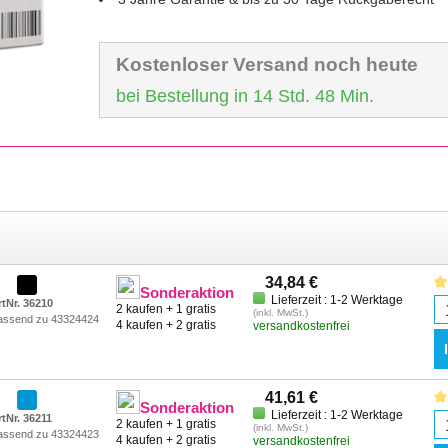
Kostenloser Versand noch heute
bei Bestellung in 14 Std. 48 Min.
34,84 €
Sonderaktion
Lieferzeit : 1-2 Werktage
rtNr. 36210
2 kaufen + 1 gratis
(inkl. MwSt.)
assend zu 43324424
4 kaufen + 2 gratis
versandkostenfrei
41,61 €
Sonderaktion
Lieferzeit : 1-2 Werktage
rtNr. 36211
2 kaufen + 1 gratis
(inkl. MwSt.)
assend zu 43324423
4 kaufen + 2 gratis
versandkostenfrei