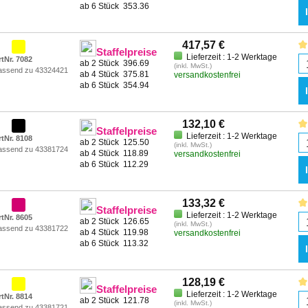
ab 6 Stück
353.36
417,57 €
Staffelpreise
Lieferzeit : 1-2 Werktage
rtNr. 7082
ab 2 Stück
396.69
(inkl. MwSt.)
assend zu 43324421
ab 4 Stück
375.81
versandkostenfrei
ab 6 Stück
354.94
132,10 €
Staffelpreise
Lieferzeit : 1-2 Werktage
rtNr. 8108
ab 2 Stück
125.50
(inkl. MwSt.)
assend zu 43381724
ab 4 Stück
118.89
versandkostenfrei
ab 6 Stück
112.29
133,32 €
Staffelpreise
Lieferzeit : 1-2 Werktage
rtNr. 8605
ab 2 Stück
126.65
(inkl. MwSt.)
assend zu 43381722
ab 4 Stück
119.98
versandkostenfrei
ab 6 Stück
113.32
128,19 €
Staffelpreise
Lieferzeit : 1-2 Werktage
rtNr. 8814
ab 2 Stück
121.78
(inkl. MwSt.)
assend zu 43381721