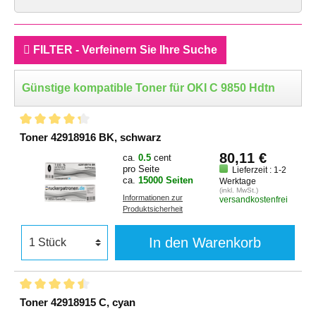
FILTER - Verfeinern Sie Ihre Suche
Günstige kompatible Toner für OKI C 9850 Hdtn
Toner 42918916 BK, schwarz
80,11 €
ca.
0.5
cent
pro Seite
Lieferzeit : 1-2
ca.
15000 Seiten
Werktage
(inkl. MwSt.)
Informationen zur
versandkostenfrei
Produktsicherheit
In den Warenkorb
Toner 42918915 C, cyan