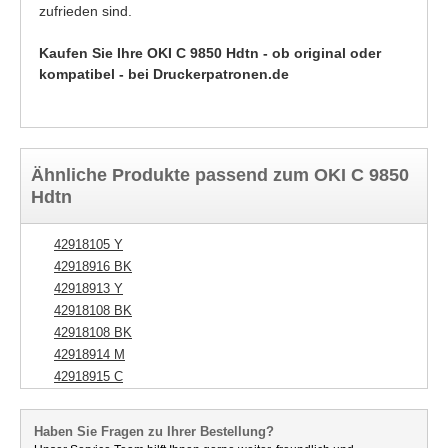
zufrieden sind.
Kaufen Sie Ihre OKI C 9850 Hdtn - ob original oder
kompatibel - bei Druckerpatronen.de
Ähnliche Produkte passend zum OKI C 9850
Hdtn
42918105 Y
42918916 BK
42918913 Y
42918108 BK
42918108 BK
42918914 M
42918915 C
Haben Sie Fragen zu Ihrer Bestellung?