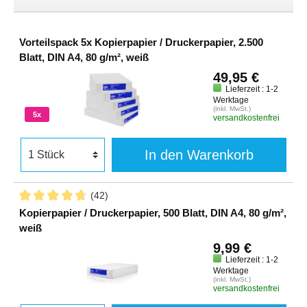
Vorteilspack 5x Kopierpapier / Druckerpapier, 2.500
Blatt, DIN A4, 80 g/m², weiß
49,95 €
Lieferzeit : 1-2
Werktage
(inkl. MwSt.)
5x
versandkostenfrei
In den Warenkorb
(42)
Kopierpapier / Druckerpapier, 500 Blatt, DIN A4, 80 g/m²,
weiß
9,99 €
Lieferzeit : 1-2
Werktage
(inkl. MwSt.)
versandkostenfrei