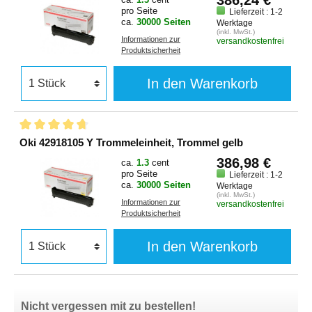
pro Seite
Lieferzeit : 1-2
ca.
30000 Seiten
Werktage
(inkl. MwSt.)
Informationen zur
versandkostenfrei
Produktsicherheit
In den Warenkorb
Oki 42918105 Y Trommeleinheit, Trommel gelb
386,98 €
ca.
1.3
cent
pro Seite
Lieferzeit : 1-2
ca.
30000 Seiten
Werktage
(inkl. MwSt.)
Informationen zur
versandkostenfrei
Produktsicherheit
In den Warenkorb
Nicht vergessen mit zu bestellen!