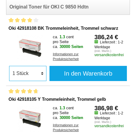
Original Toner für OKI C 9850 Hdtn
Oki 42918108 BK Trommeleinheit, Trommel schwarz
386,24 €
ca.
1.3
cent
pro Seite
Lieferzeit : 1-2
ca.
30000 Seiten
Werktage
(inkl. MwSt.)
Informationen zur
versandkostenfrei
Produktsicherheit
In den Warenkorb
Oki 42918105 Y Trommeleinheit, Trommel gelb
386,98 €
ca.
1.3
cent
pro Seite
Lieferzeit : 1-2
ca.
30000 Seiten
Werktage
(inkl. MwSt.)
Informationen zur
versandkostenfrei
Produktsicherheit