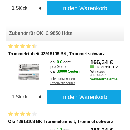
In den Warenkorb
Zubehör für OKI C 9850 Hdtn
Trommeleinheit 42918108 BK, Trommel schwarz
166,34 €
ca.
0.6
cent
pro Seite
Lieferzeit : 1-2
ca.
30000 Seiten
Werktage
(inkl. MwSt.)
Informationen zur
versandkostenfrei
Produktsicherheit
In den Warenkorb
Oki 42918108 BK Trommeleinheit, Trommel schwarz
386,24 €
ca.
1.3
cent