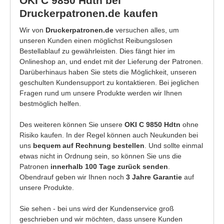
OKI C 9850 Hdtn bei
Druckerpatronen.de kaufen
Wir von
Druckerpatronen.de
versuchen alles, um
unseren Kunden einen möglichst Reibungslosen
Bestellablauf zu gewährleisten. Dies fängt hier im
Onlineshop an, und endet mit der Lieferung der Patronen.
Darüberhinaus haben Sie stets die Möglichkeit, unseren
geschulten Kundensupport zu kontaktieren. Bei jeglichen
Fragen rund um unsere Produkte werden wir Ihnen
bestmöglich helfen.
Des weiteren können Sie unsere
OKI C 9850 Hdtn
ohne
Risiko kaufen. In der Regel können auch Neukunden bei
uns
bequem auf Rechnung bestellen
. Und sollte einmal
etwas nicht in Ordnung sein, so können Sie uns die
Patronen
innerhalb 100 Tage zurück senden
.
Obendrauf geben wir Ihnen noch
3 Jahre Garantie
auf
unsere Produkte.
Sie sehen - bei uns wird der Kundenservice groß
geschrieben und wir möchten, dass unsere Kunden