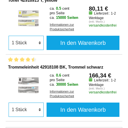
Toner 42918913 Y, yellow
80,11 €
ca.
0.5
cent
pro Seite
Lieferzeit : 1-2
ca.
15000 Seiten
Werktage
(inkl. MwSt.)
Informationen zur
versandkostenfrei
Produktsicherheit
In den Warenkorb
Trommeleinheit 42918108 BK, Trommel schwarz
166,34 €
ca.
0.6
cent
pro Seite
Lieferzeit : 1-2
ca.
30000 Seiten
Werktage
(inkl. MwSt.)
Informationen zur
versandkostenfrei
Produktsicherheit
In den Warenkorb