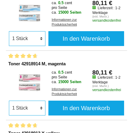
80,11 €
ca.
0.5
cent
pro Seite
Lieferzeit : 1-2
ca.
15000 Seiten
Werktage
(inkl. MwSt.)
Informationen zur
versandkostenfrei
Produktsicherheit
In den Warenkorb
Toner 42918914 M, magenta
80,11 €
ca.
0.5
cent
pro Seite
Lieferzeit : 1-2
ca.
15000 Seiten
Werktage
(inkl. MwSt.)
Informationen zur
versandkostenfrei
Produktsicherheit
In den Warenkorb