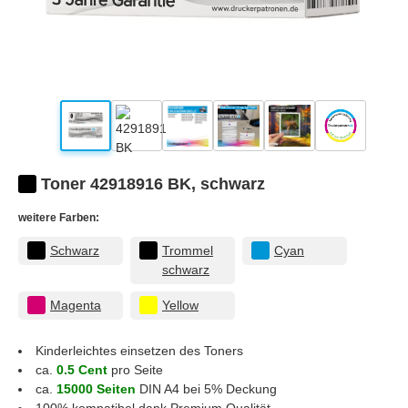
Toner 42918916 BK, schwarz
weitere Farben:
Schwarz
Trommel
Cyan
schwarz
Magenta
Yellow
Kinderleichtes einsetzen des Toners
ca.
0.5 Cent
pro Seite
ca.
15000 Seiten
DIN A4 bei 5% Deckung
100% kompatibel dank Premium Qualität