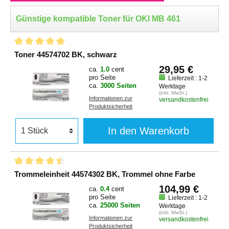
Günstige kompatible Toner für OKI MB 461
Toner 44574702 BK, schwarz
29,95 €
ca.
1.0
cent
pro Seite
Lieferzeit : 1-2
ca.
3000 Seiten
Werktage
(inkl. MwSt.)
Informationen zur
versandkostenfrei
Produktsicherheit
In den Warenkorb
Trommeleinheit 44574302 BK, Trommel ohne Farbe
104,99 €
ca.
0.4
cent
pro Seite
Lieferzeit : 1-2
ca.
25000 Seiten
Werktage
(inkl. MwSt.)
Informationen zur
versandkostenfrei
Produktsicherheit