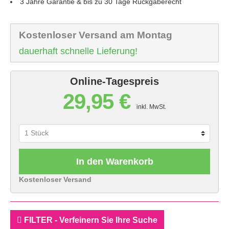
3 Jahre Garantie & bis zu 30 Tage Rückgaberecht
Kostenloser Versand am Montag
dauerhaft schnelle Lieferung!
Online-Tagespreis
29,95 €
inkl. MwSt.
In den Warenkorb
Kostenloser Versand
FILTER - Verfeinern Sie Ihre Suche