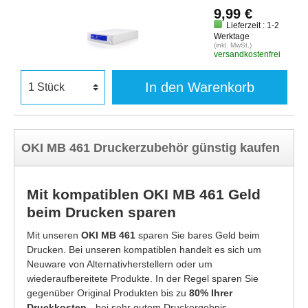
9,99 €
Lieferzeit : 1-2
Werktage
(inkl. MwSt.)
versandkostenfrei
In den Warenkorb
OKI MB 461 Druckerzubehör günstig kaufen
Mit kompatiblen OKI MB 461 Geld
beim Drucken sparen
Mit unseren
OKI MB 461
sparen Sie bares Geld beim
Drucken. Bei unseren kompatiblen handelt es sich um
Neuware von Alternativherstellern oder um
wiederaufbereitete Produkte. In der Regel sparen Sie
gegenüber Original Produkten bis zu
80% Ihrer
Druckkosten
- bei sehr gutem Druckergebnis.