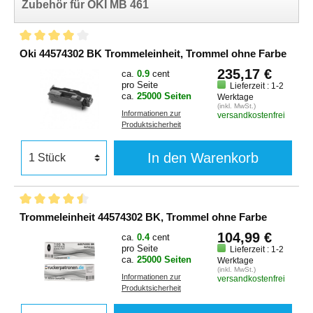
Zubehör für OKI MB 461
Oki 44574302 BK Trommeleinheit, Trommel ohne Farbe
235,17 €
ca.
0.9
cent
pro Seite
Lieferzeit : 1-2
ca.
25000 Seiten
Werktage
(inkl. MwSt.)
Informationen zur
versandkostenfrei
Produktsicherheit
In den Warenkorb
Trommeleinheit 44574302 BK, Trommel ohne Farbe
104,99 €
ca.
0.4
cent
pro Seite
Lieferzeit : 1-2
ca.
25000 Seiten
Werktage
(inkl. MwSt.)
Informationen zur
versandkostenfrei
Produktsicherheit