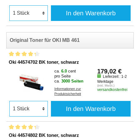
In den Warenkorb
Original Toner für OKI MB 461
Oki 44574702 BK toner, schwarz
179,02 €
ca.
6.0
cent
pro Seite
Lieferzeit : 1-2
ca.
3000 Seiten
Werktage
(inkl. MwSt.)
Informationen zur
versandkostenfrei
Produktsicherheit
In den Warenkorb
Oki 44574802 BK toner, schwarz