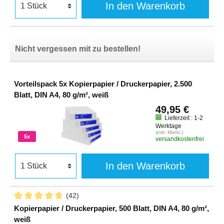
In den Warenkorb
Nicht vergessen mit zu bestellen!
Vorteilspack 5x Kopierpapier / Druckerpapier, 2.500
Blatt, DIN A4, 80 g/m², weiß
49,95 €
Lieferzeit : 1-2
Werktage
(inkl. MwSt.)
5x
versandkostenfrei
In den Warenkorb
(42)
Kopierpapier / Druckerpapier, 500 Blatt, DIN A4, 80 g/m²,
weiß