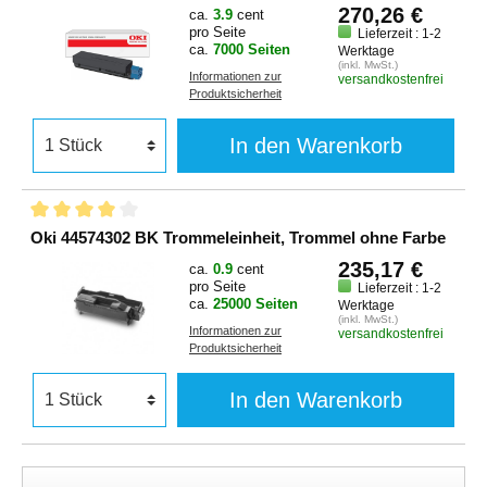
270,26 €
ca.
3.9
cent
pro Seite
Lieferzeit : 1-2
ca.
7000 Seiten
Werktage
(inkl. MwSt.)
Informationen zur
versandkostenfrei
Produktsicherheit
In den Warenkorb
Oki 44574302 BK Trommeleinheit, Trommel ohne Farbe
235,17 €
ca.
0.9
cent
pro Seite
Lieferzeit : 1-2
ca.
25000 Seiten
Werktage
(inkl. MwSt.)
Informationen zur
versandkostenfrei
Produktsicherheit
In den Warenkorb