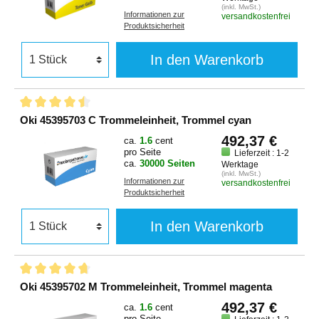
(inkl. MwSt.)
Informationen zur
versandkostenfrei
Produktsicherheit
In den Warenkorb
Oki 45395703 C Trommeleinheit, Trommel cyan
492,37 €
ca.
1.6
cent
pro Seite
Lieferzeit : 1-2
ca.
30000 Seiten
Werktage
(inkl. MwSt.)
Informationen zur
versandkostenfrei
Produktsicherheit
In den Warenkorb
Oki 45395702 M Trommeleinheit, Trommel magenta
492,37 €
ca.
1.6
cent
pro Seite