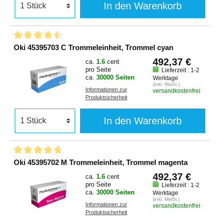
In den Warenkorb
Oki 45395703 C Trommeleinheit, Trommel cyan
492,37 €
ca.
1.6
cent
pro Seite
Lieferzeit : 1-2
ca.
30000 Seiten
Werktage
(inkl. MwSt.)
Informationen zur
versandkostenfrei
Produktsicherheit
In den Warenkorb
Oki 45395702 M Trommeleinheit, Trommel magenta
492,37 €
ca.
1.6
cent
pro Seite
Lieferzeit : 1-2
ca.
30000 Seiten
Werktage
(inkl. MwSt.)
Informationen zur
versandkostenfrei
Produktsicherheit