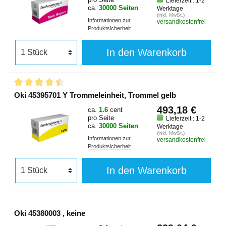
Lieferzeit : 1-2
ca.
30000 Seiten
Werktage
(inkl. MwSt.)
Informationen zur
versandkostenfrei
Produktsicherheit
In den Warenkorb
Oki 45395701 Y Trommeleinheit, Trommel gelb
493,18 €
ca.
1.6
cent
pro Seite
Lieferzeit : 1-2
ca.
30000 Seiten
Werktage
(inkl. MwSt.)
Informationen zur
versandkostenfrei
Produktsicherheit
In den Warenkorb
Oki 45380003 , keine