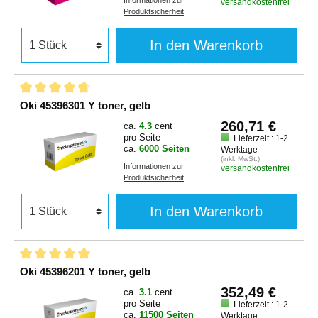
Informationen zur
versandkostenfrei
Produktsicherheit
In den Warenkorb
Oki 45396301 Y toner, gelb
260,71 €
ca.
4.3
cent
pro Seite
Lieferzeit : 1-2
ca.
6000 Seiten
Werktage
(inkl. MwSt.)
Informationen zur
versandkostenfrei
Produktsicherheit
In den Warenkorb
Oki 45396201 Y toner, gelb
352,49 €
ca.
3.1
cent
pro Seite
Lieferzeit : 1-2
ca.
11500 Seiten
Werktage