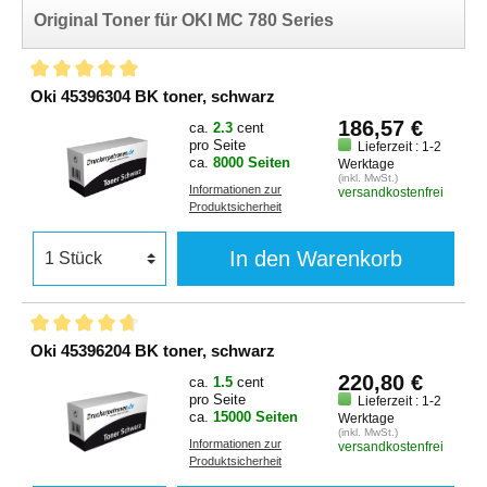
Original Toner für OKI MC 780 Series
Oki 45396304 BK toner, schwarz
186,57 €
ca.
2.3
cent
pro Seite
Lieferzeit : 1-2
ca.
8000 Seiten
Werktage
(inkl. MwSt.)
Informationen zur
versandkostenfrei
Produktsicherheit
In den Warenkorb
Oki 45396204 BK toner, schwarz
220,80 €
ca.
1.5
cent
pro Seite
Lieferzeit : 1-2
ca.
15000 Seiten
Werktage
(inkl. MwSt.)
Informationen zur
versandkostenfrei
Produktsicherheit