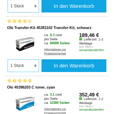
In den Warenkorb
Oki Transfer-Kit 45381102 Transfer-Kit, schwarz
189,46 €
ca.
0.3
cent
pro Seite
Lieferzeit : 1-2
ca.
60000 Seiten
Werktage
(inkl. MwSt.)
Informationen zur
versandkostenfrei
Produktsicherheit
In den Warenkorb
Oki 45396203 C toner, cyan
352,49 €
ca.
3.1
cent
pro Seite
Lieferzeit : 1-2
ca.
11500 Seiten
Werktage
(inkl. MwSt.)
Informationen zur
versandkostenfrei
Produktsicherheit