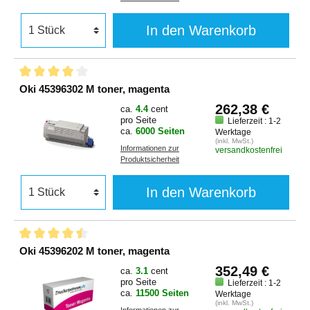
In den Warenkorb
Oki 45396302 M toner, magenta
262,38 €
ca.
4.4
cent
pro Seite
Lieferzeit : 1-2
ca.
6000 Seiten
Werktage
(inkl. MwSt.)
Informationen zur
versandkostenfrei
Produktsicherheit
In den Warenkorb
Oki 45396202 M toner, magenta
352,49 €
ca.
3.1
cent
pro Seite
Lieferzeit : 1-2
ca.
11500 Seiten
Werktage
(inkl. MwSt.)