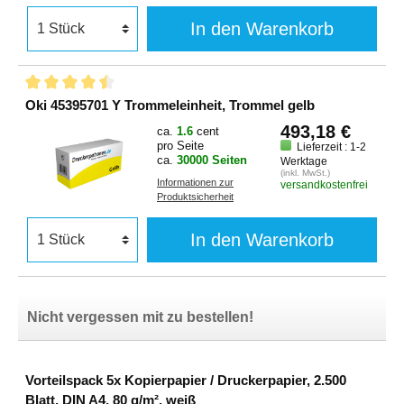
In den Warenkorb
Oki 45395701 Y Trommeleinheit, Trommel gelb
493,18 €
ca.
1.6
cent
pro Seite
Lieferzeit : 1-2
ca.
30000 Seiten
Werktage
(inkl. MwSt.)
Informationen zur
versandkostenfrei
Produktsicherheit
In den Warenkorb
Nicht vergessen mit zu bestellen!
Vorteilspack 5x Kopierpapier / Druckerpapier, 2.500
Blatt, DIN A4, 80 g/m², weiß