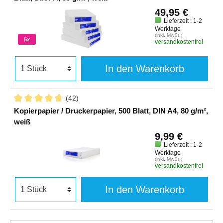
49,95 €
Lieferzeit : 1-2
Werktage
(inkl. MwSt.)
5x
versandkostenfrei
In den Warenkorb
(42)
Kopierpapier / Druckerpapier, 500 Blatt, DIN A4, 80 g/m²,
weiß
9,99 €
Lieferzeit : 1-2
Werktage
(inkl. MwSt.)
versandkostenfrei
In den Warenkorb