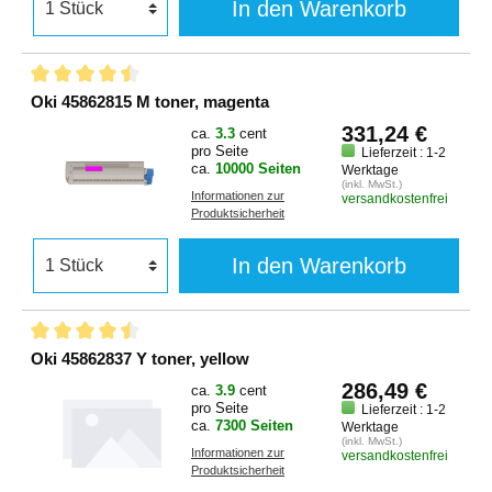
In den Warenkorb
Oki 45862815 M toner, magenta
331,24 €
ca.
3.3
cent
pro Seite
Lieferzeit : 1-2
ca.
10000 Seiten
Werktage
(inkl. MwSt.)
Informationen zur
versandkostenfrei
Produktsicherheit
In den Warenkorb
Oki 45862837 Y toner, yellow
286,49 €
ca.
3.9
cent
pro Seite
Lieferzeit : 1-2
ca.
7300 Seiten
Werktage
(inkl. MwSt.)
Informationen zur
versandkostenfrei
Produktsicherheit