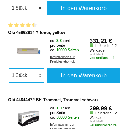
In den Warenkorb
Oki 45862814 Y toner, yellow
331,21 €
ca.
3.3
cent
pro Seite
Lieferzeit : 1-2
ca.
10000 Seiten
Werktage
(inkl. MwSt.)
Informationen zur
versandkostenfrei
Produktsicherheit
In den Warenkorb
Oki 44844472 BK Trommel, Trommel schwarz
299,99 €
ca.
1.0
cent
pro Seite
Lieferzeit : 1-2
ca.
30000 Seiten
Werktage
(inkl. MwSt.)
Informationen zur
versandkostenfrei