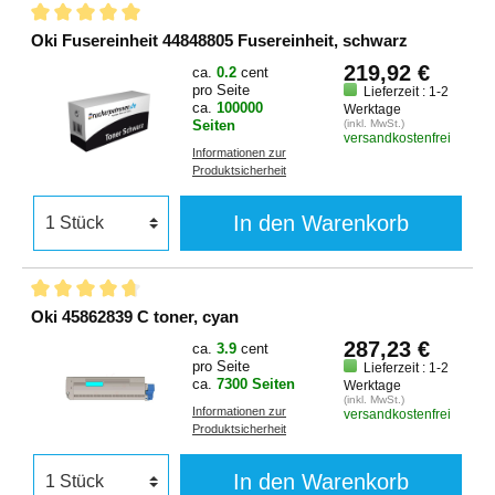
Oki Fusereinheit 44848805 Fusereinheit, schwarz
219,92 €
ca.
0.2
cent
pro Seite
Lieferzeit : 1-2
ca.
100000
Werktage
Seiten
(inkl. MwSt.)
versandkostenfrei
Informationen zur
Produktsicherheit
In den Warenkorb
Oki 45862839 C toner, cyan
287,23 €
ca.
3.9
cent
pro Seite
Lieferzeit : 1-2
ca.
7300 Seiten
Werktage
(inkl. MwSt.)
Informationen zur
versandkostenfrei
Produktsicherheit
In den Warenkorb