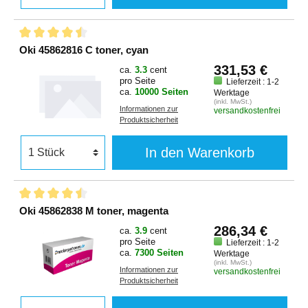
Oki 45862816 C toner, cyan
331,53 €
ca.
3.3
cent
pro Seite
Lieferzeit : 1-2
ca.
10000 Seiten
Werktage
(inkl. MwSt.)
Informationen zur
versandkostenfrei
Produktsicherheit
In den Warenkorb
Oki 45862838 M toner, magenta
286,34 €
ca.
3.9
cent
pro Seite
Lieferzeit : 1-2
ca.
7300 Seiten
Werktage
(inkl. MwSt.)
Informationen zur
versandkostenfrei
Produktsicherheit