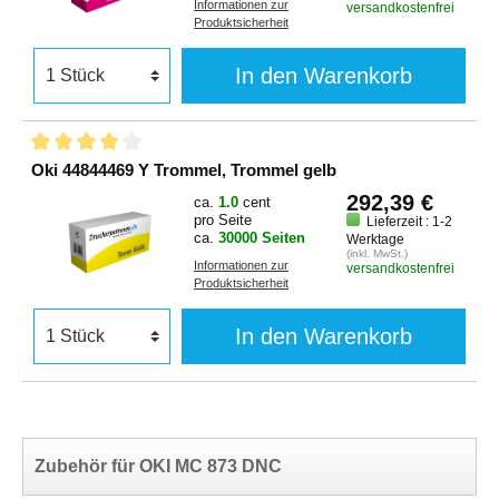
Informationen zur
versandkostenfrei
Produktsicherheit
In den Warenkorb
Oki 44844469 Y Trommel, Trommel gelb
292,39 €
ca.
1.0
cent
pro Seite
Lieferzeit : 1-2
ca.
30000 Seiten
Werktage
(inkl. MwSt.)
Informationen zur
versandkostenfrei
Produktsicherheit
In den Warenkorb
Zubehör für OKI MC 873 DNC