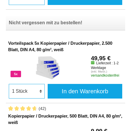
Nicht vergessen mit zu bestellen!
Vorteilspack 5x Kopierpapier / Druckerpapier, 2.500
Blatt, DIN A4, 80 g/m², weiß
49,95 €
Lieferzeit : 1-2
Werktage
(inkl. MwSt.)
5x
versandkostenfrei
In den Warenkorb
(42)
Kopierpapier / Druckerpapier, 500 Blatt, DIN A4, 80 g/m²,
weiß