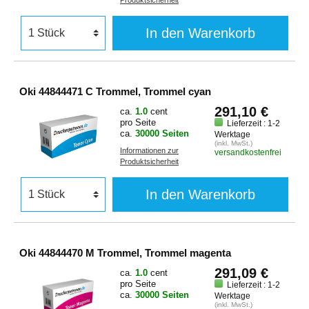
Produktsicherheit
In den Warenkorb
Oki 44844471 C Trommel, Trommel cyan
291,10 €
ca.
1.0
cent
pro Seite
Lieferzeit : 1-2
ca.
30000 Seiten
Werktage
(inkl. MwSt.)
Informationen zur
versandkostenfrei
Produktsicherheit
In den Warenkorb
Oki 44844470 M Trommel, Trommel magenta
291,09 €
ca.
1.0
cent
pro Seite
Lieferzeit : 1-2
ca.
30000 Seiten
Werktage
(inkl. MwSt.)