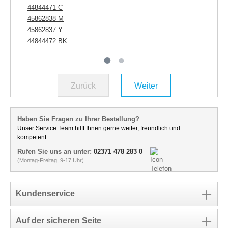
44844471 C
45862838 M
45862837 Y
44844472 BK
Zurück
Weiter
Haben Sie Fragen zu Ihrer Bestellung?
Unser Service Team hilft Ihnen gerne weiter, freundlich und
kompetent.
Rufen Sie uns an unter:
02371 478 283 0
(Montag-Freitag, 9-17 Uhr)
Kundenservice
Auf der sicheren Seite