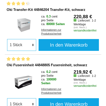
Oki Transfer-Kit 44846204 Transfer-Kit, schwarz
220,88 €
ca.
0.3
cent
pro Seite
Lieferzeit : 1-2
ca.
80000 Seiten
Werktage
(inkl. MwSt.)
Informationen zur
versandkostenfrei
Produktsicherheit
In den Warenkorb
Oki Fusereinheit 44848805 Fusereinheit, schwarz
219,92 €
ca.
0.2
cent
pro Seite
Lieferzeit : 1-2
ca.
100000
Werktage
Seiten
(inkl. MwSt.)
versandkostenfrei
Informationen zur
Produktsicherheit
In den Warenkorb