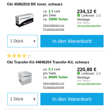
Oki 45862818 BK toner, schwarz
234,12 €
ca.
2.3
cent
pro Seite
Lieferzeit : 1-2
ca.
10000 Seiten
Werktage
(inkl. MwSt.)
Informationen zur
versandkostenfrei
Produktsicherheit
In den Warenkorb
Oki Transfer-Kit 44846204 Transfer-Kit, schwarz
220,88 €
ca.
0.3
cent
pro Seite
Lieferzeit : 1-2
ca.
80000 Seiten
Werktage
(inkl. MwSt.)
Informationen zur
versandkostenfrei
Produktsicherheit
In den Warenkorb