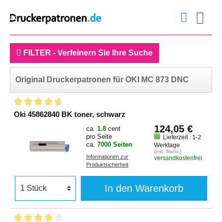
FILTER - Verfeinern Sie Ihre Suche
Original Druckerpatronen für OKI MC 873 DNC
Oki 45862840 BK toner, schwarz
124,05 €
ca.
1.8
cent
pro Seite
Lieferzeit : 1-2
ca.
7000 Seiten
Werktage
(inkl. MwSt.)
Informationen zur
versandkostenfrei
Produktsicherheit
In den Warenkorb