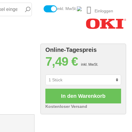
inkl. MwSt.
Einloggen
Online-Tagespreis
7,49 €
inkl. MwSt.
In den Warenkorb
Kostenloser Versand