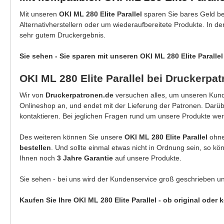
Mit unseren
OKI ML 280 Elite Parallel
sparen Sie bares Geld b
Alternativherstellern oder um wiederaufbereitete Produkte. In d
sehr gutem Druckergebnis.
Sie sehen - Sie sparen mit unseren OKI ML 280 Elite Parallel
OKI ML 280 Elite Parallel bei Druckerpa
Wir von
Druckerpatronen.de
versuchen alles, um unseren Kunde
Onlineshop an, und endet mit der Lieferung der Patronen. Darü
kontaktieren. Bei jeglichen Fragen rund um unsere Produkte wer
Des weiteren können Sie unsere
OKI ML 280 Elite Parallel
ohne
bestellen
. Und sollte einmal etwas nicht in Ordnung sein, so k
Ihnen noch
3 Jahre Garantie
auf unsere Produkte.
Sie sehen - bei uns wird der Kundenservice groß geschrieben u
Kaufen Sie Ihre OKI ML 280 Elite Parallel - ob original oder