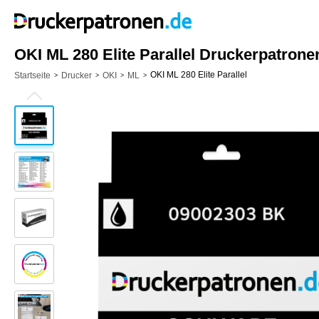
OKI ML 280 Elite Parallel Druckerpatrone
OKI ML 280 Elite Parallel
Startseite
Drucker
OKI
ML
>
>
>
>