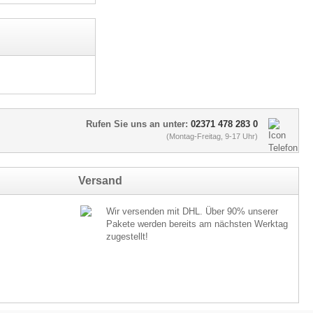
Rufen Sie uns an unter:
02371 478 283 0
(Montag-Freitag, 9-17 Uhr)
Versand
Wir versenden mit DHL. Über 90% unserer
Pakete werden bereits am nächsten Werktag
zugestellt!