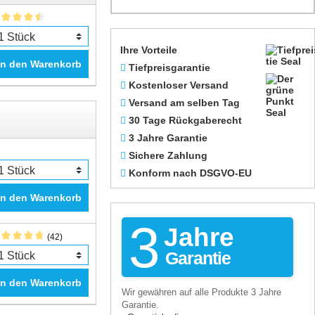
Ihre Vorteile
In den Warenkorb
Tiefpreisgarantie
Kostenloser Versand
Versand am selben Tag
30 Tage Rückgaberecht
3 Jahre Garantie
Sichere Zahlung
Konform nach DSGVO-EU
In den Warenkorb
3
Jahre
(42)
Garantie
In den Warenkorb
Wir gewähren auf alle Produkte 3 Jahre
Garantie.