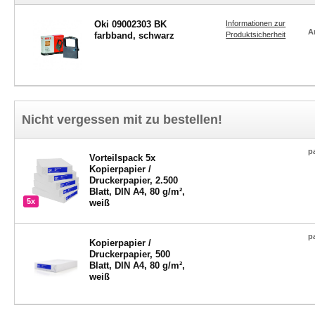
Oki 09002303 BK
Informationen zur
A
farbband, schwarz
Produktsicherheit
Nicht vergessen mit zu bestellen!
p
Vorteilspack 5x
Kopierpapier /
Druckerpapier, 2.500
Blatt, DIN A4, 80 g/m²,
5x
weiß
p
Kopierpapier /
Druckerpapier, 500
Blatt, DIN A4, 80 g/m²,
weiß