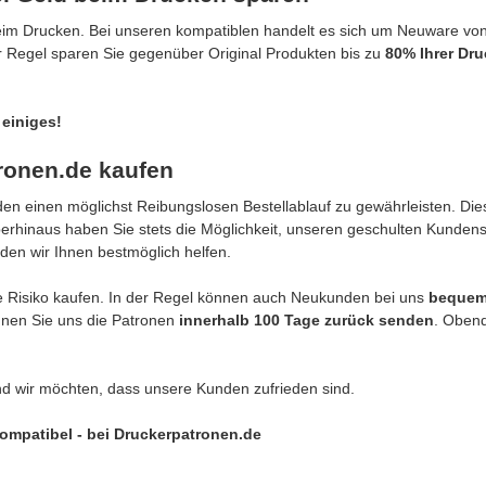
eim Drucken. Bei unseren kompatiblen handelt es sich um Neuware vo
er Regel sparen Sie gegenüber Original Produkten bis zu
80% Ihrer Dr
 einiges!
tronen.de kaufen
n einen möglichst Reibungslosen Bestellablauf zu gewährleisten. Dies
berhinaus haben Sie stets die Möglichkeit, unseren geschulten Kunden
den wir Ihnen bestmöglich helfen.
 Risiko kaufen. In der Regel können auch Neukunden bei uns
bequem
önnen Sie uns die Patronen
innerhalb 100 Tage zurück senden
. Obend
nd wir möchten, dass unsere Kunden zufrieden sind.
 kompatibel - bei Druckerpatronen.de