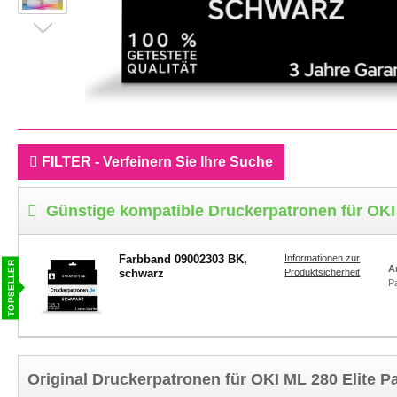
FILTER - Verfeinern Sie Ihre Suche
Günstige kompatible Druckerpatronen für OKI M
Farbband 09002303 BK,
Informationen zur
A
schwarz
Produktsicherheit
P
Original Druckerpatronen für OKI ML 280 Elite Pa