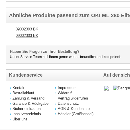
Ähnliche Produkte passend zum OKI ML 280 Elite
09002303 BK
09002303 BK
Haben Sie Fragen zu Ihrer Bestellung?
Unser Service Team hilft Ihnen gerne weiter, freundlich und kompetent.
Kundenservice
Auf der sich
Kontakt
Impressum
Bestellablauf
Widerruf
Zahlung & Versand
Vertrag widerrufen
Garantie & Rückgabe
Datenschutz
Sicher einkaufen
AGB & Kundeninfo
Inhaltverzeichnis
Händler (Großhandel)
Über uns