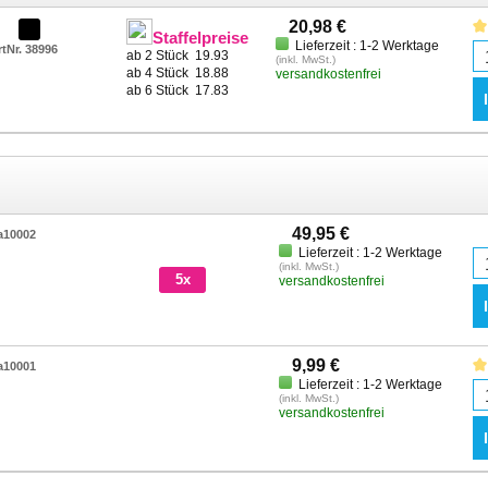
20,98 €
Staffelpreise
Lieferzeit : 1-2 Werktage
rtNr. 38996
ab 2 Stück
19.93
(inkl. MwSt.)
ab 4 Stück
18.88
versandkostenfrei
ab 6 Stück
17.83
49,95 €
a10002
Lieferzeit : 1-2 Werktage
(inkl. MwSt.)
5x
versandkostenfrei
9,99 €
a10001
Lieferzeit : 1-2 Werktage
(inkl. MwSt.)
versandkostenfrei