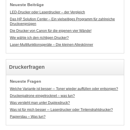
Neueste Beiträge
LED-Drucker oder Laserdrucker – der Vergleich
Das HP Solution Center – Ein vielseitiges Programm für zahlreiche
Druckvergnügen
Die Drucker von Canon für die eigenen vier Wände!
Wie wähle ich den richtigen Drucker?
Laser-Multifunktionsgeräte – Die kleinen Alleskönner
Druckerfragen
Neueste Fragen
Welche Variante ist besser ─ Toner wieder auffüllen oder entsorgen?
Druckerpatrone eingetrocknet – was tun?
Was versteht man unter Duplexdruck?
Was ist für mich besser ─ Laserdrucker oder Tintenstrahldrucker?
Papierstau – Was tun?