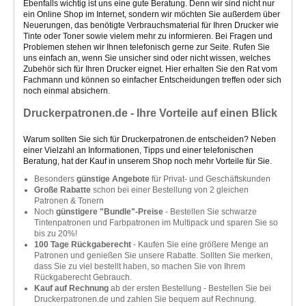
Ebenfalls wichtig ist uns eine gute Beratung. Denn wir sind nicht nur
ein Online Shop im Internet, sondern wir möchten Sie außerdem über
Neuerungen, das benötigte Verbrauchsmaterial für Ihren Drucker wie
Tinte oder Toner sowie vielem mehr zu informieren. Bei Fragen und
Problemen stehen wir Ihnen telefonisch gerne zur Seite. Rufen Sie
uns einfach an, wenn Sie unsicher sind oder nicht wissen, welches
Zubehör sich für Ihren Drucker eignet. Hier erhalten Sie den Rat vom
Fachmann und können so einfacher Entscheidungen treffen oder sich
noch einmal absichern.
Druckerpatronen.de - Ihre Vorteile auf einen Blick
Warum sollten Sie sich für Druckerpatronen.de entscheiden? Neben
einer Vielzahl an Informationen, Tipps und einer telefonischen
Beratung, hat der Kauf in unserem Shop noch mehr Vorteile für Sie.
Besonders
günstige Angebote
für Privat- und Geschäftskunden
Große Rabatte
schon bei einer Bestellung von 2 gleichen
Patronen & Tonern
Noch
günstigere "Bundle"-Preise
- Bestellen Sie schwarze
Tintenpatronen und Farbpatronen im Multipack und sparen Sie so
bis zu 20%!
100 Tage Rückgaberecht
- Kaufen Sie eine größere Menge an
Patronen und genießen Sie unsere Rabatte. Sollten Sie merken,
dass Sie zu viel bestellt haben, so machen Sie von Ihrem
Rückgaberecht Gebrauch.
Kauf auf Rechnung
ab der ersten Bestellung - Bestellen Sie bei
Druckerpatronen.de und zahlen Sie bequem auf Rechnung.