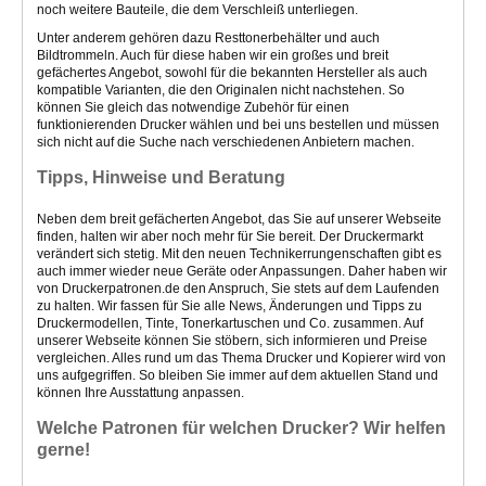
noch weitere Bauteile, die dem Verschleiß unterliegen.
Unter anderem gehören dazu Resttonerbehälter und auch
Bildtrommeln. Auch für diese haben wir ein großes und breit
gefächertes Angebot, sowohl für die bekannten Hersteller als auch
kompatible Varianten, die den Originalen nicht nachstehen. So
können Sie gleich das notwendige Zubehör für einen
funktionierenden Drucker wählen und bei uns bestellen und müssen
sich nicht auf die Suche nach verschiedenen Anbietern machen.
Tipps, Hinweise und Beratung
Neben dem breit gefächerten Angebot, das Sie auf unserer Webseite
finden, halten wir aber noch mehr für Sie bereit. Der Druckermarkt
verändert sich stetig. Mit den neuen Technikerrungenschaften gibt es
auch immer wieder neue Geräte oder Anpassungen. Daher haben wir
von Druckerpatronen.de den Anspruch, Sie stets auf dem Laufenden
zu halten. Wir fassen für Sie alle News, Änderungen und Tipps zu
Druckermodellen, Tinte, Tonerkartuschen und Co. zusammen. Auf
unserer Webseite können Sie stöbern, sich informieren und Preise
vergleichen. Alles rund um das Thema Drucker und Kopierer wird von
uns aufgegriffen. So bleiben Sie immer auf dem aktuellen Stand und
können Ihre Ausstattung anpassen.
Welche Patronen für welchen Drucker? Wir helfen
gerne!