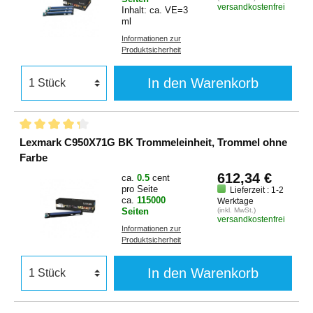
versandkostenfrei
Inhalt: ca. VE=3
ml
Informationen zur
Produktsicherheit
In den Warenkorb
Lexmark C950X71G BK Trommeleinheit, Trommel ohne
Farbe
612,34 €
ca.
0.5
cent
pro Seite
Lieferzeit : 1-2
ca.
115000
Werktage
Seiten
(inkl. MwSt.)
versandkostenfrei
Informationen zur
Produktsicherheit
In den Warenkorb