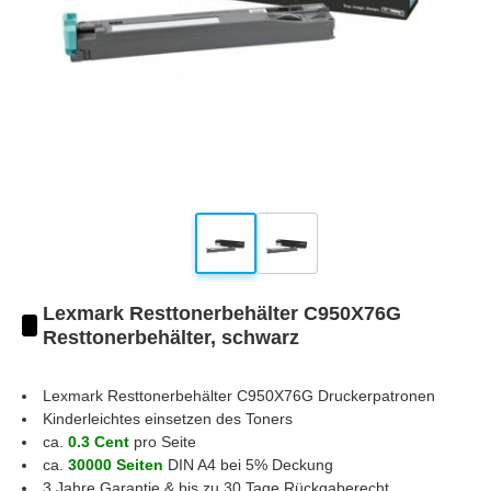
Lexmark Resttonerbehälter C950X76G
Resttonerbehälter, schwarz
Lexmark Resttonerbehälter C950X76G
Druckerpatronen
Kinderleichtes einsetzen des Toners
ca.
0.3 Cent
pro Seite
ca.
30000 Seiten
DIN A4 bei 5% Deckung
3 Jahre Garantie & bis zu 30 Tage Rückgaberecht