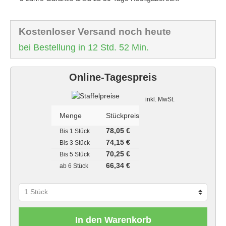
Kostenloser Versand noch heute
bei Bestellung in 12 Std. 52 Min.
Online-Tagespreis
Staffelpreise
inkl. MwSt.
Menge
Stückpreis
78,05 €
Bis
1 Stück
74,15 €
Bis
3 Stück
70,25 €
Bis
5 Stück
66,34 €
ab
6 Stück
In den Warenkorb