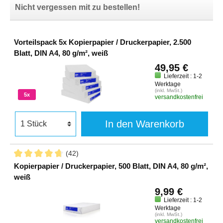
Nicht vergessen mit zu bestellen!
Vorteilspack 5x Kopierpapier / Druckerpapier, 2.500
Blatt, DIN A4, 80 g/m², weiß
49,95 €
Lieferzeit : 1-2
Werktage
(inkl. MwSt.)
5x
versandkostenfrei
In den Warenkorb
(42)
Kopierpapier / Druckerpapier, 500 Blatt, DIN A4, 80 g/m²,
weiß
9,99 €
Lieferzeit : 1-2
Werktage
(inkl. MwSt.)
versandkostenfrei