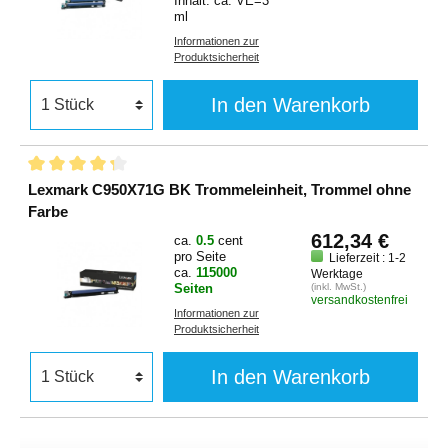
Inhalt: ca. VE=3
ml
Informationen zur
Produktsicherheit
In den Warenkorb
Lexmark C950X71G BK Trommeleinheit, Trommel ohne
Farbe
612,34 €
ca.
0.5
cent
pro Seite
Lieferzeit : 1-2
ca.
115000
Werktage
Seiten
(inkl. MwSt.)
versandkostenfrei
Informationen zur
Produktsicherheit
In den Warenkorb