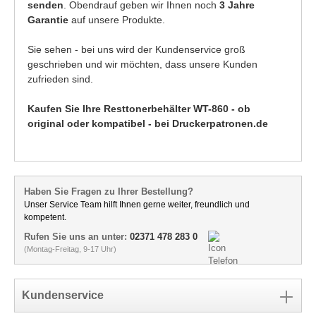
senden
. Obendrauf geben wir Ihnen noch
3 Jahre
Garantie
auf unsere Produkte.
Sie sehen - bei uns wird der Kundenservice groß
geschrieben und wir möchten, dass unsere Kunden
zufrieden sind.
Kaufen Sie Ihre Resttonerbehälter WT-860 - ob
original oder kompatibel - bei Druckerpatronen.de
Haben Sie Fragen zu Ihrer Bestellung?
Unser Service Team hilft Ihnen gerne weiter, freundlich und
kompetent.
Rufen Sie uns an unter:
02371 478 283 0
(Montag-Freitag, 9-17 Uhr)
Kundenservice