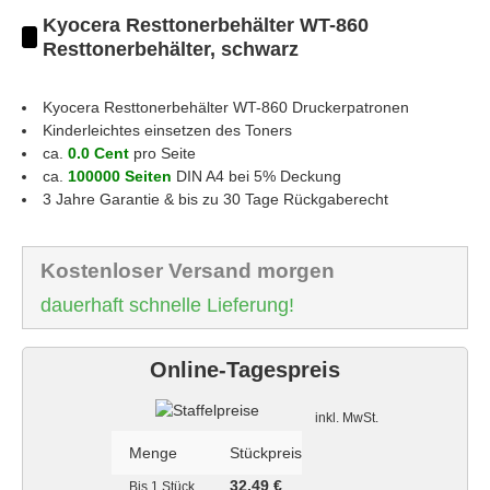
Kyocera Resttonerbehälter WT-860
Resttonerbehälter, schwarz
Kyocera Resttonerbehälter WT-860
Druckerpatronen
Kinderleichtes einsetzen des Toners
ca.
0.0 Cent
pro Seite
ca.
100000 Seiten
DIN A4 bei 5% Deckung
3 Jahre Garantie & bis zu 30 Tage Rückgaberecht
Kostenloser Versand morgen
dauerhaft schnelle Lieferung!
Online-Tagespreis
Staffelpreise
inkl. MwSt.
Menge
Stückpreis
32,49 €
Bis
1 Stück