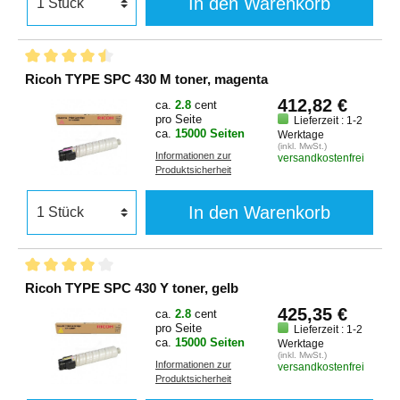
In den Warenkorb
Ricoh TYPE SPC 430 M toner, magenta
412,82 €
ca.
2.8
cent
pro Seite
Lieferzeit : 1-2
ca.
15000 Seiten
Werktage
(inkl. MwSt.)
Informationen zur
versandkostenfrei
Produktsicherheit
In den Warenkorb
Ricoh TYPE SPC 430 Y toner, gelb
425,35 €
ca.
2.8
cent
pro Seite
Lieferzeit : 1-2
ca.
15000 Seiten
Werktage
(inkl. MwSt.)
Informationen zur
versandkostenfrei
Produktsicherheit