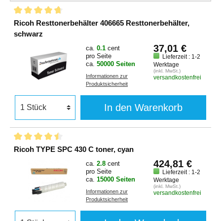
Ricoh Resttonerbehälter 406665 Resttonerbehälter,
schwarz
37,01 €
ca.
0.1
cent
pro Seite
Lieferzeit : 1-2
ca.
50000 Seiten
Werktage
(inkl. MwSt.)
Informationen zur
versandkostenfrei
Produktsicherheit
In den Warenkorb
Ricoh TYPE SPC 430 C toner, cyan
424,81 €
ca.
2.8
cent
pro Seite
Lieferzeit : 1-2
ca.
15000 Seiten
Werktage
(inkl. MwSt.)
Informationen zur
versandkostenfrei
Produktsicherheit