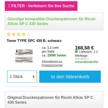
FILTER - Verfeinern Sie Ihre Suche
Günstige kompatible Druckerpatronen für Ricoh
Aficio SP C 430 Series
Toner TYPE SPC 430 B, schwarz
168,58 €
ca.
1.1
cent
pro Seite
Lieferzeit : 1-2
ca.
15000 Seiten
Werktage
(inkl. MwSt.)
Informationen zur
versandkostenfrei
Produktsicherheit
In den Warenkorb
Original Druckerpatronen für Ricoh Aficio SP C
430 Series