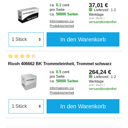
37,01 €
ca.
0.1
cent
pro Seite
Lieferzeit : 1-2
ca.
50000 Seiten
Werktage
(inkl. MwSt.)
Informationen zur
versandkostenfrei
Produktsicherheit
In den Warenkorb
Ricoh 406662 BK Trommeleinheit, Trommel schwarz
264,24 €
ca.
0.5
cent
pro Seite
Lieferzeit : 1-2
ca.
50000 Seiten
Werktage
(inkl. MwSt.)
Informationen zur
versandkostenfrei
Produktsicherheit
In den Warenkorb