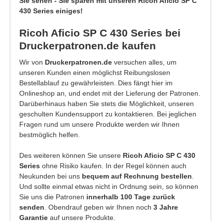
Sie sehen - Sie sparen mit unseren Ricoh Aficio SP C
430 Series einiges!
Ricoh Aficio SP C 430 Series bei
Druckerpatronen.de kaufen
Wir von
Druckerpatronen.de
versuchen alles, um
unseren Kunden einen möglichst Reibungslosen
Bestellablauf zu gewährleisten. Dies fängt hier im
Onlineshop an, und endet mit der Lieferung der Patronen.
Darüberhinaus haben Sie stets die Möglichkeit, unseren
geschulten Kundensupport zu kontaktieren. Bei jeglichen
Fragen rund um unsere Produkte werden wir Ihnen
bestmöglich helfen.
Des weiteren können Sie unsere
Ricoh Aficio SP C 430
Series
ohne Risiko kaufen. In der Regel können auch
Neukunden bei uns
bequem auf Rechnung bestellen
.
Und sollte einmal etwas nicht in Ordnung sein, so können
Sie uns die Patronen
innerhalb 100 Tage zurück
senden
. Obendrauf geben wir Ihnen noch
3 Jahre
Garantie
auf unsere Produkte.