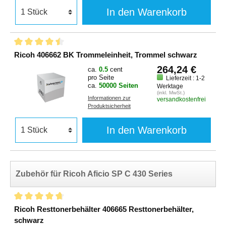
In den Warenkorb
Ricoh 406662 BK Trommeleinheit, Trommel schwarz
264,24 €
ca.
0.5
cent
pro Seite
Lieferzeit : 1-2
ca.
50000 Seiten
Werktage
(inkl. MwSt.)
Informationen zur
versandkostenfrei
Produktsicherheit
In den Warenkorb
Zubehör für Ricoh Aficio SP C 430 Series
Ricoh Resttonerbehälter 406665 Resttonerbehälter,
schwarz