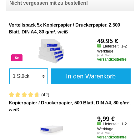
Nicht vergessen mit zu bestellen!
Vorteilspack 5x Kopierpapier / Druckerpapier, 2.500
Blatt, DIN A4, 80 g/m², weiß
49,95 €
Lieferzeit : 1-2
Werktage
(inkl. MwSt.)
5x
versandkostenfrei
In den Warenkorb
(42)
Kopierpapier / Druckerpapier, 500 Blatt, DIN A4, 80 g/m²,
weiß
9,99 €
Lieferzeit : 1-2
Werktage
(inkl. MwSt.)
versandkostenfrei