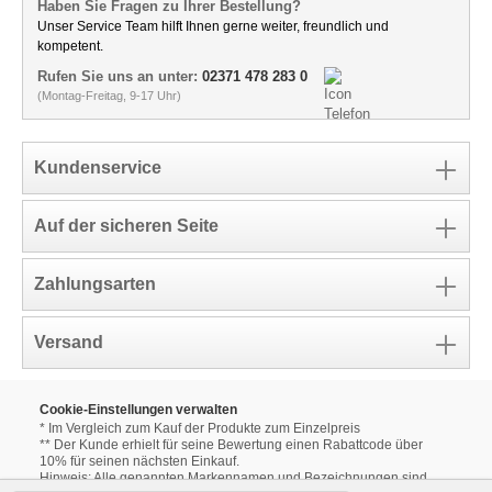
Haben Sie Fragen zu Ihrer Bestellung?
Unser Service Team hilft Ihnen gerne weiter, freundlich und
kompetent.
Rufen Sie uns an unter:
02371 478 283 0
(Montag-Freitag, 9-17 Uhr)
Kundenservice
Auf der sicheren Seite
Zahlungsarten
Versand
Cookie-Einstellungen verwalten
* Im Vergleich zum Kauf der Produkte zum Einzelpreis
** Der Kunde erhielt für seine Bewertung einen Rabattcode über
10% für seinen nächsten Einkauf.
Hinweis: Alle genannten Markennamen und Bezeichnungen sind