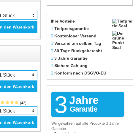
Ihre Vorteile
In den Warenkorb
Tiefpreisgarantie
Kostenloser Versand
Versand am selben Tag
30 Tage Rückgaberecht
3 Jahre Garantie
Sichere Zahlung
Konform nach DSGVO-EU
In den Warenkorb
3
Jahre
(42)
Garantie
In den Warenkorb
Wir gewähren auf alle Produkte 3 Jahre
Garantie.