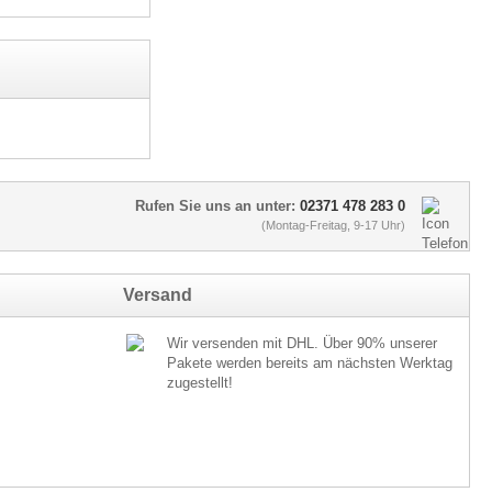
Rufen Sie uns an unter:
02371 478 283 0
(Montag-Freitag, 9-17 Uhr)
Versand
Wir versenden mit DHL. Über 90% unserer
Pakete werden bereits am nächsten Werktag
zugestellt!