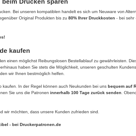
 beim Drucken sparen
cken. Bei unseren kompatiblen handelt es sich um Neuware von Alterna
gegenüber Original Produkten bis zu
80% Ihrer Druckkosten
- bei sehr
es!
de kaufen
n einen möglichst Reibungslosen Bestellablauf zu gewährleisten. Dies
berhinaus haben Sie stets die Möglichkeit, unseren geschulten Kunden
den wir Ihnen bestmöglich helfen.
o kaufen. In der Regel können auch Neukunden bei uns
bequem auf 
önnen Sie uns die Patronen
innerhalb 100 Tage zurück senden
. Obend
nd wir möchten, dass unsere Kunden zufrieden sind.
ibel - bei Druckerpatronen.de