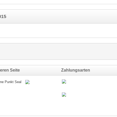
015
eren Seite
Zahlungsarten