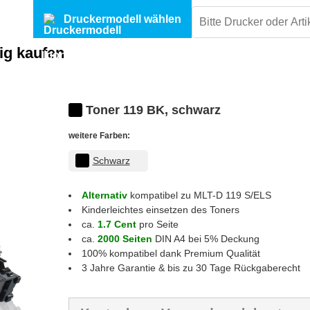
Druckermodell wählen
ig kaufen
Toner 119 BK, schwarz
weitere Farben:
Schwarz
Alternativ
kompatibel zu MLT-D 119 S/ELS
Kinderleichtes einsetzen des Toners
ca.
1.7 Cent
pro Seite
ca.
2000 Seiten
DIN A4 bei 5% Deckung
100% kompatibel dank Premium Qualität
3 Jahre Garantie & bis zu 30 Tage Rückgaberecht