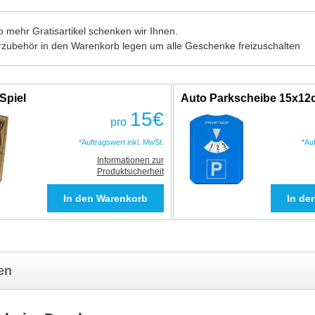
 mehr Gratisartikel schenken wir Ihnen.
rzubehör in den Warenkorb legen um alle Geschenke freizuschalten
Spiel
Auto Parkscheibe 15x1
15
€
pro
*Auftragswert inkl. MwSt.
*Au
Informationen zur
Produktsicherheit
en