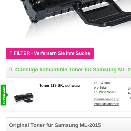
FILTER - Verfeinern Sie Ihre Suche
Günstige kompatible Toner für Samsung ML-2
ca.
1.7
cent
Toner 119 BK, schwarz
pro Seite
A
ca.
2000 Seiten
P
1
Informationen zur
Produktsicherheit
Original Toner für Samsung ML-2015