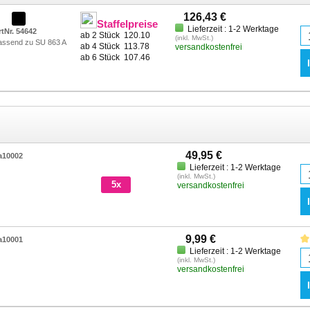
126,43 €
Staffelpreise
Lieferzeit : 1-2 Werktage
rtNr. 54642
ab 2 Stück
120.10
(inkl. MwSt.)
assend zu SU 863 A
ab 4 Stück
113.78
versandkostenfrei
ab 6 Stück
107.46
49,95 €
a10002
Lieferzeit : 1-2 Werktage
(inkl. MwSt.)
5x
versandkostenfrei
9,99 €
a10001
Lieferzeit : 1-2 Werktage
(inkl. MwSt.)
versandkostenfrei