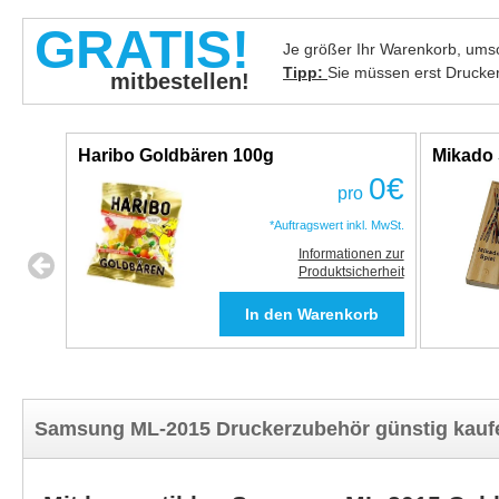
GRATIS!
Je größer Ihr Warenkorb, umso
Tipp:
Sie müssen erst Drucke
mitbestellen!
Haribo Goldbären 100g
Mikado 
0
€
pro
*Auftragswert inkl. MwSt.
Informationen zur
Produktsicherheit
Samsung ML-2015 Druckerzubehör günstig kauf