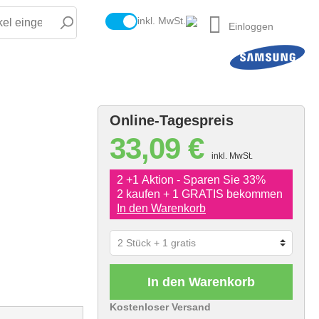
inkl. MwSt.
Einloggen
Online-Tagespreis
33,09 €
inkl. MwSt.
2 +1 Aktion - Sparen Sie 33%
2 kaufen + 1 GRATIS bekommen
In den Warenkorb
In den Warenkorb
Kostenloser Versand