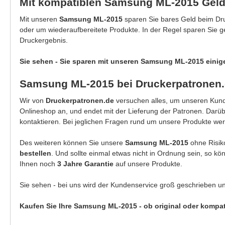
Mit kompatiblen Samsung ML-2015 Geld
Mit unseren
Samsung ML-2015
sparen Sie bares Geld beim Dru
oder um wiederaufbereitete Produkte. In der Regel sparen Sie 
Druckergebnis.
Sie sehen - Sie sparen mit unseren Samsung ML-2015 einig
Samsung ML-2015 bei Druckerpatronen.
Wir von
Druckerpatronen.de
versuchen alles, um unseren Kunde
Onlineshop an, und endet mit der Lieferung der Patronen. Darü
kontaktieren. Bei jeglichen Fragen rund um unsere Produkte wer
Des weiteren können Sie unsere
Samsung ML-2015
ohne Risik
bestellen
. Und sollte einmal etwas nicht in Ordnung sein, so k
Ihnen noch
3 Jahre Garantie
auf unsere Produkte.
Sie sehen - bei uns wird der Kundenservice groß geschrieben u
Kaufen Sie Ihre Samsung ML-2015 - ob original oder kompat