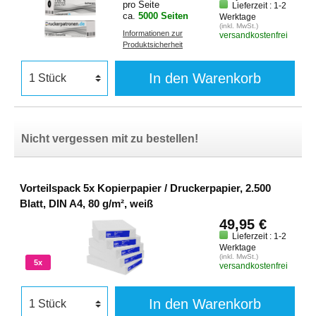
pro Seite
Lieferzeit : 1-2
ca.
5000 Seiten
Werktage
(inkl. MwSt.)
Informationen zur
versandkostenfrei
Produktsicherheit
In den Warenkorb
Nicht vergessen mit zu bestellen!
Vorteilspack 5x Kopierpapier / Druckerpapier, 2.500
Blatt, DIN A4, 80 g/m², weiß
49,95 €
Lieferzeit : 1-2
Werktage
(inkl. MwSt.)
5x
versandkostenfrei
In den Warenkorb