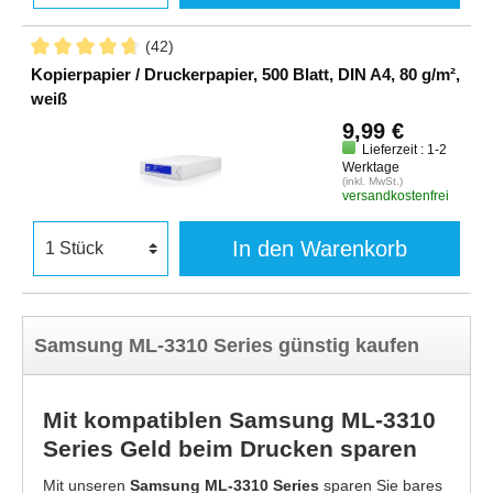
(42)
Kopierpapier / Druckerpapier, 500 Blatt, DIN A4, 80 g/m²,
weiß
9,99 €
Lieferzeit : 1-2
Werktage
(inkl. MwSt.)
versandkostenfrei
In den Warenkorb
Samsung ML-3310 Series günstig kaufen
Mit kompatiblen Samsung ML-3310
Series Geld beim Drucken sparen
Mit unseren
Samsung ML-3310 Series
sparen Sie bares