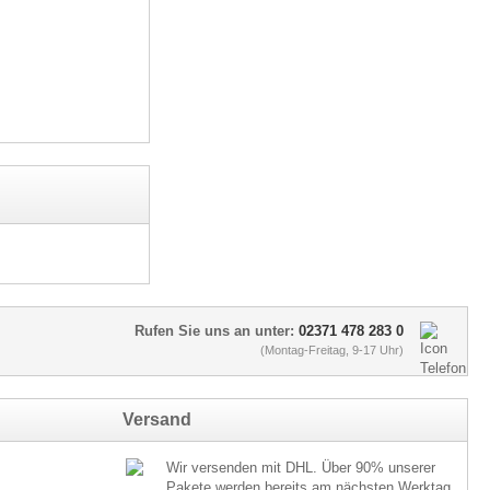
Rufen Sie uns an unter:
02371 478 283 0
(Montag-Freitag, 9-17 Uhr)
Versand
Wir versenden mit DHL. Über 90% unserer
Pakete werden bereits am nächsten Werktag