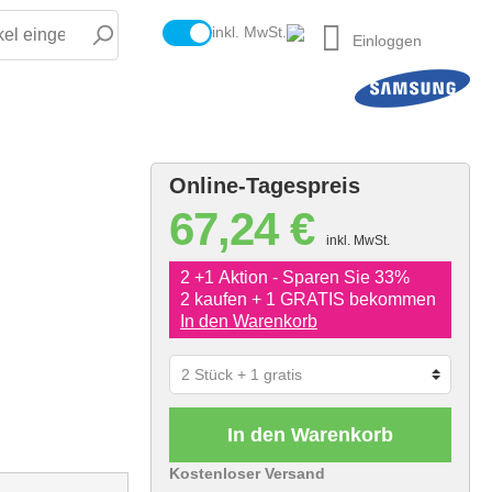
inkl. MwSt.
Einloggen
Online-Tagespreis
67,24 €
inkl. MwSt.
2 +1 Aktion - Sparen Sie 33%
2 kaufen + 1 GRATIS bekommen
In den Warenkorb
In den Warenkorb
Kostenloser Versand