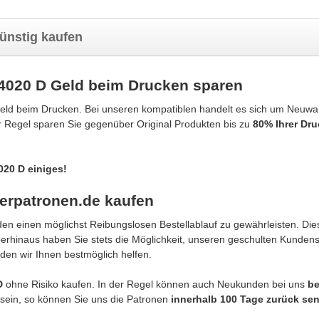
ünstig kaufen
4020 D Geld beim Drucken sparen
eld beim Drucken. Bei unseren kompatiblen handelt es sich um Neuwa
er Regel sparen Sie gegenüber Original Produkten bis zu
80% Ihrer Dr
020 D einiges!
erpatronen.de kaufen
n einen möglichst Reibungslosen Bestellablauf zu gewährleisten. Dies
berhinaus haben Sie stets die Möglichkeit, unseren geschulten Kunden
den wir Ihnen bestmöglich helfen.
 D
ohne Risiko kaufen. In der Regel können auch Neukunden bei uns
b
g sein, so können Sie uns die Patronen
innerhalb 100 Tage zurück se