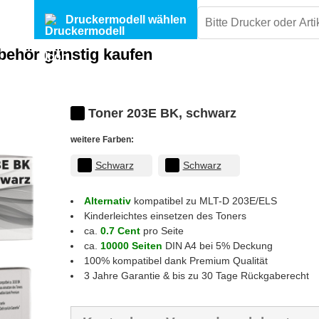
Druckermodell wählen
ehör günstig kaufen
Toner 203E BK, schwarz
weitere Farben:
Schwarz
Schwarz
Alternativ
kompatibel zu MLT-D 203E/ELS
Kinderleichtes einsetzen des Toners
ca.
0.7 Cent
pro Seite
ca.
10000 Seiten
DIN A4 bei 5% Deckung
100% kompatibel dank Premium Qualität
3 Jahre Garantie & bis zu 30 Tage Rückgaberecht