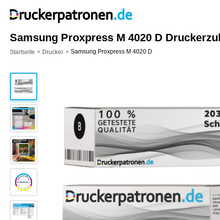
Samsung Proxpress M 4020 D Druckerzub
Samsung Proxpress M 4020 D
Startseite
Drucker
>
>