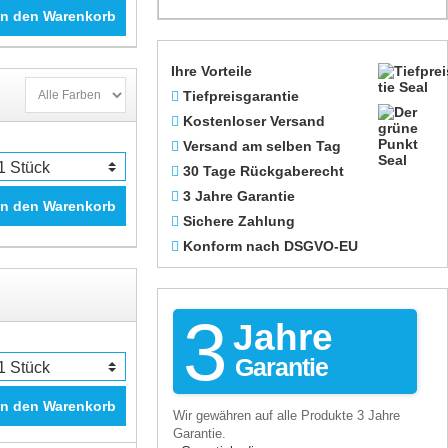
In den Warenkorb
Ihre Vorteile
Tiefpreisgarantie
Kostenloser Versand
Versand am selben Tag
30 Tage Rückgaberecht
3 Jahre Garantie
In den Warenkorb
Sichere Zahlung
Konform nach DSGVO-EU
3
Jahre
Garantie
In den Warenkorb
Wir gewähren auf alle Produkte 3 Jahre
Garantie.