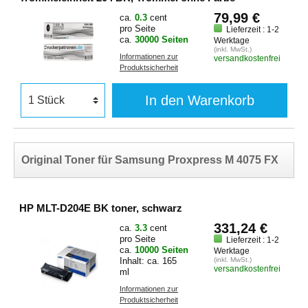
79,99 €
ca.
0.3
cent
pro Seite
Lieferzeit : 1-2
ca.
30000 Seiten
Werktage
(inkl. MwSt.)
Informationen zur
versandkostenfrei
Produktsicherheit
In den Warenkorb
Original Toner für Samsung Proxpress M 4075 FX
HP MLT-D204E BK toner, schwarz
331,24 €
ca.
3.3
cent
pro Seite
Lieferzeit : 1-2
ca.
10000 Seiten
Werktage
Inhalt: ca. 165
(inkl. MwSt.)
versandkostenfrei
ml
Informationen zur
Produktsicherheit