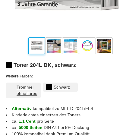
Toner 204L BK, schwarz
weitere Farben:
Trommel
Schwarz
ohne farbe
Alternativ
kompatibel zu MLT-D 204L/ELS
Kinderleichtes einsetzen des Toners
ca.
1.1 Cent
pro Seite
ca.
5000 Seiten
DIN A4 bei 5% Deckung
100% kompatibel dank Premium Qualität