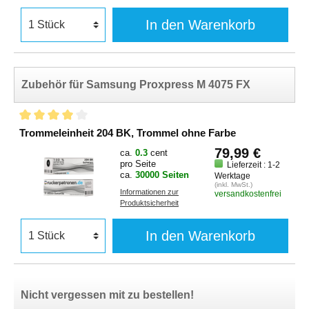
In den Warenkorb
Zubehör für Samsung Proxpress M 4075 FX
Trommeleinheit 204 BK, Trommel ohne Farbe
79,99 €
ca.
0.3
cent
pro Seite
Lieferzeit : 1-2
ca.
30000 Seiten
Werktage
(inkl. MwSt.)
Informationen zur
versandkostenfrei
Produktsicherheit
In den Warenkorb
Nicht vergessen mit zu bestellen!