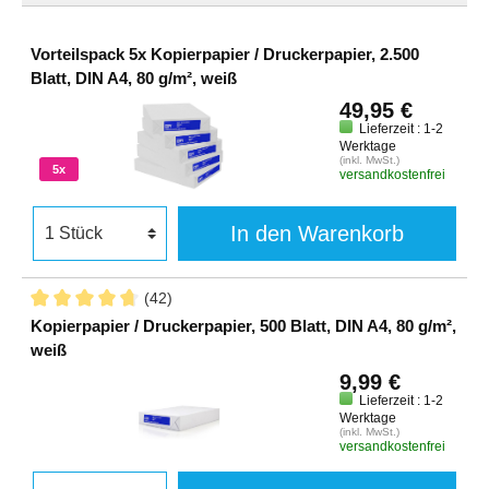
Vorteilspack 5x Kopierpapier / Druckerpapier, 2.500
Blatt, DIN A4, 80 g/m², weiß
49,95 €
Lieferzeit : 1-2
Werktage
(inkl. MwSt.)
5x
versandkostenfrei
In den Warenkorb
(42)
Kopierpapier / Druckerpapier, 500 Blatt, DIN A4, 80 g/m²,
weiß
9,99 €
Lieferzeit : 1-2
Werktage
(inkl. MwSt.)
versandkostenfrei