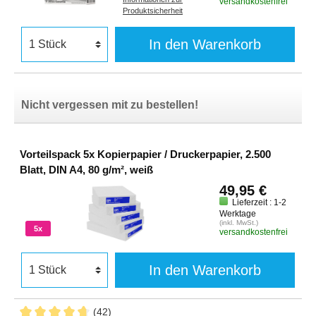
versandkostenfrei
Produktsicherheit
In den Warenkorb
Nicht vergessen mit zu bestellen!
Vorteilspack 5x Kopierpapier / Druckerpapier, 2.500
Blatt, DIN A4, 80 g/m², weiß
49,95 €
Lieferzeit : 1-2
Werktage
(inkl. MwSt.)
5x
versandkostenfrei
In den Warenkorb
(42)