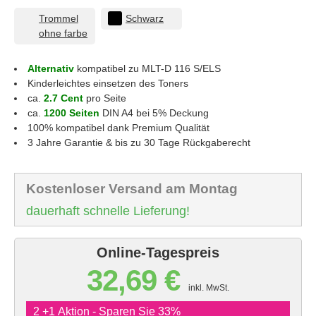
Trommel
Schwarz
ohne farbe
Alternativ
kompatibel zu MLT-D 116 S/ELS
Kinderleichtes einsetzen des Toners
ca.
2.7 Cent
pro Seite
ca.
1200 Seiten
DIN A4 bei 5% Deckung
100% kompatibel dank Premium Qualität
3 Jahre Garantie & bis zu 30 Tage Rückgaberecht
Kostenloser Versand am Montag
dauerhaft schnelle Lieferung!
Online-Tagespreis
32,69 €
inkl. MwSt.
2 +1 Aktion - Sparen Sie 33%