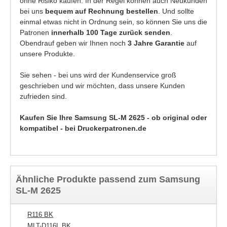
ohne Risiko kaufen. In der Regel können auch Neukunden
bei uns
bequem auf Rechnung bestellen
. Und sollte
einmal etwas nicht in Ordnung sein, so können Sie uns die
Patronen
innerhalb 100 Tage zurück senden
.
Obendrauf geben wir Ihnen noch
3 Jahre Garantie
auf
unsere Produkte.
Sie sehen - bei uns wird der Kundenservice groß
geschrieben und wir möchten, dass unsere Kunden
zufrieden sind.
Kaufen Sie Ihre Samsung SL-M 2625 - ob original oder
kompatibel - bei Druckerpatronen.de
Ähnliche Produkte passend zum Samsung
SL-M 2625
R116 BK
MLT-D116L BK