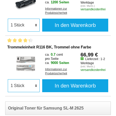
ca.
1200 Seiten
Werktage
(inkl. MwSt.)
Informationen zur
versandkostenfrei
Produktsicherheit
In den Warenkorb
Trommeleinheit R116 BK, Trommel ohne Farbe
66,99 €
ca.
0.7
cent
pro Seite
Lieferzeit : 1-2
ca.
9000 Seiten
Werktage
(inkl. MwSt.)
Informationen zur
versandkostenfrei
Produktsicherheit
In den Warenkorb
Original Toner für Samsung SL-M 2625