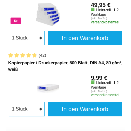
49,95 €
Lieferzeit : 1-2
Werktage
(inkl. MwSt.)
5x
versandkostenfrei
In den Warenkorb
(42)
Kopierpapier / Druckerpapier, 500 Blatt, DIN A4, 80 g/m²,
weiß
9,99 €
Lieferzeit : 1-2
Werktage
(inkl. MwSt.)
versandkostenfrei
In den Warenkorb