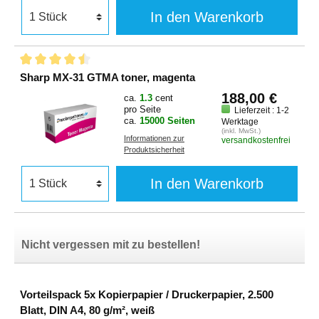
In den Warenkorb
Sharp MX-31 GTMA toner, magenta
188,00 €
ca.
1.3
cent
pro Seite
Lieferzeit : 1-2
ca.
15000 Seiten
Werktage
(inkl. MwSt.)
Informationen zur
versandkostenfrei
Produktsicherheit
In den Warenkorb
Nicht vergessen mit zu bestellen!
Vorteilspack 5x Kopierpapier / Druckerpapier, 2.500
Blatt, DIN A4, 80 g/m², weiß