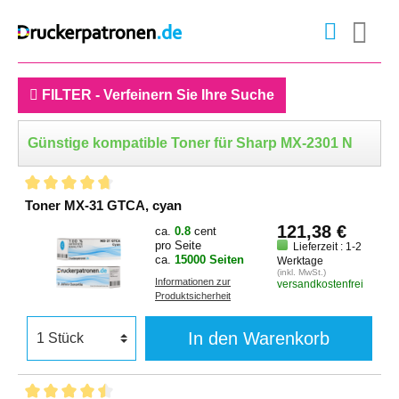
FILTER - Verfeinern Sie Ihre Suche
Günstige kompatible Toner für Sharp MX-2301 N
Toner MX-31 GTCA, cyan
121,38 €
ca.
0.8
cent
pro Seite
Lieferzeit : 1-2
ca.
15000 Seiten
Werktage
(inkl. MwSt.)
Informationen zur
versandkostenfrei
Produktsicherheit
In den Warenkorb