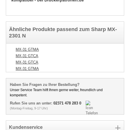
kompatibel - bei Druckerpatronen.de
Ähnliche Produkte passend zum Sharp MX-
2301 N
MX-31 GTMA
MX-31 GTCA
MX-31 GTCA
MX-31 GTMA
Haben Sie Fragen zu Ihrer Bestellung?
Unser Service Team hilft Ihnen gerne weiter, freundlich und
kompetent.
Rufen Sie uns an unter:
02371 478 283 0
(Montag-Freitag, 9-17 Uhr)
Kundenservice