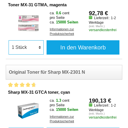
Toner MX-31 GTMA, magenta
92,78 €
ca.
0.6
cent
pro Seite
Lieferzeit : 1-2
ca.
15000 Seiten
Werktage
(inkl. MwSt.)
Informationen zur
versandkostenfrei
Produktsicherheit
In den Warenkorb
Original Toner für Sharp MX-2301 N
Sharp MX-31 GTCA toner, cyan
190,13 €
ca.
1.3
cent
pro Seite
Lieferzeit : 1-2
ca.
15000 Seiten
Werktage
(inkl. MwSt.)
Informationen zur
versandkostenfrei
Produktsicherheit