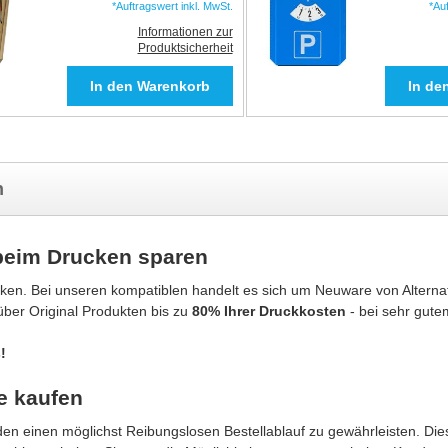
*Auftragswert inkl. MwSt.
*Au
Informationen zur
Produktsicherheit
n
beim Drucken sparen
ken. Bei unseren kompatiblen handelt es sich um Neuware von Alternat
über Original Produkten bis zu
80% Ihrer Druckkosten
- bei sehr gute
!
e kaufen
n einen möglichst Reibungslosen Bestellablauf zu gewährleisten. Dies