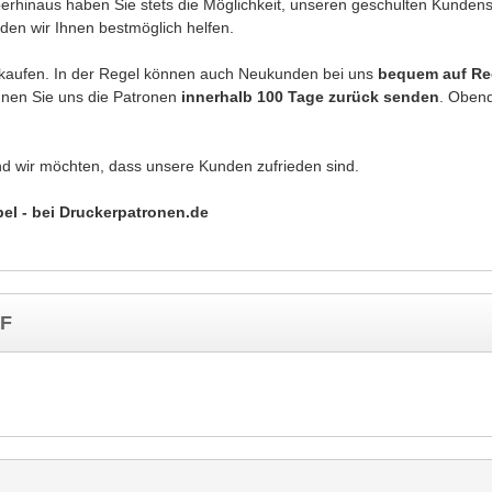
berhinaus haben Sie stets die Möglichkeit, unseren geschulten Kunden
den wir Ihnen bestmöglich helfen.
 kaufen. In der Regel können auch Neukunden bei uns
bequem auf R
önnen Sie uns die Patronen
innerhalb 100 Tage zurück senden
. Obend
nd wir möchten, dass unsere Kunden zufrieden sind.
bel - bei Druckerpatronen.de
 F