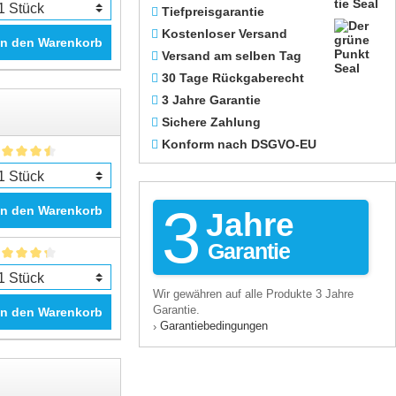
Tiefpreisgarantie
Kostenloser Versand
In den Warenkorb
Versand am selben Tag
30 Tage Rückgaberecht
3 Jahre Garantie
Sichere Zahlung
Konform nach DSGVO-EU
3
In den Warenkorb
Jahre
Garantie
Wir gewähren auf alle Produkte 3 Jahre
Garantie.
In den Warenkorb
Garantiebedingungen
›