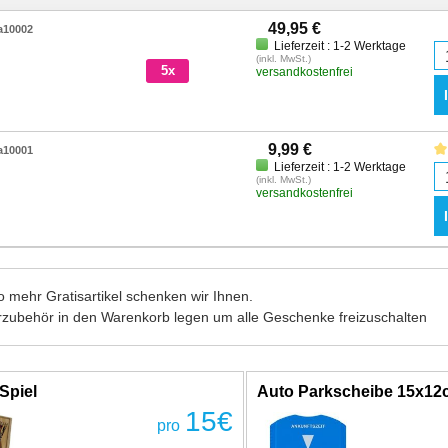
49,95 €
a10002
Lieferzeit : 1-2 Werktage
(inkl. MwSt.)
5x
versandkostenfrei
9,99 €
a10001
Lieferzeit : 1-2 Werktage
(inkl. MwSt.)
versandkostenfrei
 mehr Gratisartikel schenken wir Ihnen.
rzubehör in den Warenkorb legen um alle Geschenke freizuschalten
Spiel
Auto Parkscheibe 15x1
15
€
pro