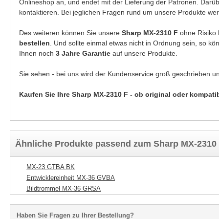
Onlineshop an, und endet mit der Lieferung der Patronen. Darü
kontaktieren. Bei jeglichen Fragen rund um unsere Produkte wer
Des weiteren können Sie unsere
Sharp MX-2310 F
ohne Risiko
bestellen
. Und sollte einmal etwas nicht in Ordnung sein, so k
Ihnen noch
3 Jahre Garantie
auf unsere Produkte.
Sie sehen - bei uns wird der Kundenservice groß geschrieben u
Kaufen Sie Ihre Sharp MX-2310 F - ob original oder kompati
Ähnliche Produkte passend zum Sharp MX-2310
MX-23 GTBA BK
Entwicklereinheit MX-36 GVBA
Bildtrommel MX-36 GRSA
Haben Sie Fragen zu Ihrer Bestellung?