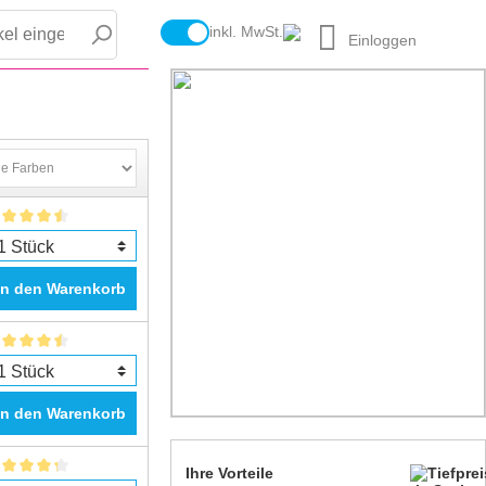
inkl. MwSt.
Einloggen
In den Warenkorb
In den Warenkorb
Ihre Vorteile