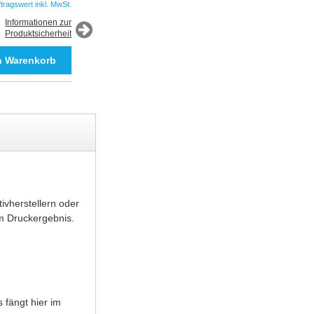
ftragswert inkl. MwSt.
*Auftragswert inkl. MwSt.
Informationen zur
Produktsicherheit
Informationen zur
Produktsicherheit
ivherstellern oder
m Druckergebnis.
 fängt hier im