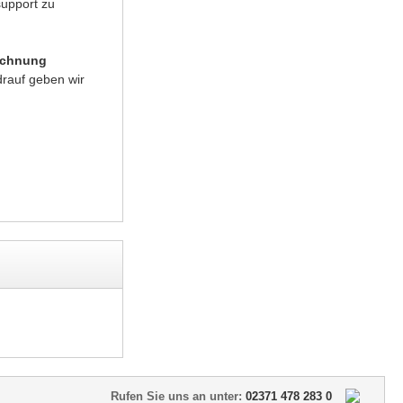
support zu
echnung
rauf geben wir
Rufen Sie uns an unter:
02371 478 283 0