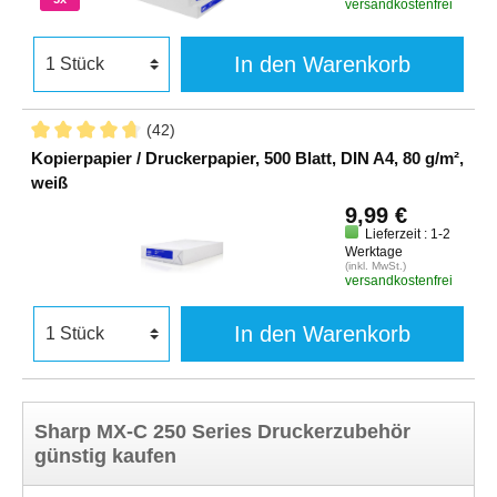
versandkostenfrei
In den Warenkorb
(42)
Kopierpapier / Druckerpapier, 500 Blatt, DIN A4, 80 g/m²,
weiß
9,99 €
Lieferzeit : 1-2
Werktage
(inkl. MwSt.)
versandkostenfrei
In den Warenkorb
Sharp MX-C 250 Series Druckerzubehör
günstig kaufen