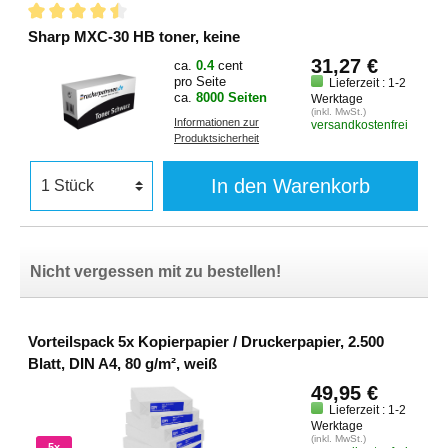
Sharp MXC-30 HB toner, keine
31,27 €
ca.
0.4
cent
pro Seite
Lieferzeit : 1-2
ca.
8000 Seiten
Werktage
(inkl. MwSt.)
Informationen zur
versandkostenfrei
Produktsicherheit
In den Warenkorb
Nicht vergessen mit zu bestellen!
Vorteilspack 5x Kopierpapier / Druckerpapier, 2.500
Blatt, DIN A4, 80 g/m², weiß
49,95 €
Lieferzeit : 1-2
Werktage
(inkl. MwSt.)
5x