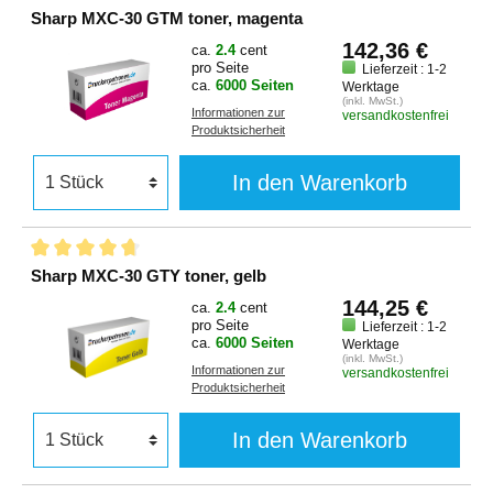
Sharp MXC-30 GTM toner, magenta
142,36 €
ca.
2.4
cent
pro Seite
Lieferzeit : 1-2
ca.
6000 Seiten
Werktage
(inkl. MwSt.)
Informationen zur
versandkostenfrei
Produktsicherheit
In den Warenkorb
Sharp MXC-30 GTY toner, gelb
144,25 €
ca.
2.4
cent
pro Seite
Lieferzeit : 1-2
ca.
6000 Seiten
Werktage
(inkl. MwSt.)
Informationen zur
versandkostenfrei
Produktsicherheit
In den Warenkorb