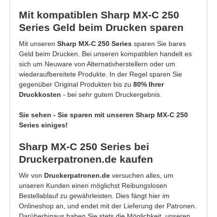
Mit kompatiblen Sharp MX-C 250
Series Geld beim Drucken sparen
Mit unseren
Sharp MX-C 250 Series
sparen Sie bares
Geld beim Drucken. Bei unseren kompatiblen handelt es
sich um Neuware von Alternativherstellern oder um
wiederaufbereitete Produkte. In der Regel sparen Sie
gegenüber Original Produkten bis zu
80% Ihrer
Druckkosten
- bei sehr gutem Druckergebnis.
Sie sehen - Sie sparen mit unseren Sharp MX-C 250
Series einiges!
Sharp MX-C 250 Series bei
Druckerpatronen.de kaufen
Wir von
Druckerpatronen.de
versuchen alles, um
unseren Kunden einen möglichst Reibungslosen
Bestellablauf zu gewährleisten. Dies fängt hier im
Onlineshop an, und endet mit der Lieferung der Patronen.
Darüberhinaus haben Sie stets die Möglichkeit, unseren