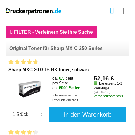
FILTER - Verfeinern Sie Ihre Suche
Original Toner für Sharp MX-C 250 Series
Sharp MXC-30 GTB BK toner, schwarz
52,16 €
ca.
0.9
cent
pro Seite
Lieferzeit : 1-2
ca.
6000 Seiten
Werktage
(inkl. MwSt.)
Informationen zur
versandkostenfrei
Produktsicherheit
In den Warenkorb