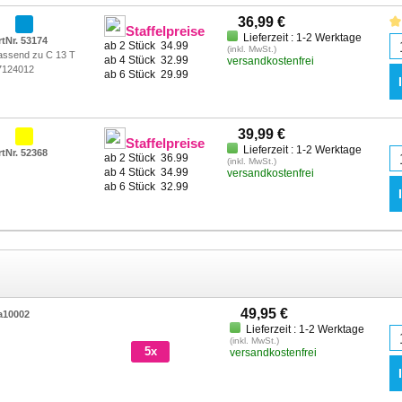
36,99 €
Staffelpreise
Lieferzeit : 1-2 Werktage
rtNr. 53174
ab 2 Stück
34.99
(inkl. MwSt.)
assend zu C 13 T
ab 4 Stück
32.99
versandkostenfrei
7124012
ab 6 Stück
29.99
39,99 €
Staffelpreise
Lieferzeit : 1-2 Werktage
rtNr. 52368
ab 2 Stück
36.99
(inkl. MwSt.)
ab 4 Stück
34.99
versandkostenfrei
ab 6 Stück
32.99
49,95 €
a10002
Lieferzeit : 1-2 Werktage
(inkl. MwSt.)
5x
versandkostenfrei