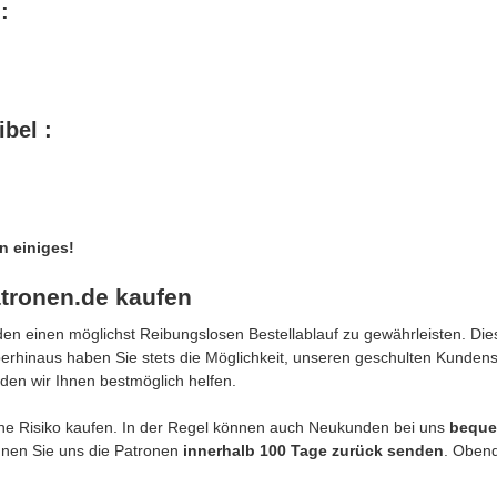
:
bel :
n einiges!
tronen.de kaufen
n einen möglichst Reibungslosen Bestellablauf zu gewährleisten. Dies
berhinaus haben Sie stets die Möglichkeit, unseren geschulten Kunden
den wir Ihnen bestmöglich helfen.
e Risiko kaufen. In der Regel können auch Neukunden bei uns
beque
önnen Sie uns die Patronen
innerhalb 100 Tage zurück senden
. Obend