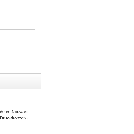
sich um Neuware
 Druckkosten
-