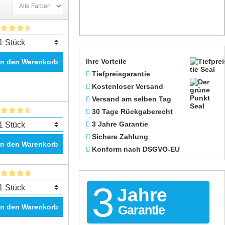
SX 600 FW
SX 610 FW
Ihre Vorteile
In den Warenkorb
Tiefpreisgarantie
Kostenloser Versand
Versand am selben Tag
30 Tage Rückgaberecht
3 Jahre Garantie
Sichere Zahlung
In den Warenkorb
Konform nach DSGVO-EU
3
Jahre
In den Warenkorb
Garantie