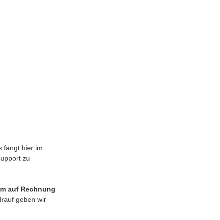
 fängt hier im
support zu
m auf Rechnung
rauf geben wir