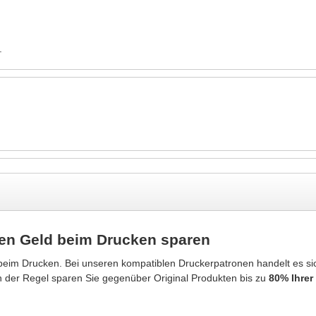
.
en Geld beim Drucken sparen
beim Drucken. Bei unseren kompatiblen Druckerpatronen handelt es 
In der Regel sparen Sie gegenüber Original Produkten bis zu
80% Ihrer