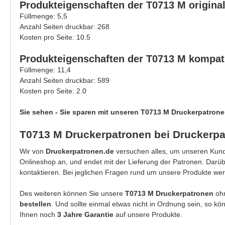
Produkteigenschaften der T0713 M original
Füllmenge: 5,5
Anzahl Seiten druckbar: 268
Kosten pro Seite: 10.5
Produkteigenschaften der T0713 M kompati
Füllmenge: 11,4
Anzahl Seiten druckbar: 589
Kosten pro Seite: 2.0
Sie sehen - Sie sparen mit unseren T0713 M Druckerpatrone
T0713 M Druckerpatronen bei Druckerpa
Wir von
Druckerpatronen.de
versuchen alles, um unseren Kunde
Onlineshop an, und endet mit der Lieferung der Patronen. Darü
kontaktieren. Bei jeglichen Fragen rund um unsere Produkte wer
Des weiteren können Sie unsere
T0713 M Druckerpatronen
ohn
bestellen
. Und sollte einmal etwas nicht in Ordnung sein, so k
Ihnen noch
3 Jahre Garantie
auf unsere Produkte.