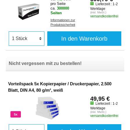
pro Seite
Lieferzeit : 1-2
ca.
300000
Werktage
Seiten
(inkl. MwSt.)
versandkostenfrei
Informationen zur
Produktsicherheit
In den Warenkorb
Nicht vergessen mit zu bestellen!
Vorteilspack 5x Kopierpapier / Druckerpapier, 2.500
Blatt, DIN A4, 80 g/m², weiß
49,95 €
Lieferzeit : 1-2
Werktage
(inkl. MwSt.)
5x
versandkostenfrei