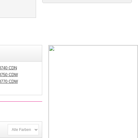
 3740 CDN
 3750 CDW
 3770 CDW