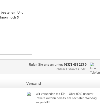
bestellen
. Und
 Ihnen noch
3
Rufen Sie uns an unter:
02371 478 283 0
(Montag-Freitag, 9-17 Uhr)
Versand
Wir versenden mit DHL. Über 90% unserer
Pakete werden bereits am nächsten Werktag
zugestellt!