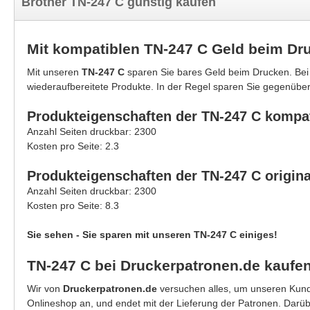
Brother TN-247 C günstig kaufen
Mit kompatiblen TN-247 C Geld beim Dr
Mit unseren
TN-247 C
sparen Sie bares Geld beim Drucken. Bei
wiederaufbereitete Produkte. In der Regel sparen Sie gegenüber
Produkteigenschaften der TN-247 C kompat
Anzahl Seiten druckbar: 2300
Kosten pro Seite: 2.3
Produkteigenschaften der TN-247 C origina
Anzahl Seiten druckbar: 2300
Kosten pro Seite: 8.3
Sie sehen - Sie sparen mit unseren TN-247 C einiges!
TN-247 C bei Druckerpatronen.de kaufe
Wir von
Druckerpatronen.de
versuchen alles, um unseren Kunde
Onlineshop an, und endet mit der Lieferung der Patronen. Darü