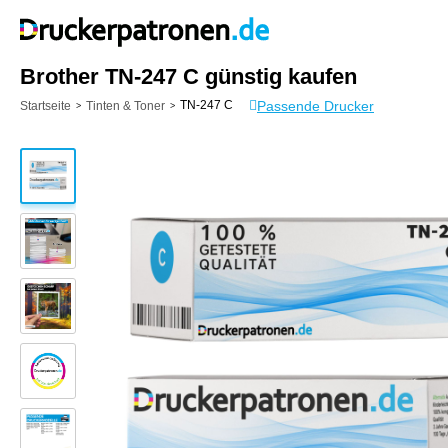
Brother TN-247 C günstig kaufen
Passende Drucker
TN-247 C
Startseite
Tinten & Toner
>
>