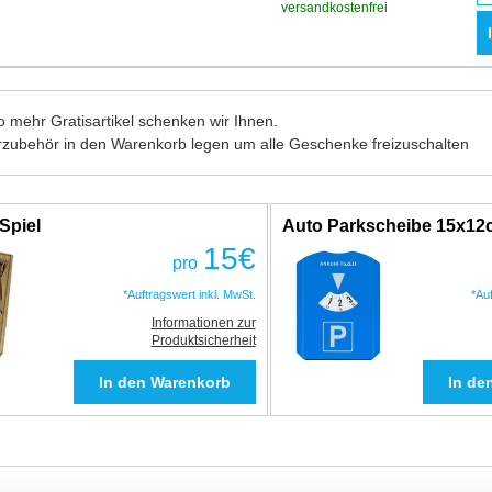
versandkostenfrei
 mehr Gratisartikel schenken wir Ihnen.
rzubehör in den Warenkorb legen um alle Geschenke freizuschalten
Spiel
Auto Parkscheibe 15x1
15
€
pro
*Auftragswert inkl. MwSt.
*Au
Informationen zur
Produktsicherheit