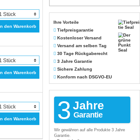
Ihre Vorteile
In den Warenkorb
Tiefpreisgarantie
Kostenloser Versand
Versand am selben Tag
30 Tage Rückgaberecht
3 Jahre Garantie
Sichere Zahlung
In den Warenkorb
Konform nach DSGVO-EU
3
Jahre
Garantie
In den Warenkorb
Wir gewähren auf alle Produkte 3 Jahre
Garantie.