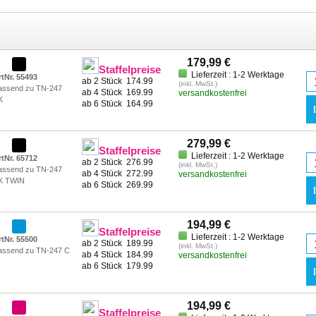
179,99 €
Staffelpreise
Lieferzeit : 1-2 Werktage
rtNr. 55493
ab 2 Stück
174.99
(inkl. MwSt.)
assend zu TN-247
ab 4 Stück
169.99
versandkostenfrei
K
ab 6 Stück
164.99
279,99 €
Staffelpreise
Lieferzeit : 1-2 Werktage
rtNr. 65712
ab 2 Stück
276.99
(inkl. MwSt.)
assend zu TN-247
ab 4 Stück
272.99
versandkostenfrei
K TWIN
ab 6 Stück
269.99
194,99 €
Staffelpreise
Lieferzeit : 1-2 Werktage
rtNr. 55500
ab 2 Stück
189.99
(inkl. MwSt.)
assend zu TN-247 C
ab 4 Stück
184.99
versandkostenfrei
ab 6 Stück
179.99
194,99 €
Staffelpreise