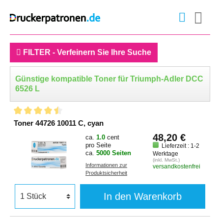
FILTER - Verfeinern Sie Ihre Suche
Günstige kompatible Toner für Triumph-Adler DCC
6526 L
Toner 44726 10011 C, cyan
48,20 €
ca.
1.0
cent
pro Seite
Lieferzeit : 1-2
ca.
5000 Seiten
Werktage
(inkl. MwSt.)
Informationen zur
versandkostenfrei
Produktsicherheit
In den Warenkorb