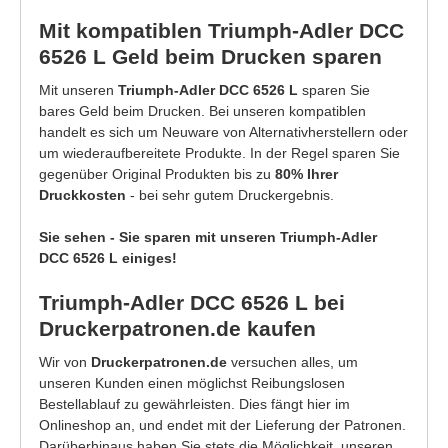
Mit kompatiblen Triumph-Adler DCC
6526 L Geld beim Drucken sparen
Mit unseren
Triumph-Adler DCC 6526 L
sparen Sie
bares Geld beim Drucken. Bei unseren kompatiblen
handelt es sich um Neuware von Alternativherstellern oder
um wiederaufbereitete Produkte. In der Regel sparen Sie
gegenüber Original Produkten bis zu
80% Ihrer
Druckkosten
- bei sehr gutem Druckergebnis.
Sie sehen - Sie sparen mit unseren Triumph-Adler
DCC 6526 L einiges!
Triumph-Adler DCC 6526 L bei
Druckerpatronen.de kaufen
Wir von
Druckerpatronen.de
versuchen alles, um
unseren Kunden einen möglichst Reibungslosen
Bestellablauf zu gewährleisten. Dies fängt hier im
Onlineshop an, und endet mit der Lieferung der Patronen.
Darüberhinaus haben Sie stets die Möglichkeit, unseren