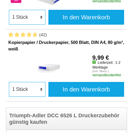
versandkostenfrei
In den Warenkorb
(42)
Kopierpapier / Druckerpapier, 500 Blatt, DIN A4, 80 g/m²,
weiß
9,99 €
Lieferzeit : 1-2
Werktage
(inkl. MwSt.)
versandkostenfrei
In den Warenkorb
Triumph-Adler DCC 6526 L Druckerzubehör
günstig kaufen