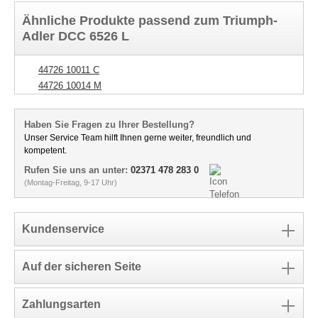
Ähnliche Produkte passend zum Triumph-
Adler DCC 6526 L
44726 10011 C
44726 10014 M
Haben Sie Fragen zu Ihrer Bestellung?
Unser Service Team hilft Ihnen gerne weiter, freundlich und
kompetent.
Rufen Sie uns an unter:
02371 478 283 0
(Montag-Freitag, 9-17 Uhr)
Kundenservice
Auf der sicheren Seite
Zahlungsarten