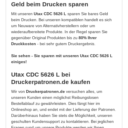
Geld beim Drucken sparen
Mit unseren
Utax CDC 5626 L
sparen Sie bares Geld
beim Drucken. Bei unseren kompatiblen handelt es sich
um Neuware von Alternativherstellern oder um
wiederaufbereitete Produkte. In der Regel sparen Sie
gegenüber Original Produkten bis zu
80% Ihrer
Druckkosten
- bei sehr gutem Druckergebnis.
Sie sehen - Sie sparen mit unseren Utax CDC 5626 L
einiges!
Utax CDC 5626 L bei
Druckerpatronen.de kaufen
Wir von
Druckerpatronen.de
versuchen alles, um
unseren Kunden einen möglichst Reibungslosen
Bestellablauf zu gewährleisten. Dies fängt hier im
Onlineshop an, und endet mit der Lieferung der Patronen.
Darüberhinaus haben Sie stets die Möglichkeit, unseren
geschulten Kundensupport zu kontaktieren. Bei jeglichen
Fragen rund um unsere Produkte werden wir Ihnen