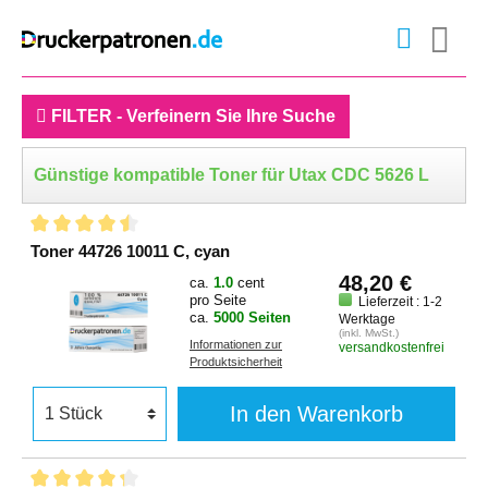
FILTER - Verfeinern Sie Ihre Suche
Günstige kompatible Toner für Utax CDC 5626 L
Toner 44726 10011 C, cyan
48,20 €
ca.
1.0
cent
pro Seite
Lieferzeit : 1-2
ca.
5000 Seiten
Werktage
(inkl. MwSt.)
Informationen zur
versandkostenfrei
Produktsicherheit
In den Warenkorb