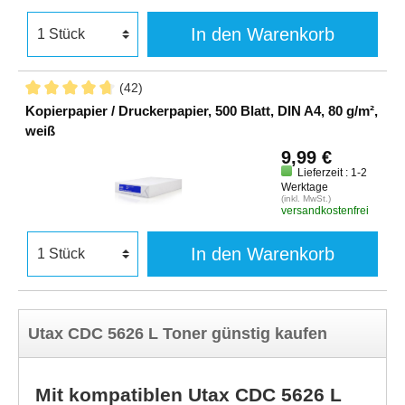
In den Warenkorb
(42)
Kopierpapier / Druckerpapier, 500 Blatt, DIN A4, 80 g/m²,
weiß
9,99 €
Lieferzeit : 1-2
Werktage
(inkl. MwSt.)
versandkostenfrei
In den Warenkorb
Utax CDC 5626 L Toner günstig kaufen
Mit kompatiblen Utax CDC 5626 L