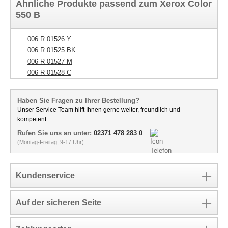
Ähnliche Produkte passend zum Xerox Color
550 B
006 R 01526 Y
006 R 01525 BK
006 R 01527 M
006 R 01528 C
Haben Sie Fragen zu Ihrer Bestellung?
Unser Service Team hilft Ihnen gerne weiter, freundlich und
kompetent.
Rufen Sie uns an unter:
02371 478 283 0
(Montag-Freitag, 9-17 Uhr)
Kundenservice
Auf der sicheren Seite