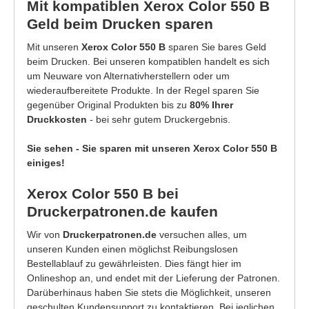
Mit kompatiblen Xerox Color 550 B
Geld beim Drucken sparen
Mit unseren
Xerox Color 550 B
sparen Sie bares Geld
beim Drucken. Bei unseren kompatiblen handelt es sich
um Neuware von Alternativherstellern oder um
wiederaufbereitete Produkte. In der Regel sparen Sie
gegenüber Original Produkten bis zu
80% Ihrer
Druckkosten
- bei sehr gutem Druckergebnis.
Sie sehen - Sie sparen mit unseren Xerox Color 550 B
einiges!
Xerox Color 550 B bei
Druckerpatronen.de kaufen
Wir von
Druckerpatronen.de
versuchen alles, um
unseren Kunden einen möglichst Reibungslosen
Bestellablauf zu gewährleisten. Dies fängt hier im
Onlineshop an, und endet mit der Lieferung der Patronen.
Darüberhinaus haben Sie stets die Möglichkeit, unseren
geschulten Kundensupport zu kontaktieren. Bei jeglichen