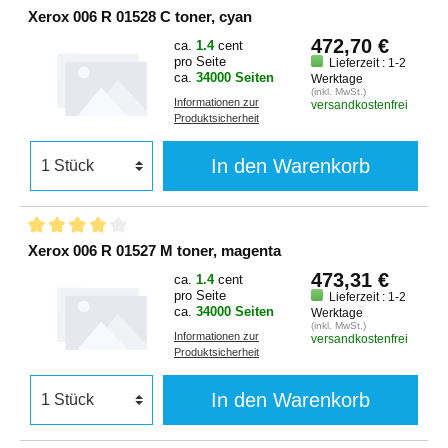
Xerox 006 R 01528 C toner, cyan
472,70 €
ca.
1.4
cent
pro Seite
Lieferzeit : 1-2
ca.
34000 Seiten
Werktage
(inkl. MwSt.)
Informationen zur
versandkostenfrei
Produktsicherheit
In den Warenkorb
Xerox 006 R 01527 M toner, magenta
473,31 €
ca.
1.4
cent
pro Seite
Lieferzeit : 1-2
ca.
34000 Seiten
Werktage
(inkl. MwSt.)
Informationen zur
versandkostenfrei
Produktsicherheit
In den Warenkorb