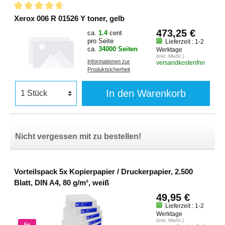
Xerox 006 R 01526 Y toner, gelb
473,25 €
ca.
1.4
cent
pro Seite
Lieferzeit : 1-2
ca.
34000 Seiten
Werktage
(inkl. MwSt.)
Informationen zur
versandkostenfrei
Produktsicherheit
In den Warenkorb
Nicht vergessen mit zu bestellen!
Vorteilspack 5x Kopierpapier / Druckerpapier, 2.500
Blatt, DIN A4, 80 g/m², weiß
49,95 €
Lieferzeit : 1-2
Werktage
(inkl. MwSt.)
5x