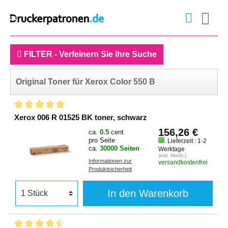
FILTER - Verfeinern Sie Ihre Suche
Original Toner für Xerox Color 550 B
Xerox 006 R 01525 BK toner, schwarz
156,26 €
ca.
0.5
cent
pro Seite
Lieferzeit : 1-2
ca.
30000 Seiten
Werktage
(inkl. MwSt.)
Informationen zur
versandkostenfrei
Produktsicherheit
In den Warenkorb