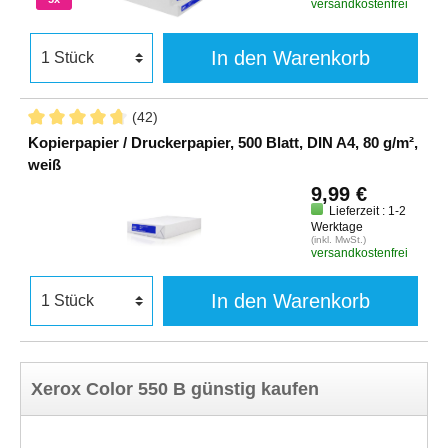
versandkostenfrei
In den Warenkorb
(42)
Kopierpapier / Druckerpapier, 500 Blatt, DIN A4, 80 g/m²,
weiß
9,99 €
Lieferzeit : 1-2
Werktage
(inkl. MwSt.)
versandkostenfrei
In den Warenkorb
Xerox Color 550 B günstig kaufen