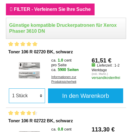
FILTER - Verfeinern Sie Ihre Suche
Günstige kompatible Druckerpatronen für Xerox
Phaser 3610 DN
Toner 106 R 02720 BK, schwarz
61,51 €
ca.
1.0
cent
pro Seite
Lieferzeit : 1-2
ca.
5900 Seiten
Werktage
(inkl. MwSt.)
Informationen zur
versandkostenfrei
Produktsicherheit
In den Warenkorb
Toner 106 R 02722 BK, schwarz
113,30 €
ca.
0.8
cent