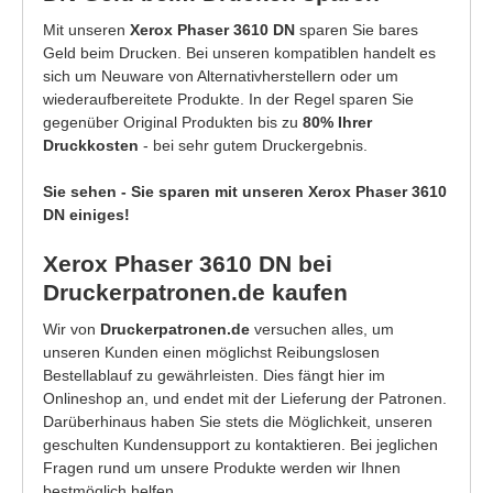
Mit unseren
Xerox Phaser 3610 DN
sparen Sie bares
Geld beim Drucken. Bei unseren kompatiblen handelt es
sich um Neuware von Alternativherstellern oder um
wiederaufbereitete Produkte. In der Regel sparen Sie
gegenüber Original Produkten bis zu
80% Ihrer
Druckkosten
- bei sehr gutem Druckergebnis.
Sie sehen - Sie sparen mit unseren Xerox Phaser 3610
DN einiges!
Xerox Phaser 3610 DN bei
Druckerpatronen.de kaufen
Wir von
Druckerpatronen.de
versuchen alles, um
unseren Kunden einen möglichst Reibungslosen
Bestellablauf zu gewährleisten. Dies fängt hier im
Onlineshop an, und endet mit der Lieferung der Patronen.
Darüberhinaus haben Sie stets die Möglichkeit, unseren
geschulten Kundensupport zu kontaktieren. Bei jeglichen
Fragen rund um unsere Produkte werden wir Ihnen
bestmöglich helfen.