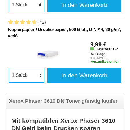
In den Warenkorb
(42)
Kopierpapier / Druckerpapier, 500 Blatt, DIN A4, 80 g/m²,
weiß
9,99 €
Lieferzeit : 1-2
Werktage
(inkl. MwSt.)
versandkostenfrei
In den Warenkorb
Xerox Phaser 3610 DN Toner günstig kaufen
Mit kompatiblen Xerox Phaser 3610
DN Geld beim Drucken sparen