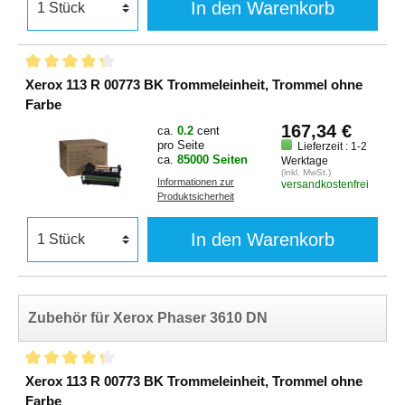
In den Warenkorb
Xerox 113 R 00773 BK Trommeleinheit, Trommel ohne
Farbe
167,34 €
ca.
0.2
cent
pro Seite
Lieferzeit : 1-2
ca.
85000 Seiten
Werktage
(inkl. MwSt.)
Informationen zur
versandkostenfrei
Produktsicherheit
In den Warenkorb
Zubehör für Xerox Phaser 3610 DN
Xerox 113 R 00773 BK Trommeleinheit, Trommel ohne
Farbe