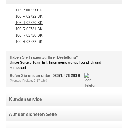
113 R 00773 BK
106 R 02722 BK
106 R 02720 BK
106 R 02731 BK
106 R 02720 BK
106 R 02722 BK
Haben Sie Fragen zu Ihrer Bestellung?
Unser Service Team hilft Ihnen gerne weiter, freundlich und
kompetent.
Rufen Sie uns an unter:
02371 478 283 0
(Montag-Freitag, 9-17 Uhr)
Kundenservice
Auf der sicheren Seite