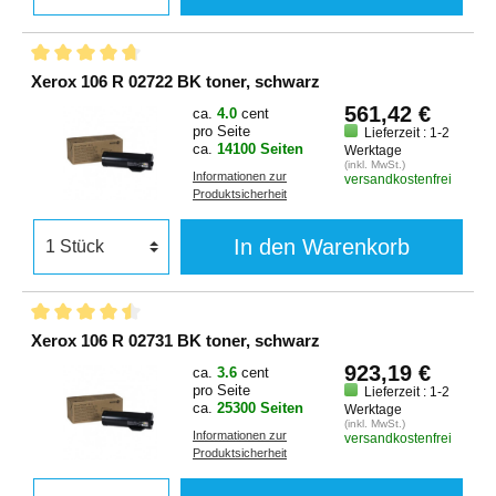
Xerox 106 R 02722 BK toner, schwarz
561,42 €
ca.
4.0
cent
pro Seite
Lieferzeit : 1-2
ca.
14100 Seiten
Werktage
(inkl. MwSt.)
Informationen zur
versandkostenfrei
Produktsicherheit
In den Warenkorb
Xerox 106 R 02731 BK toner, schwarz
923,19 €
ca.
3.6
cent
pro Seite
Lieferzeit : 1-2
ca.
25300 Seiten
Werktage
(inkl. MwSt.)
Informationen zur
versandkostenfrei
Produktsicherheit