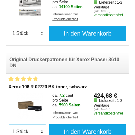
pro Seite
Lieferzeit : 1-2
ca.
14100 Seiten
Werktage
(inkl. MwSt.)
Informationen zur
versandkostenfrei
Produktsicherheit
In den Warenkorb
Original Druckerpatronen für Xerox Phaser 3610
DN
Xerox 106 R 02720 BK toner, schwarz
424,68 €
ca.
7.2
cent
pro Seite
Lieferzeit : 1-2
ca.
5900 Seiten
Werktage
(inkl. MwSt.)
Informationen zur
versandkostenfrei
Produktsicherheit
In den Warenkorb