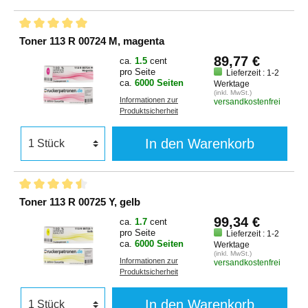
Toner 113 R 00724 M, magenta
89,77 €
ca.
1.5
cent
pro Seite
Lieferzeit : 1-2
ca.
6000 Seiten
Werktage
(inkl. MwSt.)
Informationen zur
versandkostenfrei
Produktsicherheit
In den Warenkorb
Toner 113 R 00725 Y, gelb
99,34 €
ca.
1.7
cent
pro Seite
Lieferzeit : 1-2
ca.
6000 Seiten
Werktage
(inkl. MwSt.)
Informationen zur
versandkostenfrei
Produktsicherheit
In den Warenkorb