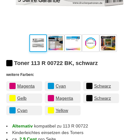
Toner 113 R 00722 BK, schwarz
weitere Farben:
Magenta
Cyan
Schwarz
Gelb
Magenta
Schwarz
Cyan
Yellow
Alternativ
kompatibel zu 113 R 00722
Kinderleichtes einsetzen des Toners
ca.
2.9 Cent
pro Seite