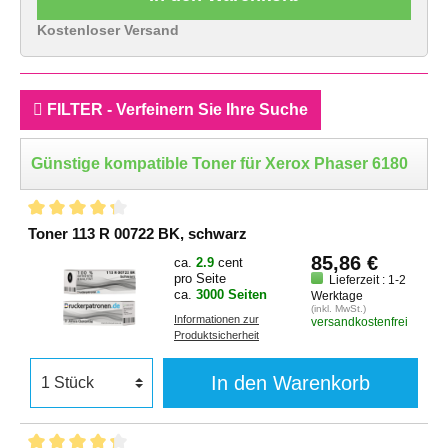
Kostenloser Versand
FILTER - Verfeinern Sie Ihre Suche
Günstige kompatible Toner für Xerox Phaser 6180
Toner 113 R 00722 BK, schwarz
85,86 €
ca.
2.9
cent
pro Seite
Lieferzeit : 1-2
ca.
3000 Seiten
Werktage
(inkl. MwSt.)
Informationen zur
versandkostenfrei
Produktsicherheit
In den Warenkorb