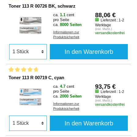
Toner 113 R 00726 BK, schwarz
88,06 €
ca.
1.1
cent
pro Seite
Lieferzeit : 1-2
ca.
8000 Seiten
Werktage
(inkl. MwSt.)
Informationen zur
versandkostenfrei
Produktsicherheit
In den Warenkorb
Toner 113 R 00719 C, cyan
93,75 €
ca.
4.7
cent
pro Seite
Lieferzeit : 1-2
ca.
2000 Seiten
Werktage
(inkl. MwSt.)
Informationen zur
versandkostenfrei
Produktsicherheit
In den Warenkorb