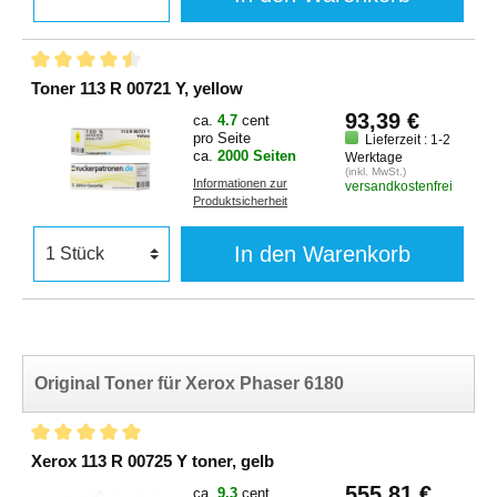
Toner 113 R 00721 Y, yellow
93,39 €
ca.
4.7
cent
pro Seite
Lieferzeit : 1-2
ca.
2000 Seiten
Werktage
(inkl. MwSt.)
Informationen zur
versandkostenfrei
Produktsicherheit
In den Warenkorb
Original Toner für Xerox Phaser 6180
Xerox 113 R 00725 Y toner, gelb
555,81 €
ca.
9.3
cent