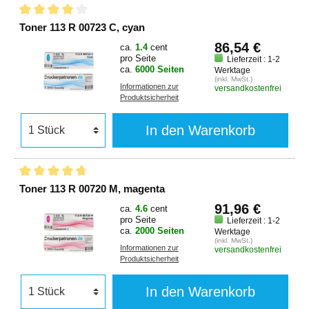
Toner 113 R 00723 C, cyan
86,54 €
ca.
1.4
cent
pro Seite
Lieferzeit : 1-2
ca.
6000 Seiten
Werktage
(inkl. MwSt.)
Informationen zur
versandkostenfrei
Produktsicherheit
In den Warenkorb
Toner 113 R 00720 M, magenta
91,96 €
ca.
4.6
cent
pro Seite
Lieferzeit : 1-2
ca.
2000 Seiten
Werktage
(inkl. MwSt.)
Informationen zur
versandkostenfrei
Produktsicherheit
In den Warenkorb