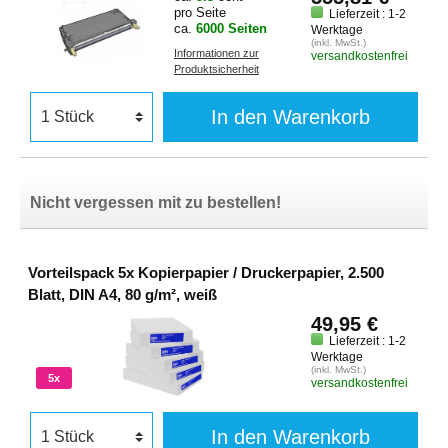
pro Seite
Lieferzeit : 1-2
ca.
6000 Seiten
Werktage
(inkl. MwSt.)
Informationen zur
versandkostenfrei
Produktsicherheit
In den Warenkorb
Nicht vergessen mit zu bestellen!
Vorteilspack 5x Kopierpapier / Druckerpapier, 2.500
Blatt, DIN A4, 80 g/m², weiß
49,95 €
Lieferzeit : 1-2
Werktage
(inkl. MwSt.)
5x
versandkostenfrei
In den Warenkorb