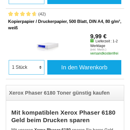
(42)
Kopierpapier / Druckerpapier, 500 Blatt, DIN A4, 80 g/m²,
weiß
9,99 €
Lieferzeit : 1-2
Werktage
(inkl. MwSt.)
versandkostenfrei
In den Warenkorb
Xerox Phaser 6180 Toner günstig kaufen
Mit kompatiblen Xerox Phaser 6180
Geld beim Drucken sparen
Mit unseren
Xerox Phaser 6180
sparen Sie bares Geld