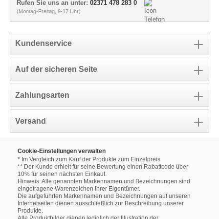
Rufen Sie uns an unter:
02371 478 283 0
(Montag-Freitag, 9-17 Uhr)
Kundenservice
Auf der sicheren Seite
Zahlungsarten
Versand
Cookie-Einstellungen verwalten
* Im Vergleich zum Kauf der Produkte zum Einzelpreis
** Der Kunde erhielt für seine Bewertung einen Rabattcode über
10% für seinen nächsten Einkauf.
Hinweis: Alle genannten Markennamen und Bezeichnungen sind
eingetragene Warenzeichen ihrer Eigentümer.
Die aufgeführten Markennamen und Bezeichnungen auf unseren
Internetseiten dienen ausschließlich zur Beschreibung unserer
Produkte.
Alle Produktbilder dienen lediglich der Illustration der