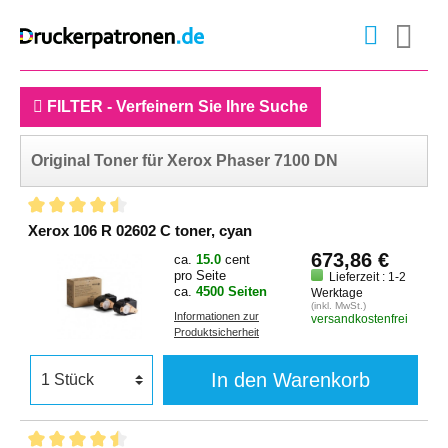
FILTER - Verfeinern Sie Ihre Suche
Original Toner für Xerox Phaser 7100 DN
Xerox 106 R 02602 C toner, cyan
673,86 €
ca.
15.0
cent
pro Seite
Lieferzeit : 1-2
ca.
4500 Seiten
Werktage
(inkl. MwSt.)
Informationen zur
versandkostenfrei
Produktsicherheit
In den Warenkorb