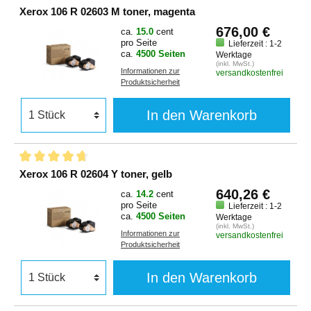
Xerox 106 R 02603 M toner, magenta
676,00 €
ca.
15.0
cent
pro Seite
Lieferzeit : 1-2
ca.
4500 Seiten
Werktage
(inkl. MwSt.)
Informationen zur
versandkostenfrei
Produktsicherheit
In den Warenkorb
Xerox 106 R 02604 Y toner, gelb
640,26 €
ca.
14.2
cent
pro Seite
Lieferzeit : 1-2
ca.
4500 Seiten
Werktage
(inkl. MwSt.)
Informationen zur
versandkostenfrei
Produktsicherheit
In den Warenkorb