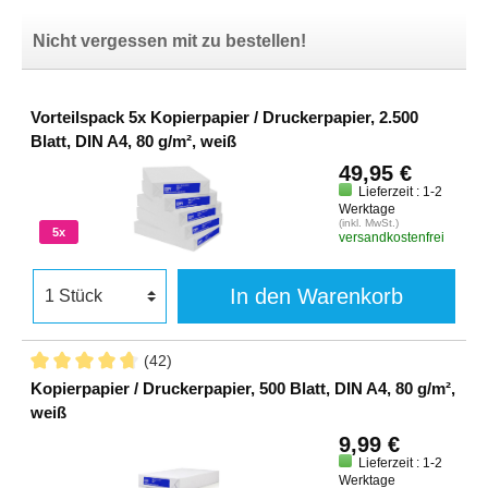
Nicht vergessen mit zu bestellen!
Vorteilspack 5x Kopierpapier / Druckerpapier, 2.500
Blatt, DIN A4, 80 g/m², weiß
49,95 €
Lieferzeit : 1-2
Werktage
(inkl. MwSt.)
5x
versandkostenfrei
In den Warenkorb
(42)
Kopierpapier / Druckerpapier, 500 Blatt, DIN A4, 80 g/m²,
weiß
9,99 €
Lieferzeit : 1-2
Werktage