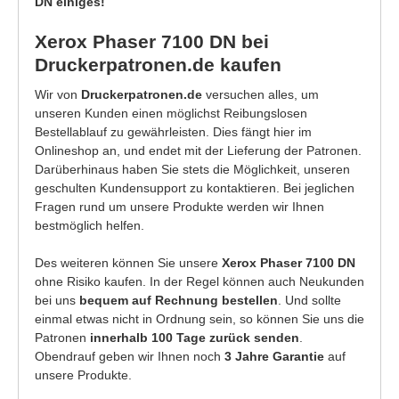
DN einiges!
Xerox Phaser 7100 DN bei
Druckerpatronen.de kaufen
Wir von
Druckerpatronen.de
versuchen alles, um
unseren Kunden einen möglichst Reibungslosen
Bestellablauf zu gewährleisten. Dies fängt hier im
Onlineshop an, und endet mit der Lieferung der Patronen.
Darüberhinaus haben Sie stets die Möglichkeit, unseren
geschulten Kundensupport zu kontaktieren. Bei jeglichen
Fragen rund um unsere Produkte werden wir Ihnen
bestmöglich helfen.
Des weiteren können Sie unsere
Xerox Phaser 7100 DN
ohne Risiko kaufen. In der Regel können auch Neukunden
bei uns
bequem auf Rechnung bestellen
. Und sollte
einmal etwas nicht in Ordnung sein, so können Sie uns die
Patronen
innerhalb 100 Tage zurück senden
.
Obendrauf geben wir Ihnen noch
3 Jahre Garantie
auf
unsere Produkte.