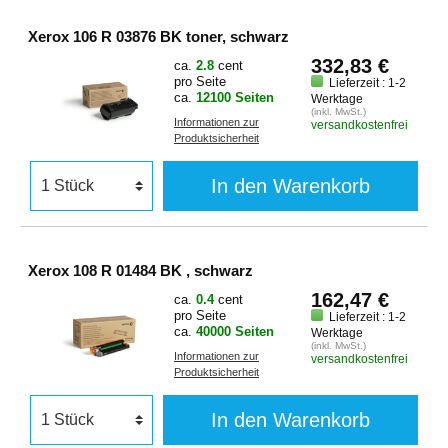
Xerox 106 R 03876 BK toner, schwarz
332,83 €
ca.
2.8
cent
pro Seite
Lieferzeit : 1-2
ca.
12100 Seiten
Werktage
(inkl. MwSt.)
Informationen zur
versandkostenfrei
Produktsicherheit
In den Warenkorb
Xerox 108 R 01484 BK , schwarz
162,47 €
ca.
0.4
cent
pro Seite
Lieferzeit : 1-2
ca.
40000 Seiten
Werktage
(inkl. MwSt.)
Informationen zur
versandkostenfrei
Produktsicherheit
In den Warenkorb