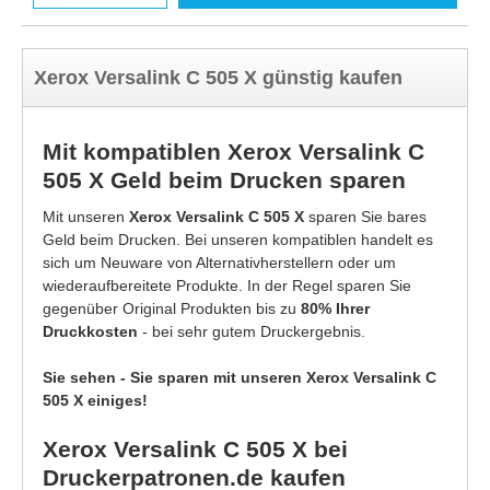
Xerox Versalink C 505 X günstig kaufen
Mit kompatiblen Xerox Versalink C
505 X Geld beim Drucken sparen
Mit unseren
Xerox Versalink C 505 X
sparen Sie bares
Geld beim Drucken. Bei unseren kompatiblen handelt es
sich um Neuware von Alternativherstellern oder um
wiederaufbereitete Produkte. In der Regel sparen Sie
gegenüber Original Produkten bis zu
80% Ihrer
Druckkosten
- bei sehr gutem Druckergebnis.
Sie sehen - Sie sparen mit unseren Xerox Versalink C
505 X einiges!
Xerox Versalink C 505 X bei
Druckerpatronen.de kaufen