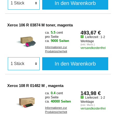
In den Warenkorb
Xerox 106 R 03874 M toner, magenta
493,67 €
ca.
5.5
cent
pro Seite
Lieferzeit : 1-2
ca.
9000 Seiten
Werktage
(inkl. MwSt.)
Informationen zur
versandkostenfrei
Produktsicherheit
In den Warenkorb
Xerox 108 R 01482 M , magenta
143,98 €
ca.
0.4
cent
pro Seite
Lieferzeit : 1-2
ca.
40000 Seiten
Werktage
(inkl. MwSt.)
Informationen zur
versandkostenfrei
Produktsicherheit