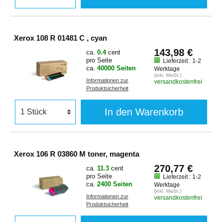
Xerox 108 R 01481 C , cyan
143,98 €
ca.
0.4
cent
pro Seite
Lieferzeit : 1-2
ca.
40000 Seiten
Werktage
(inkl. MwSt.)
Informationen zur
versandkostenfrei
Produktsicherheit
In den Warenkorb
Xerox 106 R 03860 M toner, magenta
270,77 €
ca.
11.3
cent
pro Seite
Lieferzeit : 1-2
ca.
2400 Seiten
Werktage
(inkl. MwSt.)
Informationen zur
versandkostenfrei
Produktsicherheit