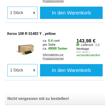
Produktsicherheit
In den Warenkorb
Xerox 108 R 01483 Y , yellow
143,98 €
ca.
0.4
cent
pro Seite
Lieferzeit : 1-2
ca.
40000 Seiten
Werktage
(inkl. MwSt.)
Informationen zur
versandkostenfrei
Produktsicherheit
In den Warenkorb
Nicht vergessen mit zu bestellen!