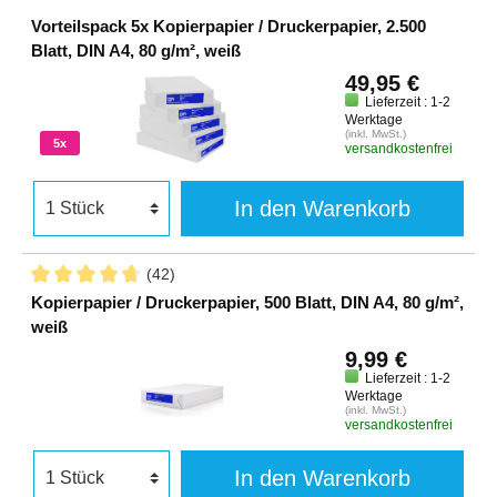
Vorteilspack 5x Kopierpapier / Druckerpapier, 2.500
Blatt, DIN A4, 80 g/m², weiß
49,95 €
Lieferzeit : 1-2
Werktage
(inkl. MwSt.)
5x
versandkostenfrei
In den Warenkorb
(42)
Kopierpapier / Druckerpapier, 500 Blatt, DIN A4, 80 g/m²,
weiß
9,99 €
Lieferzeit : 1-2
Werktage
(inkl. MwSt.)
versandkostenfrei
In den Warenkorb