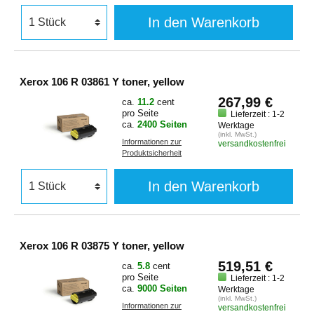
In den Warenkorb
Xerox 106 R 03861 Y toner, yellow
267,99 €
ca.
11.2
cent
pro Seite
Lieferzeit : 1-2
ca.
2400 Seiten
Werktage
(inkl. MwSt.)
Informationen zur
versandkostenfrei
Produktsicherheit
In den Warenkorb
Xerox 106 R 03875 Y toner, yellow
519,51 €
ca.
5.8
cent
pro Seite
Lieferzeit : 1-2
ca.
9000 Seiten
Werktage
(inkl. MwSt.)
Informationen zur
versandkostenfrei