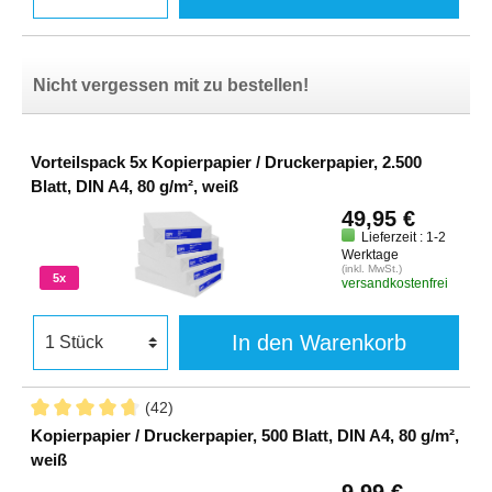
Nicht vergessen mit zu bestellen!
Vorteilspack 5x Kopierpapier / Druckerpapier, 2.500
Blatt, DIN A4, 80 g/m², weiß
49,95 €
Lieferzeit : 1-2
Werktage
(inkl. MwSt.)
5x
versandkostenfrei
In den Warenkorb
(42)
Kopierpapier / Druckerpapier, 500 Blatt, DIN A4, 80 g/m²,
weiß