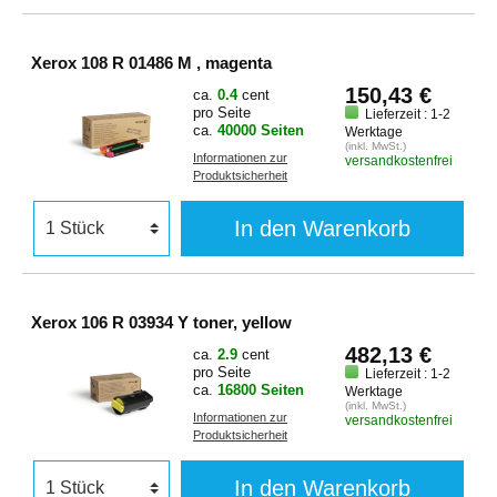
Xerox 108 R 01486 M , magenta
150,43 €
ca.
0.4
cent
pro Seite
Lieferzeit : 1-2
ca.
40000 Seiten
Werktage
(inkl. MwSt.)
Informationen zur
versandkostenfrei
Produktsicherheit
In den Warenkorb
Xerox 106 R 03934 Y toner, yellow
482,13 €
ca.
2.9
cent
pro Seite
Lieferzeit : 1-2
ca.
16800 Seiten
Werktage
(inkl. MwSt.)
Informationen zur
versandkostenfrei
Produktsicherheit
In den Warenkorb