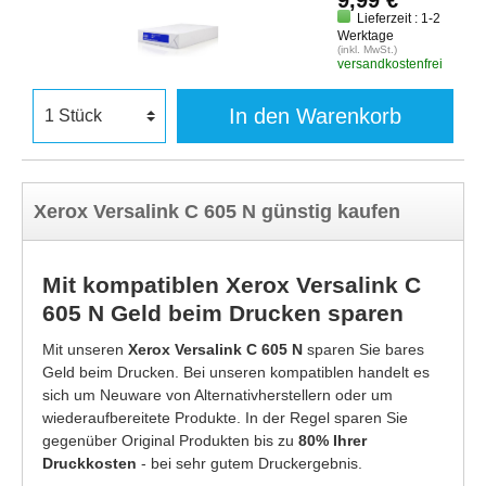
9,99 €
Lieferzeit : 1-2
Werktage
(inkl. MwSt.)
versandkostenfrei
In den Warenkorb
Xerox Versalink C 605 N günstig kaufen
Mit kompatiblen Xerox Versalink C
605 N Geld beim Drucken sparen
Mit unseren
Xerox Versalink C 605 N
sparen Sie bares
Geld beim Drucken. Bei unseren kompatiblen handelt es
sich um Neuware von Alternativherstellern oder um
wiederaufbereitete Produkte. In der Regel sparen Sie
gegenüber Original Produkten bis zu
80% Ihrer
Druckkosten
- bei sehr gutem Druckergebnis.