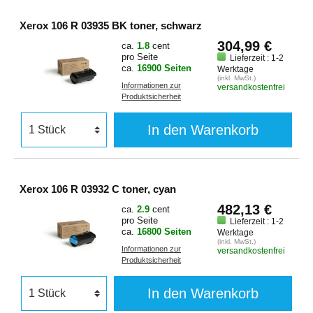
Xerox 106 R 03935 BK toner, schwarz
304,99 €
ca.
1.8
cent
pro Seite
Lieferzeit : 1-2
ca.
16900 Seiten
Werktage
(inkl. MwSt.)
Informationen zur
versandkostenfrei
Produktsicherheit
In den Warenkorb
Xerox 106 R 03932 C toner, cyan
482,13 €
ca.
2.9
cent
pro Seite
Lieferzeit : 1-2
ca.
16800 Seiten
Werktage
(inkl. MwSt.)
Informationen zur
versandkostenfrei
Produktsicherheit
In den Warenkorb