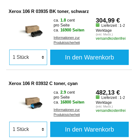
Xerox 106 R 03935 BK toner, schwarz
304,99 €
ca.
1.8
cent
pro Seite
Lieferzeit : 1-2
ca.
16900 Seiten
Werktage
(inkl. MwSt.)
Informationen zur
versandkostenfrei
Produktsicherheit
In den Warenkorb
Xerox 106 R 03932 C toner, cyan
482,13 €
ca.
2.9
cent
pro Seite
Lieferzeit : 1-2
ca.
16800 Seiten
Werktage
(inkl. MwSt.)
Informationen zur
versandkostenfrei
Produktsicherheit
In den Warenkorb