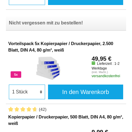
Nicht vergessen mit zu bestellen!
Vorteilspack 5x Kopierpapier / Druckerpapier, 2.500
Blatt, DIN A4, 80 g/m², weiß
49,95 €
Lieferzeit : 1-2
Werktage
(inkl. MwSt.)
5x
versandkostenfrei
In den Warenkorb
(42)
Kopierpapier / Druckerpapier, 500 Blatt, DIN A4, 80 g/m²,
weiß