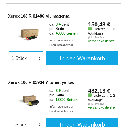
Xerox 108 R 01486 M , magenta
150,43 €
ca.
0.4
cent
pro Seite
Lieferzeit : 1-2
ca.
40000 Seiten
Werktage
(inkl. MwSt.)
Informationen zur
versandkostenfrei
Produktsicherheit
In den Warenkorb
Xerox 106 R 03934 Y toner, yellow
482,13 €
ca.
2.9
cent
pro Seite
Lieferzeit : 1-2
ca.
16800 Seiten
Werktage
(inkl. MwSt.)
Informationen zur
versandkostenfrei
Produktsicherheit
In den Warenkorb