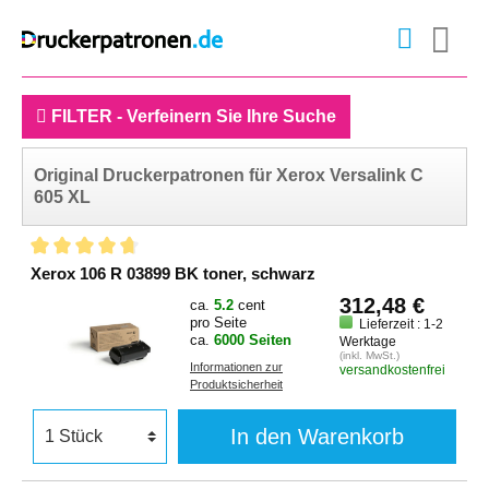
FILTER - Verfeinern Sie Ihre Suche
Original Druckerpatronen für Xerox Versalink C
605 XL
Xerox 106 R 03899 BK toner, schwarz
312,48 €
ca.
5.2
cent
pro Seite
Lieferzeit : 1-2
ca.
6000 Seiten
Werktage
(inkl. MwSt.)
Informationen zur
versandkostenfrei
Produktsicherheit
In den Warenkorb