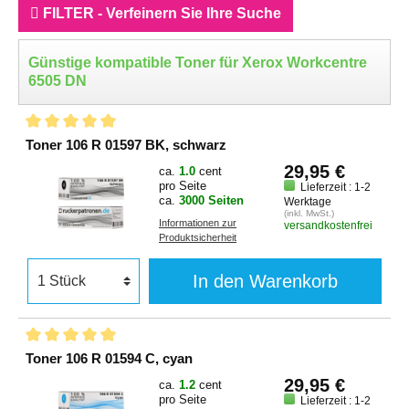
FILTER - Verfeinern Sie Ihre Suche
Günstige kompatible Toner für Xerox Workcentre
6505 DN
Toner 106 R 01597 BK, schwarz
29,95 €
ca.
1.0
cent
pro Seite
Lieferzeit : 1-2
ca.
3000 Seiten
Werktage
(inkl. MwSt.)
Informationen zur
versandkostenfrei
Produktsicherheit
In den Warenkorb
Toner 106 R 01594 C, cyan
29,95 €
ca.
1.2
cent
pro Seite
Lieferzeit : 1-2