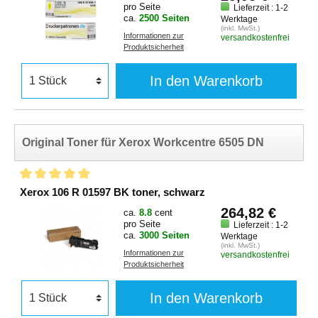
pro Seite
Lieferzeit : 1-2
ca.
2500 Seiten
Werktage
(inkl. MwSt.)
Informationen zur
versandkostenfrei
Produktsicherheit
In den Warenkorb
Original Toner für Xerox Workcentre 6505 DN
Xerox 106 R 01597 BK toner, schwarz
264,82 €
ca.
8.8
cent
pro Seite
Lieferzeit : 1-2
ca.
3000 Seiten
Werktage
(inkl. MwSt.)
Informationen zur
versandkostenfrei
Produktsicherheit
In den Warenkorb