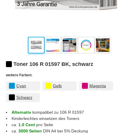
Toner 106 R 01597 BK, schwarz
weitere Farben:
Cyan
Gelb
Magenta
Schwarz
Alternativ
kompatibel zu 106 R 01597
Kinderleichtes einsetzen des Toners
ca.
1.0 Cent
pro Seite
ca.
3000 Seiten
DIN A4 bei 5% Deckung