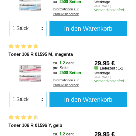
ca.
2500 Seiten
Werktage
(inkl. MwSt.)
Informationen zur
versandkostenfrei
Produktsicherheit
In den Warenkorb
Toner 106 R 01595 M, magenta
29,95 €
ca.
1.2
cent
pro Seite
Lieferzeit : 1-2
ca.
2500 Seiten
Werktage
(inkl. MwSt.)
Informationen zur
versandkostenfrei
Produktsicherheit
In den Warenkorb
Toner 106 R 01596 Y, gelb
29,95 €
ca.
1.2
cent