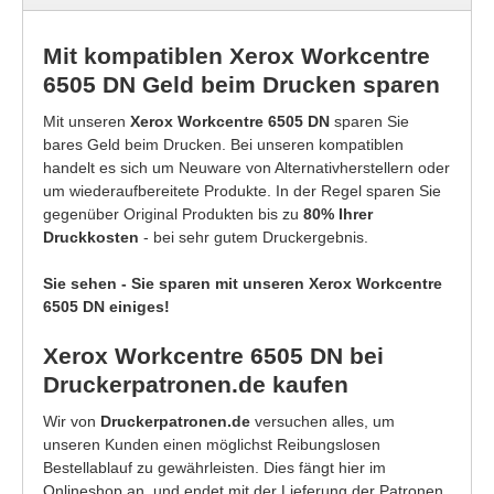
Mit kompatiblen Xerox Workcentre
6505 DN Geld beim Drucken sparen
Mit unseren
Xerox Workcentre 6505 DN
sparen Sie
bares Geld beim Drucken. Bei unseren kompatiblen
handelt es sich um Neuware von Alternativherstellern oder
um wiederaufbereitete Produkte. In der Regel sparen Sie
gegenüber Original Produkten bis zu
80% Ihrer
Druckkosten
- bei sehr gutem Druckergebnis.
Sie sehen - Sie sparen mit unseren Xerox Workcentre
6505 DN einiges!
Xerox Workcentre 6505 DN bei
Druckerpatronen.de kaufen
Wir von
Druckerpatronen.de
versuchen alles, um
unseren Kunden einen möglichst Reibungslosen
Bestellablauf zu gewährleisten. Dies fängt hier im
Onlineshop an, und endet mit der Lieferung der Patronen.