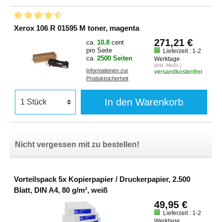
Xerox 106 R 01595 M toner, magenta
271,21 €
ca.
10.8
cent
pro Seite
Lieferzeit : 1-2
ca.
2500 Seiten
Werktage
(inkl. MwSt.)
Informationen zur
versandkostenfrei
Produktsicherheit
In den Warenkorb
Nicht vergessen mit zu bestellen!
Vorteilspack 5x Kopierpapier / Druckerpapier, 2.500
Blatt, DIN A4, 80 g/m², weiß
49,95 €
Lieferzeit : 1-2
Werktage