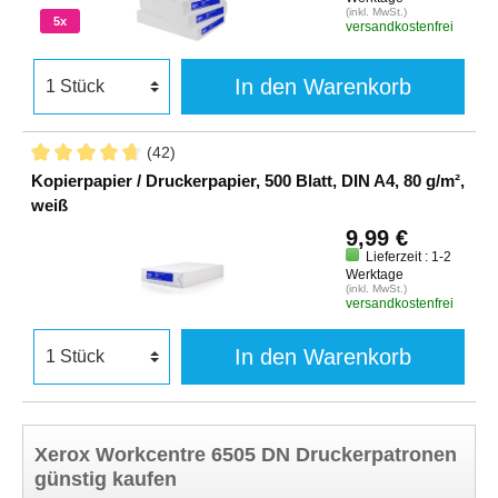
(inkl. MwSt.)
5x
versandkostenfrei
In den Warenkorb
(42)
Kopierpapier / Druckerpapier, 500 Blatt, DIN A4, 80 g/m²,
weiß
9,99 €
Lieferzeit : 1-2
Werktage
(inkl. MwSt.)
versandkostenfrei
In den Warenkorb
Xerox Workcentre 6505 DN Druckerpatronen
günstig kaufen