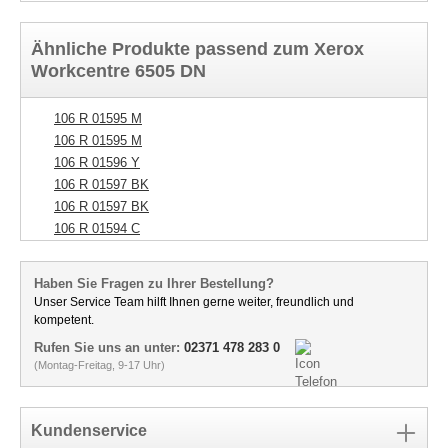
Ähnliche Produkte passend zum Xerox
Workcentre 6505 DN
106 R 01595 M
106 R 01595 M
106 R 01596 Y
106 R 01597 BK
106 R 01597 BK
106 R 01594 C
Haben Sie Fragen zu Ihrer Bestellung?
Unser Service Team hilft Ihnen gerne weiter, freundlich und
kompetent.
Rufen Sie uns an unter:
02371 478 283 0
(Montag-Freitag, 9-17 Uhr)
Kundenservice