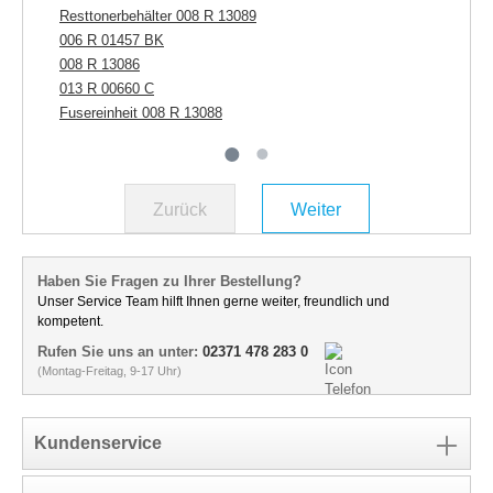
Resttonerbehälter 008 R 13089
006 R 01457 BK
008 R 13086
013 R 00660 C
Fusereinheit 008 R 13088
Zurück
Weiter
Haben Sie Fragen zu Ihrer Bestellung?
Unser Service Team hilft Ihnen gerne weiter, freundlich und
kompetent.
Rufen Sie uns an unter:
02371 478 283 0
(Montag-Freitag, 9-17 Uhr)
Kundenservice