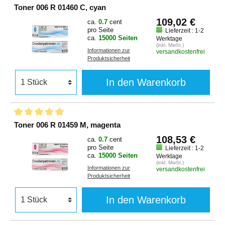
Toner 006 R 01460 C, cyan
109,02 €
ca.
0.7
cent
pro Seite
Lieferzeit : 1-2
ca.
15000 Seiten
Werktage
(inkl. MwSt.)
Informationen zur
versandkostenfrei
Produktsicherheit
In den Warenkorb
Toner 006 R 01459 M, magenta
108,53 €
ca.
0.7
cent
pro Seite
Lieferzeit : 1-2
ca.
15000 Seiten
Werktage
(inkl. MwSt.)
Informationen zur
versandkostenfrei
Produktsicherheit
In den Warenkorb