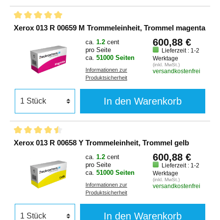
Xerox 013 R 00659 M Trommeleinheit, Trommel magenta
600,88 €
ca.
1.2
cent
pro Seite
Lieferzeit : 1-2
ca.
51000 Seiten
Werktage
(inkl. MwSt.)
Informationen zur
versandkostenfrei
Produktsicherheit
In den Warenkorb
Xerox 013 R 00658 Y Trommeleinheit, Trommel gelb
600,88 €
ca.
1.2
cent
pro Seite
Lieferzeit : 1-2
ca.
51000 Seiten
Werktage
(inkl. MwSt.)
Informationen zur
versandkostenfrei
Produktsicherheit
In den Warenkorb