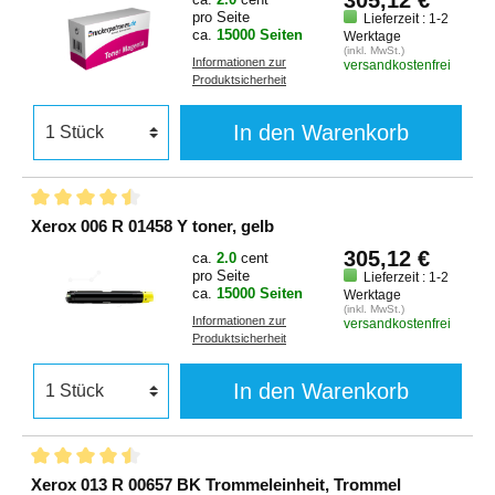
pro Seite
Lieferzeit : 1-2
ca.
15000 Seiten
Werktage
(inkl. MwSt.)
Informationen zur
versandkostenfrei
Produktsicherheit
In den Warenkorb
Xerox 006 R 01458 Y toner, gelb
305,12 €
ca.
2.0
cent
pro Seite
Lieferzeit : 1-2
ca.
15000 Seiten
Werktage
(inkl. MwSt.)
Informationen zur
versandkostenfrei
Produktsicherheit
In den Warenkorb
Xerox 013 R 00657 BK Trommeleinheit, Trommel