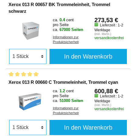
Xerox 013 R 00657 BK Trommeleinheit, Trommel
schwarz
273,53 €
ca.
0.4
cent
pro Seite
Lieferzeit : 1-2
ca.
67000 Seiten
Werktage
(inkl. MwSt.)
Informationen zur
versandkostenfrei
Produktsicherheit
In den Warenkorb
Xerox 013 R 00660 C Trommeleinheit, Trommel cyan
600,88 €
ca.
1.2
cent
pro Seite
Lieferzeit : 1-2
ca.
51000 Seiten
Werktage
(inkl. MwSt.)
Informationen zur
versandkostenfrei
Produktsicherheit
In den Warenkorb