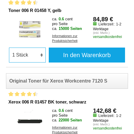
Toner 006 R 01458 Y, gelb
84,89 €
ca.
0.6
cent
pro Seite
Lieferzeit : 1-2
ca.
15000 Seiten
Werktage
(inkl. MwSt.)
Informationen zur
versandkostenfrei
Produktsicherheit
In den Warenkorb
Original Toner für Xerox Workcentre 7120 S
Xerox 006 R 01457 BK toner, schwarz
142,68 €
ca.
0.6
cent
pro Seite
Lieferzeit : 1-2
ca.
22000 Seiten
Werktage
(inkl. MwSt.)
Informationen zur
versandkostenfrei
Produktsicherheit