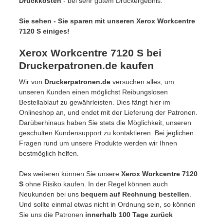
Druckkosten
- bei sehr gutem Druckergebnis.
Sie sehen - Sie sparen mit unseren Xerox Workcentre
7120 S einiges!
Xerox Workcentre 7120 S bei
Druckerpatronen.de kaufen
Wir von
Druckerpatronen.de
versuchen alles, um
unseren Kunden einen möglichst Reibungslosen
Bestellablauf zu gewährleisten. Dies fängt hier im
Onlineshop an, und endet mit der Lieferung der Patronen.
Darüberhinaus haben Sie stets die Möglichkeit, unseren
geschulten Kundensupport zu kontaktieren. Bei jeglichen
Fragen rund um unsere Produkte werden wir Ihnen
bestmöglich helfen.
Des weiteren können Sie unsere
Xerox Workcentre 7120
S
ohne Risiko kaufen. In der Regel können auch
Neukunden bei uns
bequem auf Rechnung bestellen
.
Und sollte einmal etwas nicht in Ordnung sein, so können
Sie uns die Patronen
innerhalb 100 Tage zurück