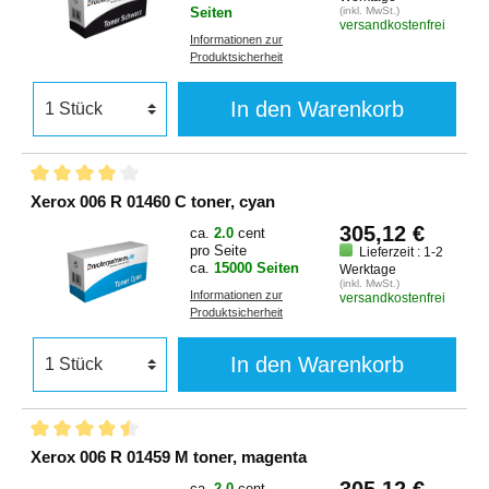
Seiten
(inkl. MwSt.)
versandkostenfrei
Informationen zur
Produktsicherheit
In den Warenkorb
Xerox 006 R 01460 C toner, cyan
305,12 €
ca.
2.0
cent
pro Seite
Lieferzeit : 1-2
ca.
15000 Seiten
Werktage
(inkl. MwSt.)
Informationen zur
versandkostenfrei
Produktsicherheit
In den Warenkorb
Xerox 006 R 01459 M toner, magenta
305,12 €
ca.
2.0
cent