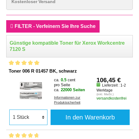
Kostenloser Versand
FILTER - Verfeinern Sie Ihre Suche
Günstige kompatible Toner für Xerox Workcentre
7120 S
Toner 006 R 01457 BK, schwarz
106,45 €
ca.
0.5
cent
pro Seite
Lieferzeit : 1-2
ca.
22000 Seiten
Werktage
(inkl. MwSt.)
Informationen zur
versandkostenfrei
Produktsicherheit
In den Warenkorb