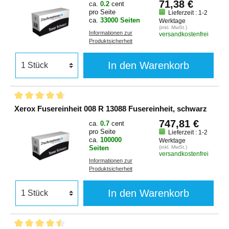
71,38 €
ca.
0.2
cent
pro Seite
Lieferzeit : 1-2
ca.
33000 Seiten
Werktage
(inkl. MwSt.)
Informationen zur
versandkostenfrei
Produktsicherheit
In den Warenkorb
Xerox Fusereinheit 008 R 13088 Fusereinheit, schwarz
747,81 €
ca.
0.7
cent
pro Seite
Lieferzeit : 1-2
ca.
100000
Werktage
Seiten
(inkl. MwSt.)
versandkostenfrei
Informationen zur
Produktsicherheit
In den Warenkorb