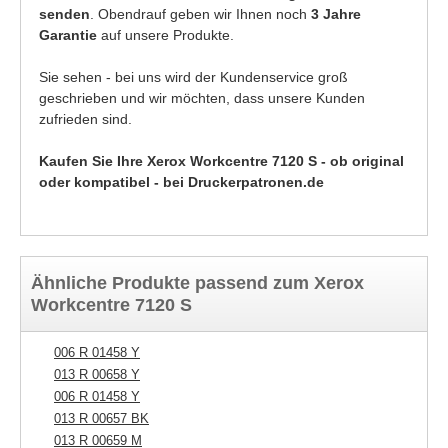
senden
. Obendrauf geben wir Ihnen noch
3 Jahre
Garantie
auf unsere Produkte.
Sie sehen - bei uns wird der Kundenservice groß
geschrieben und wir möchten, dass unsere Kunden
zufrieden sind.
Kaufen Sie Ihre Xerox Workcentre 7120 S - ob original
oder kompatibel - bei Druckerpatronen.de
Ähnliche Produkte passend zum Xerox
Workcentre 7120 S
006 R 01458 Y
00
013 R 00658 Y
00
006 R 01458 Y
00
013 R 00657 BK
00
013 R 00659 M
00