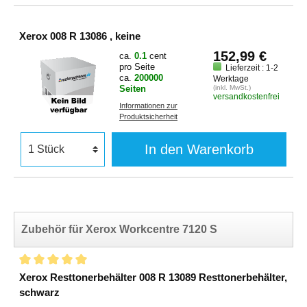
Xerox 008 R 13086 , keine
152,99 €
ca.
0.1
cent
pro Seite
Lieferzeit : 1-2
ca.
200000
Werktage
Seiten
(inkl. MwSt.)
versandkostenfrei
Informationen zur
Produktsicherheit
In den Warenkorb
Zubehör für Xerox Workcentre 7120 S
Xerox Resttonerbehälter 008 R 13089 Resttonerbehälter,
schwarz