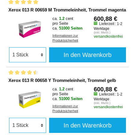
Xerox 013 R 00659 M Trommeleinheit, Trommel magenta
600,88 €
ca.
1.2
cent
pro Seite
Lieferzeit : 1-2
ca.
51000 Seiten
Werktage
(inkl. MwSt.)
Informationen zur
versandkostenfrei
Produktsicherheit
In den Warenkorb
Xerox 013 R 00658 Y Trommeleinheit, Trommel gelb
600,88 €
ca.
1.2
cent
pro Seite
Lieferzeit : 1-2
ca.
51000 Seiten
Werktage
(inkl. MwSt.)
Informationen zur
versandkostenfrei
Produktsicherheit
In den Warenkorb