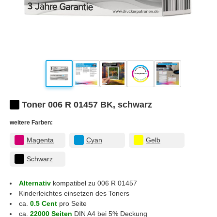
Toner 006 R 01457 BK, schwarz
weitere Farben:
Magenta
Cyan
Gelb
Schwarz
Alternativ
kompatibel zu 006 R 01457
Kinderleichtes einsetzen des Toners
ca.
0.5 Cent
pro Seite
ca.
22000 Seiten
DIN A4 bei 5% Deckung