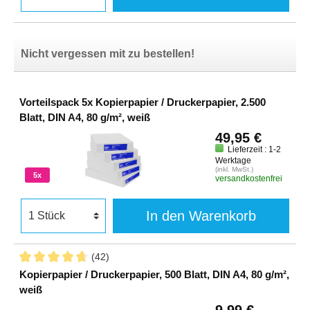
Nicht vergessen mit zu bestellen!
Vorteilspack 5x Kopierpapier / Druckerpapier, 2.500
Blatt, DIN A4, 80 g/m², weiß
49,95 €
Lieferzeit : 1-2
Werktage
(inkl. MwSt.)
5x
versandkostenfrei
In den Warenkorb
(42)
Kopierpapier / Druckerpapier, 500 Blatt, DIN A4, 80 g/m²,
weiß
9,99 €