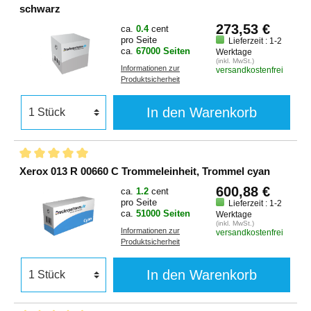
schwarz
273,53 €
ca.
0.4
cent
pro Seite
Lieferzeit : 1-2
ca.
67000 Seiten
Werktage
(inkl. MwSt.)
Informationen zur
versandkostenfrei
Produktsicherheit
In den Warenkorb
Xerox 013 R 00660 C Trommeleinheit, Trommel cyan
600,88 €
ca.
1.2
cent
pro Seite
Lieferzeit : 1-2
ca.
51000 Seiten
Werktage
(inkl. MwSt.)
Informationen zur
versandkostenfrei
Produktsicherheit
In den Warenkorb