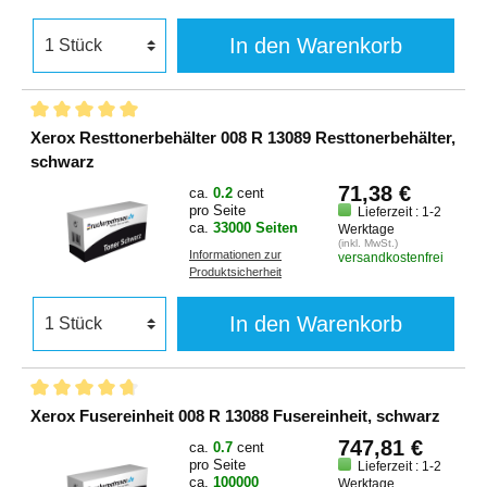
In den Warenkorb
Xerox Resttonerbehälter 008 R 13089 Resttonerbehälter,
schwarz
71,38 €
ca.
0.2
cent
pro Seite
Lieferzeit : 1-2
ca.
33000 Seiten
Werktage
(inkl. MwSt.)
Informationen zur
versandkostenfrei
Produktsicherheit
In den Warenkorb
Xerox Fusereinheit 008 R 13088 Fusereinheit, schwarz
747,81 €
ca.
0.7
cent
pro Seite
Lieferzeit : 1-2
ca.
100000
Werktage