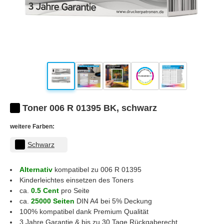
Toner 006 R 01395 BK, schwarz
weitere Farben:
Schwarz
Alternativ
kompatibel zu 006 R 01395
Kinderleichtes einsetzen des Toners
ca.
0.5 Cent
pro Seite
ca.
25000 Seiten
DIN A4 bei 5% Deckung
100% kompatibel dank Premium Qualität
3 Jahre Garantie & bis zu 30 Tage Rückgaberecht