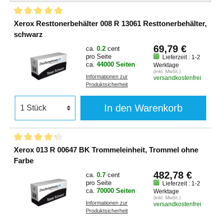
Xerox Resttonerbehälter 008 R 13061 Resttonerbehälter,
schwarz
69,79 €
ca.
0.2
cent
pro Seite
Lieferzeit : 1-2
ca.
44000 Seiten
Werktage
(inkl. MwSt.)
Informationen zur
versandkostenfrei
Produktsicherheit
In den Warenkorb
Xerox 013 R 00647 BK Trommeleinheit, Trommel ohne
Farbe
482,78 €
ca.
0.7
cent
pro Seite
Lieferzeit : 1-2
ca.
70000 Seiten
Werktage
(inkl. MwSt.)
Informationen zur
versandkostenfrei
Produktsicherheit