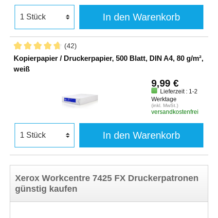
In den Warenkorb
(42)
Kopierpapier / Druckerpapier, 500 Blatt, DIN A4, 80 g/m²,
weiß
9,99 €
Lieferzeit : 1-2
Werktage
(inkl. MwSt.)
versandkostenfrei
In den Warenkorb
Xerox Workcentre 7425 FX Druckerpatronen
günstig kaufen