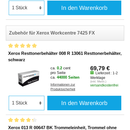
In den Warenkorb
Zubehör für Xerox Workcentre 7425 FX
Xerox Resttonerbehälter 008 R 13061 Resttonerbehälter,
schwarz
69,79 €
ca.
0.2
cent
pro Seite
Lieferzeit : 1-2
ca.
44000 Seiten
Werktage
(inkl. MwSt.)
Informationen zur
versandkostenfrei
Produktsicherheit
In den Warenkorb
Xerox 013 R 00647 BK Trommeleinheit, Trommel ohne