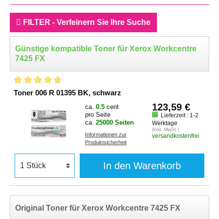
FILTER - Verfeinern Sie Ihre Suche
Günstige kompatible Toner für Xerox Workcentre
7425 FX
Toner 006 R 01395 BK, schwarz
123,59 €
ca.
0.5
cent
pro Seite
Lieferzeit : 1-2
ca.
25000 Seiten
Werktage
(inkl. MwSt.)
Informationen zur
versandkostenfrei
Produktsicherheit
In den Warenkorb
Original Toner für Xerox Workcentre 7425 FX