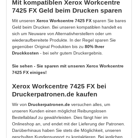
Mit kompatiblen Xerox Workcentre
7425 FX Geld beim Drucken sparen
Mit unseren
Xerox Workcentre 7425 FX
sparen Sie bares
Geld beim Drucken. Bei unseren kompatiblen handelt es
sich um Neuware von Alternativherstellern oder um
wiederaufbereitete Produkte. In der Regel sparen Sie
gegenüber Original Produkten bis zu
80% Ihrer
Druckkosten
- bei sehr gutem Druckergebnis.
Sie sehen - Sie sparen mit unseren Xerox Workcentre
7425 FX einiges!
Xerox Workcentre 7425 FX bei
Druckerpatronen.de kaufen
Wir von
Druckerpatronen.de
versuchen alles, um
unseren Kunden einen möglichst Reibungslosen
Bestellablauf zu gewährleisten. Dies fängt hier im
Onlineshop an, und endet mit der Lieferung der Patronen.
Darüberhinaus haben Sie stets die Möglichkeit, unseren
geschulten Kundensupport zu kontaktieren. Bei jeglichen