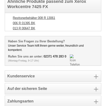
Ähnliche Produkte passend zum Xerox
Workcentre 7425 FX
Resttonerbehälter 008 R 13061
006 R 01395 BK
013 R 00647 BK
Haben Sie Fragen zu Ihrer Bestellung?
Unser Service Team hilft Ihnen gerne weiter, freundlich und
kompetent.
Rufen Sie uns an unter:
02371 478 283 0
(Montag-Freitag, 9-17 Uhr)
Kundenservice
Auf der sicheren Seite
Zahlungsarten