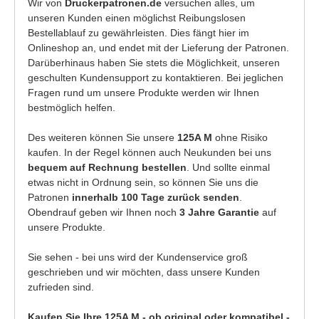
Wir von
Druckerpatronen.de
versuchen alles, um
unseren Kunden einen möglichst Reibungslosen
Bestellablauf zu gewährleisten. Dies fängt hier im
Onlineshop an, und endet mit der Lieferung der Patronen.
Darüberhinaus haben Sie stets die Möglichkeit, unseren
geschulten Kundensupport zu kontaktieren. Bei jeglichen
Fragen rund um unsere Produkte werden wir Ihnen
bestmöglich helfen.
Des weiteren können Sie unsere
125A M
ohne Risiko
kaufen. In der Regel können auch Neukunden bei uns
bequem auf Rechnung bestellen
. Und sollte einmal
etwas nicht in Ordnung sein, so können Sie uns die
Patronen
innerhalb 100 Tage zurück senden
.
Obendrauf geben wir Ihnen noch
3 Jahre Garantie
auf
unsere Produkte.
Sie sehen - bei uns wird der Kundenservice groß
geschrieben und wir möchten, dass unsere Kunden
zufrieden sind.
Kaufen Sie Ihre 125A M - ob original oder kompatibel -