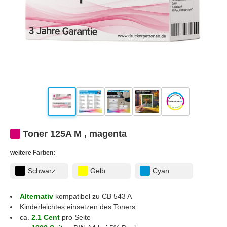
Toner 125A M , magenta
weitere Farben:
Schwarz
Gelb
Cyan
Alternativ
kompatibel zu CB 543 A
Kinderleichtes einsetzen des Toners
ca.
2.1 Cent
pro Seite