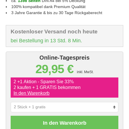
ca.
1398 Seiten
DIN A4 bei 5% Deckung
100% kompatibel dank Premium Qualität
3 Jahre Garantie & bis zu 30 Tage Rückgaberecht
Kostenloser Versand noch heute
bei Bestellung in 13 Std. 8 Min.
Online-Tagespreis
29,95 €
inkl. MwSt.
2 +1 Aktion - Sparen Sie 33%
2 kaufen + 1 GRATIS bekommen
In den Warenkorb
In den Warenkorb