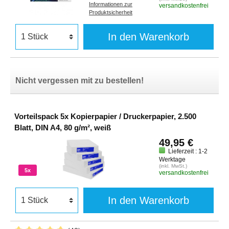
Informationen zur
versandkostenfrei
Produktsicherheit
In den Warenkorb
Nicht vergessen mit zu bestellen!
Vorteilspack 5x Kopierpapier / Druckerpapier, 2.500
Blatt, DIN A4, 80 g/m², weiß
49,95 €
Lieferzeit : 1-2
Werktage
(inkl. MwSt.)
5x
versandkostenfrei
In den Warenkorb