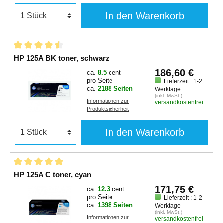
In den Warenkorb
HP 125A BK toner, schwarz
186,60 €
ca.
8.5
cent
pro Seite
Lieferzeit : 1-2
ca.
2188 Seiten
Werktage
(inkl. MwSt.)
Informationen zur
versandkostenfrei
Produktsicherheit
In den Warenkorb
HP 125A C toner, cyan
171,75 €
ca.
12.3
cent
pro Seite
Lieferzeit : 1-2
ca.
1398 Seiten
Werktage
(inkl. MwSt.)
Informationen zur
versandkostenfrei