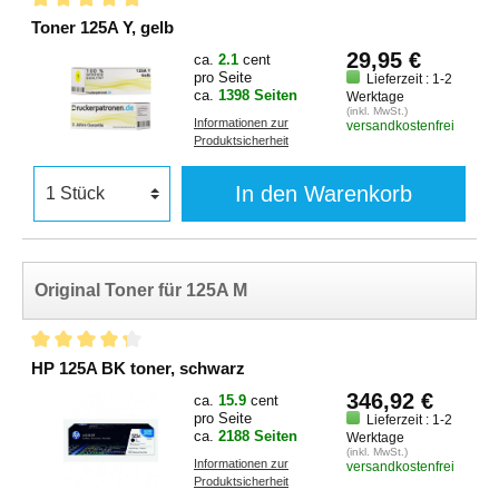
Toner 125A Y, gelb
29,95 €
ca.
2.1
cent
pro Seite
Lieferzeit : 1-2
ca.
1398 Seiten
Werktage
(inkl. MwSt.)
Informationen zur
versandkostenfrei
Produktsicherheit
In den Warenkorb
Original Toner für 125A M
HP 125A BK toner, schwarz
346,92 €
ca.
15.9
cent
pro Seite
Lieferzeit : 1-2
ca.
2188 Seiten
Werktage
(inkl. MwSt.)
Informationen zur
versandkostenfrei
Produktsicherheit