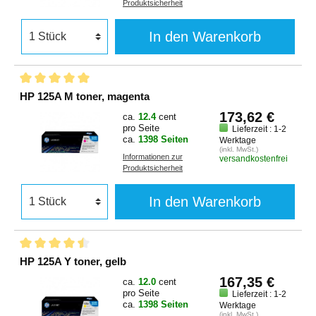
Produktsicherheit
In den Warenkorb
HP 125A M toner, magenta
173,62 €
ca.
12.4
cent
pro Seite
Lieferzeit : 1-2
ca.
1398 Seiten
Werktage
(inkl. MwSt.)
Informationen zur
versandkostenfrei
Produktsicherheit
In den Warenkorb
HP 125A Y toner, gelb
167,35 €
ca.
12.0
cent
pro Seite
Lieferzeit : 1-2
ca.
1398 Seiten
Werktage
(inkl. MwSt.)