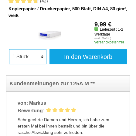
(42)
Kopierpapier / Druckerpapier, 500 Blatt, DIN A4, 80 g/m²,
weiß
9,99 €
Lieferzeit : 1-2
Werktage
(inkl. MwSt.)
versandkostenfrei
In den Warenkorb
Kundenmeinungen zur 125A M **
von: Markus
Bewertung:
Sehr geehrte Damen und Herren, ich habe zum
ersten Mal bei Ihnen bestellt und bin über die
rasche Abwicklung sehr zufrieden.