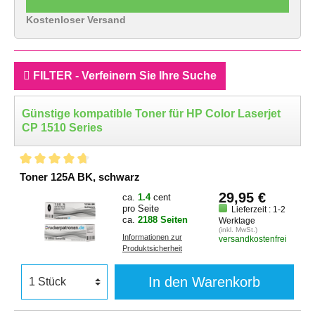
Kostenloser Versand
FILTER - Verfeinern Sie Ihre Suche
Günstige kompatible Toner für HP Color Laserjet
CP 1510 Series
Toner 125A BK, schwarz
29,95 €
ca.
1.4
cent
pro Seite
Lieferzeit : 1-2
ca.
2188 Seiten
Werktage
(inkl. MwSt.)
Informationen zur
versandkostenfrei
Produktsicherheit
In den Warenkorb