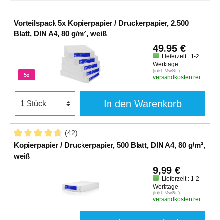
Vorteilspack 5x Kopierpapier / Druckerpapier, 2.500
Blatt, DIN A4, 80 g/m², weiß
49,95 €
Lieferzeit : 1-2
Werktage
(inkl. MwSt.)
5x
versandkostenfrei
In den Warenkorb
(42)
Kopierpapier / Druckerpapier, 500 Blatt, DIN A4, 80 g/m²,
weiß
9,99 €
Lieferzeit : 1-2
Werktage
(inkl. MwSt.)
versandkostenfrei