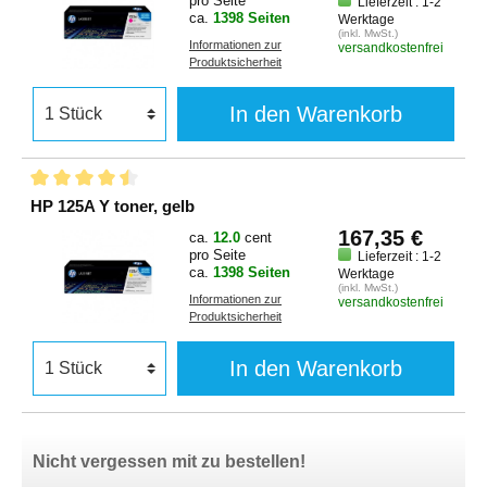
pro Seite
Lieferzeit : 1-2
ca.
1398 Seiten
Werktage
(inkl. MwSt.)
Informationen zur
versandkostenfrei
Produktsicherheit
In den Warenkorb
HP 125A Y toner, gelb
167,35 €
ca.
12.0
cent
pro Seite
Lieferzeit : 1-2
ca.
1398 Seiten
Werktage
(inkl. MwSt.)
Informationen zur
versandkostenfrei
Produktsicherheit
In den Warenkorb
Nicht vergessen mit zu bestellen!