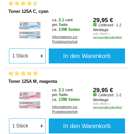
Toner 125A C, cyan
29,95 €
ca.
2.1
cent
pro Seite
Lieferzeit : 1-2
ca.
1398 Seiten
Werktage
(inkl. MwSt.)
Informationen zur
versandkostenfrei
Produktsicherheit
In den Warenkorb
Toner 125A M, magenta
29,95 €
ca.
2.1
cent
pro Seite
Lieferzeit : 1-2
ca.
1398 Seiten
Werktage
(inkl. MwSt.)
Informationen zur
versandkostenfrei
Produktsicherheit
In den Warenkorb