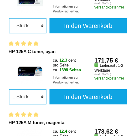
(inkl. MwSt.)
Informationen zur
versandkostenfrei
Produktsicherheit
In den Warenkorb
HP 125A C toner, cyan
171,75 €
ca.
12.3
cent
pro Seite
Lieferzeit : 1-2
ca.
1398 Seiten
Werktage
(inkl. MwSt.)
Informationen zur
versandkostenfrei
Produktsicherheit
In den Warenkorb
HP 125A M toner, magenta
173,62 €
ca.
12.4
cent