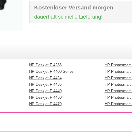
Kostenloser Versand morgen
dauerhaft schnelle Lieferung!
HP Deskjet F 4288
HP Photosmart
HP Deskjet F 4400 Series
HP Photosmart
HP Deskjet F 4424
HP Photosmart
HP Deskjet F 4435
HP Photosmart
HP Deskjet F 4440
HP Photosmart
HP Deskjet F 4450
HP Photosmart
HP Deskjet F 4470
HP Photosmart
HP Deskjet F 4472
HP Photosmart
HP Deskjet F 4480
HP Photosmart
HP Deskjet F 4488
HP Photosmart 
HP Deskjet F 4492
HP Photosmart