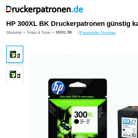
HP 300XL BK Druckerpatronen günstig k
Passende Drucker
300XL BK
Startseite
Tinten & Toner
>
>