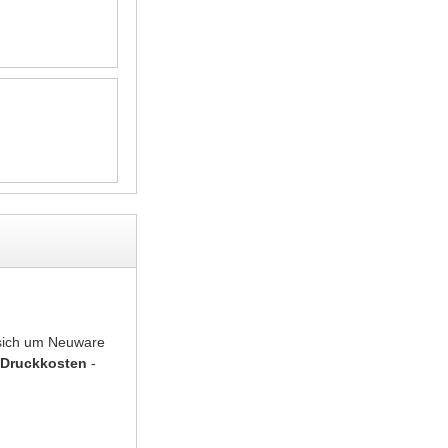
 sich um Neuware
 Druckkosten
-