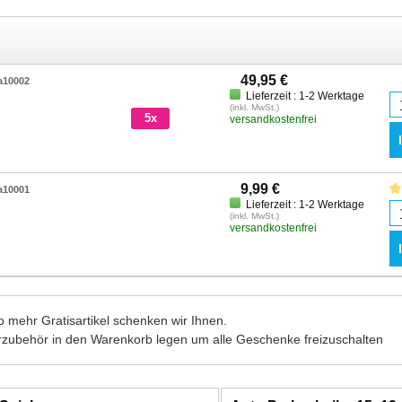
49,95 €
a10002
Lieferzeit : 1-2 Werktage
(inkl. MwSt.)
5x
versandkostenfrei
9,99 €
a10001
Lieferzeit : 1-2 Werktage
(inkl. MwSt.)
versandkostenfrei
 mehr Gratisartikel schenken wir Ihnen.
rzubehör in den Warenkorb legen um alle Geschenke freizuschalten