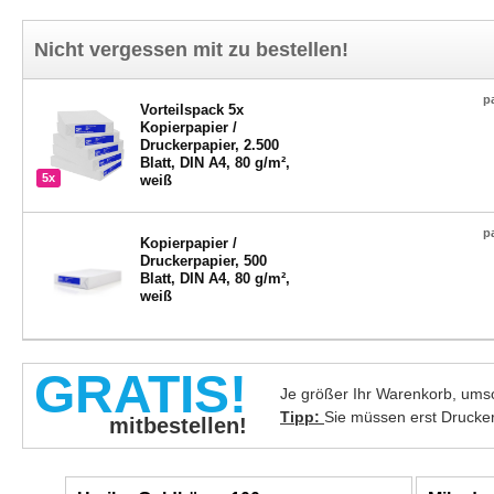
Nicht vergessen mit zu bestellen!
p
Vorteilspack 5x
Kopierpapier /
Druckerpapier, 2.500
Blatt, DIN A4, 80 g/m²,
5x
weiß
p
Kopierpapier /
Druckerpapier, 500
Blatt, DIN A4, 80 g/m²,
weiß
GRATIS!
Je größer Ihr Warenkorb, umso
Tipp:
Sie müssen erst Drucke
mitbestellen!