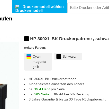
Druckermodell wählen
aufen
HP 300XL BK Druckerpatrone , schwa
weitere Farben:
Cyan-
Schwarz
magenta-
gelb
HP 300XL BK
Druckerpatronen
Kinderleichtes einsetzen des Toners
ca.
15.4 Cent
pro Seite
ca.
565 Seiten
DIN A4 bei 5% Deckung
3 Jahre Garantie & bis zu 30 Tage Rückgaberecht