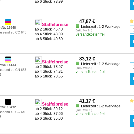
ab 6 Stück
73.99
47,87 €
Staffelpreise
Lieferzeit : 1-2 Werktage
rtNr. 13948
ab 2 Stück
45.48
(inkl. MwSt.)
assend zu CC 643
ab 4 Stück
43.09
versandkostenfrei
E
ab 6 Stück
40.69
83,12 €
Staffelpreise
Lieferzeit : 1-2 Werktage
rtNr. 14133
ab 2 Stück
78.97
(inkl. MwSt.)
assend zu CN 637
ab 4 Stück
74.81
versandkostenfrei
E
ab 6 Stück
70.65
41,17 €
Staffelpreise
Lieferzeit : 1-2 Werktage
rtNr. 13432
ab 2 Stück
39.12
(inkl. MwSt.)
assend zu CC 640
ab 4 Stück
37.06
versandkostenfrei
E
ab 6 Stück
35.00