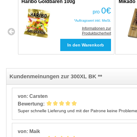
Haribo Goldbären 100g
Mikado 
0
€
pro
*Auftragswert inkl. MwSt.
Informationen zur
Produktsicherheit
Kundenmeinungen zur 300XL BK **
von: Carsten
Bewertung:
Super schnelle Lieferung und mit der Patrone keine Probleme
von: Maik