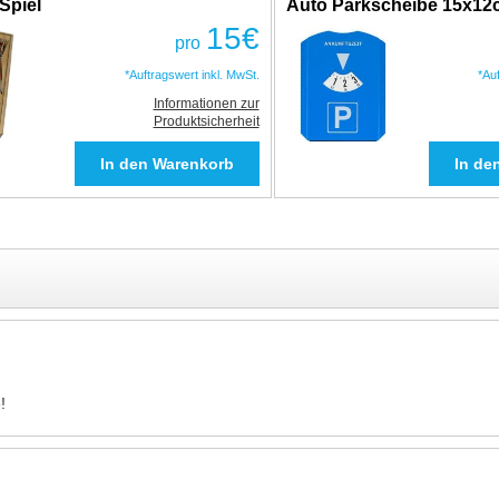
Spiel
Auto Parkscheibe 15x1
15
€
pro
*Auftragswert inkl. MwSt.
*Au
Informationen zur
Produktsicherheit
!