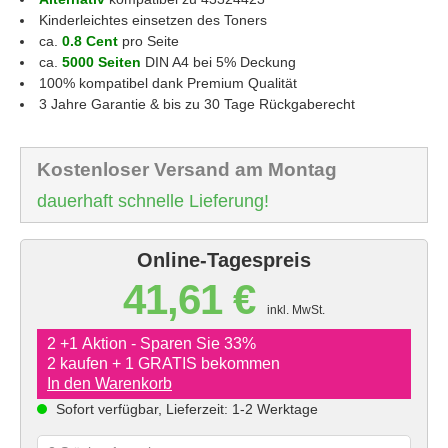
Kinderleichtes einsetzen des Toners
ca.
0.8 Cent
pro Seite
ca.
5000 Seiten
DIN A4 bei 5% Deckung
100% kompatibel dank Premium Qualität
3 Jahre Garantie & bis zu 30 Tage Rückgaberecht
Kostenloser Versand am Montag
dauerhaft schnelle Lieferung!
Online-Tagespreis
41,61 €
inkl. MwSt.
2 +1 Aktion - Sparen Sie 33%
2 kaufen + 1 GRATIS bekommen
In den Warenkorb
Sofort verfügbar, Lieferzeit: 1-2 Werktage