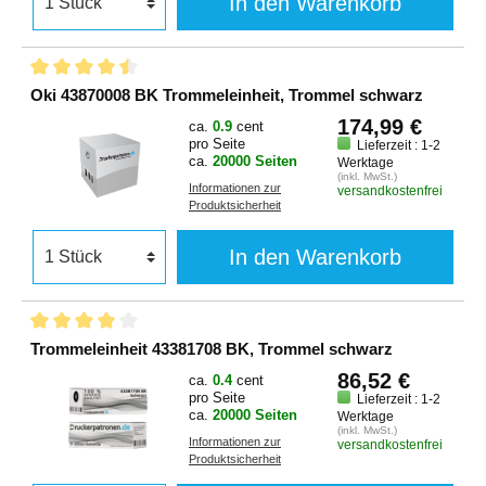
In den Warenkorb
Oki 43870008 BK Trommeleinheit, Trommel schwarz
174,99 €
ca.
0.9
cent
pro Seite
Lieferzeit : 1-2
ca.
20000 Seiten
Werktage
(inkl. MwSt.)
Informationen zur
versandkostenfrei
Produktsicherheit
In den Warenkorb
Trommeleinheit 43381708 BK, Trommel schwarz
86,52 €
ca.
0.4
cent
pro Seite
Lieferzeit : 1-2
ca.
20000 Seiten
Werktage
(inkl. MwSt.)
Informationen zur
versandkostenfrei
Produktsicherheit