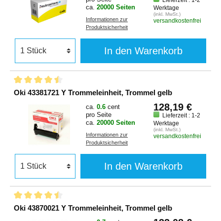
ca.
20000 Seiten
Werktage
(inkl. MwSt.)
Informationen zur
versandkostenfrei
Produktsicherheit
In den Warenkorb
Oki 43381721 Y Trommeleinheit, Trommel gelb
128,19 €
ca.
0.6
cent
pro Seite
Lieferzeit : 1-2
ca.
20000 Seiten
Werktage
(inkl. MwSt.)
Informationen zur
versandkostenfrei
Produktsicherheit
In den Warenkorb
Oki 43870021 Y Trommeleinheit, Trommel gelb