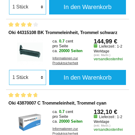
In den Warenkorb
Oki 44315108 BK Trommeleinheit, Trommel schwarz
144,99 €
ca.
0.7
cent
pro Seite
Lieferzeit : 1-2
ca.
20000 Seiten
Werktage
(inkl. MwSt.)
Informationen zur
versandkostenfrei
Produktsicherheit
In den Warenkorb
Oki 43870007 C Trommeleinheit, Trommel cyan
132,10 €
ca.
0.7
cent
pro Seite
Lieferzeit : 1-2
ca.
20000 Seiten
Werktage
(inkl. MwSt.)
Informationen zur
versandkostenfrei
Produktsicherheit