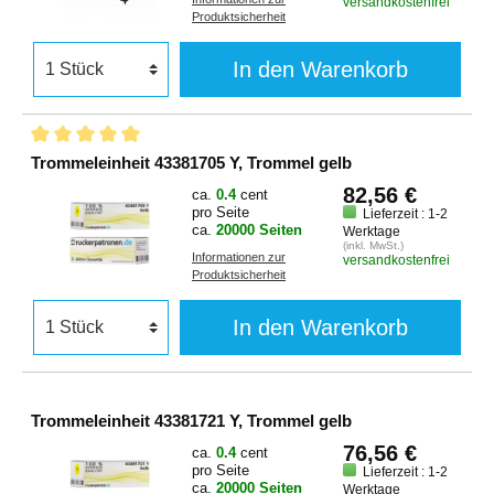
versandkostenfrei
Produktsicherheit
In den Warenkorb
Trommeleinheit 43381705 Y, Trommel gelb
82,56 €
ca.
0.4
cent
pro Seite
Lieferzeit : 1-2
ca.
20000 Seiten
Werktage
(inkl. MwSt.)
Informationen zur
versandkostenfrei
Produktsicherheit
In den Warenkorb
Trommeleinheit 43381721 Y, Trommel gelb
76,56 €
ca.
0.4
cent
pro Seite
Lieferzeit : 1-2
ca.
20000 Seiten
Werktage