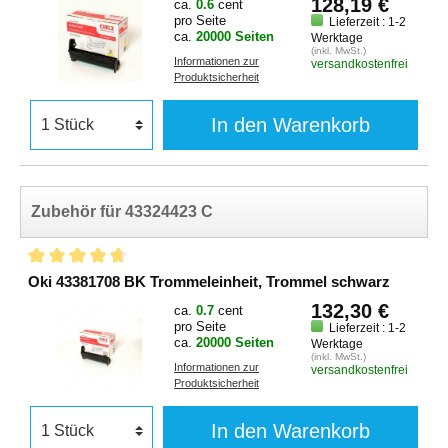
128,19 €
ca.
0.6
cent
pro Seite
Lieferzeit : 1-2
ca.
20000 Seiten
Werktage
(inkl. MwSt.)
Informationen zur
versandkostenfrei
Produktsicherheit
In den Warenkorb
Zubehör für 43324423 C
Oki 43381708 BK Trommeleinheit, Trommel schwarz
132,30 €
ca.
0.7
cent
pro Seite
Lieferzeit : 1-2
ca.
20000 Seiten
Werktage
(inkl. MwSt.)
Informationen zur
versandkostenfrei
Produktsicherheit
In den Warenkorb