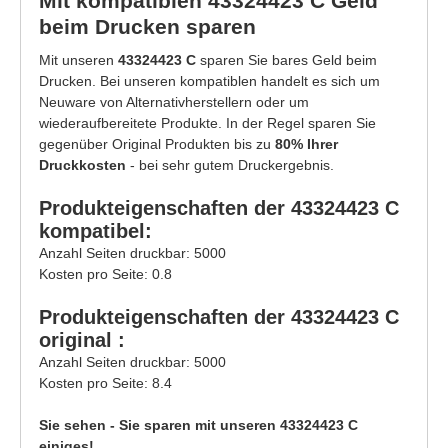
Mit kompatiblen 43324423 C Geld
beim Drucken sparen
Mit unseren
43324423 C
sparen Sie bares Geld beim
Drucken. Bei unseren kompatiblen handelt es sich um
Neuware von Alternativherstellern oder um
wiederaufbereitete Produkte. In der Regel sparen Sie
gegenüber Original Produkten bis zu
80% Ihrer
Druckkosten
- bei sehr gutem Druckergebnis.
Produkteigenschaften der 43324423 C
kompatibel:
Anzahl Seiten druckbar: 5000
Kosten pro Seite: 0.8
Produkteigenschaften der 43324423 C
original :
Anzahl Seiten druckbar: 5000
Kosten pro Seite: 8.4
Sie sehen - Sie sparen mit unseren 43324423 C
einiges!