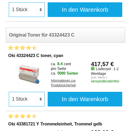
In den Warenkorb
Original Toner für 43324423 C
Oki 43324423 C toner, cyan
417,57 €
ca.
8.4
cent
pro Seite
Lieferzeit : 1-2
ca.
5000 Seiten
Werktage
(inkl. MwSt.)
Informationen zur
versandkostenfrei
Produktsicherheit
In den Warenkorb
Oki 43381721 Y Trommeleinheit, Trommel gelb