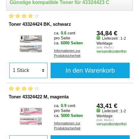
Günstige kompatible Toner für 43324423 C
Toner 43324424 BK, schwarz
34,84 €
ca.
0.6
cent
pro Seite
Lieferzeit : 1-2
ca.
6000 Seiten
Werktage
(inkl. MwSt.)
Informationen zur
versandkostenfrei
Produktsicherheit
In den Warenkorb
Toner 43324422 M, magenta
43,41 €
ca.
0.9
cent
pro Seite
Lieferzeit : 1-2
ca.
5000 Seiten
Werktage
(inkl. MwSt.)
Informationen zur
versandkostenfrei
Produktsicherheit