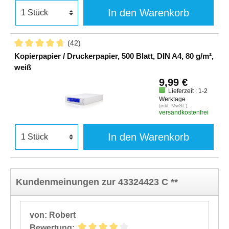
In den Warenkorb
(42)
Kopierpapier / Druckerpapier, 500 Blatt, DIN A4, 80 g/m²,
weiß
9,99 €
Lieferzeit : 1-2
Werktage
(inkl. MwSt.)
versandkostenfrei
In den Warenkorb
Kundenmeinungen zur 43324423 C **
von: Robert
Bewertung: