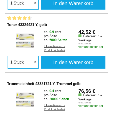
In den Warenkorb
Toner 43324421 Y, gelb
42,52 €
ca.
0.9
cent
pro Seite
Lieferzeit : 1-2
ca.
5000 Seiten
Werktage
(inkl. MwSt.)
Informationen zur
versandkostenfrei
Produktsicherheit
In den Warenkorb
Trommeleinheit 43381721 Y, Trommel gelb
76,56 €
ca.
0.4
cent
pro Seite
Lieferzeit : 1-2
ca.
20000 Seiten
Werktage
(inkl. MwSt.)
Informationen zur
versandkostenfrei
Produktsicherheit