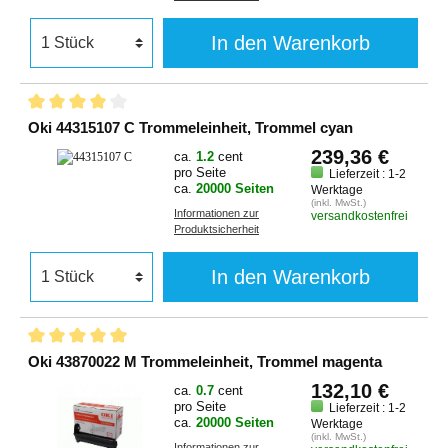
In den Warenkorb
Oki 44315107 C Trommeleinheit, Trommel cyan
239,36 €
ca.
1.2
cent
pro Seite
Lieferzeit : 1-2
ca.
20000 Seiten
Werktage
(inkl. MwSt.)
Informationen zur
versandkostenfrei
Produktsicherheit
In den Warenkorb
Oki 43870022 M Trommeleinheit, Trommel magenta
132,10 €
ca.
0.7
cent
pro Seite
Lieferzeit : 1-2
ca.
20000 Seiten
Werktage
(inkl. MwSt.)
Informationen zur