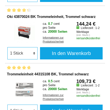
Oki 43870024 BK Trommeleinheit, Trommel schwarz
144,24 €
ca.
0.7
cent
pro Seite
Lieferzeit : 1-2
ca.
20000 Seiten
Werktage
(inkl. MwSt.)
Informationen zur
versandkostenfrei
Produktsicherheit
In den Warenkorb
Trommeleinheit 44315108 BK, Trommel schwarz
109,73 €
ca.
0.5
cent
pro Seite
Lieferzeit : 1-2
ca.
20000 Seiten
Werktage
(inkl. MwSt.)
Informationen zur
versandkostenfrei
Produktsicherheit