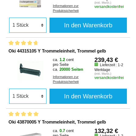
(inkl. MwSt.)
Informationen zur
versandkostenfrei
Produktsicherheit
In den Warenkorb
Oki 44315105 Y Trommeleinheit, Trommel gelb
239,43 €
ca.
1.2
cent
pro Seite
Lieferzeit : 1-2
ca.
20000 Seiten
Werktage
(inkl. MwSt.)
Informationen zur
versandkostenfrei
Produktsicherheit
In den Warenkorb
Oki 43870005 Y Trommeleinheit, Trommel gelb
132,32 €
ca.
0.7
cent
pro Seite
Lieferzeit : 1-2