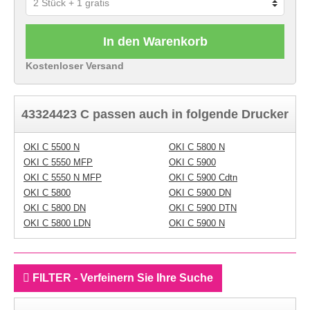
In den Warenkorb
Kostenloser Versand
43324423 C passen auch in folgende Drucker
OKI C 5500 N
OKI C 5800 N
OKI C 5550 MFP
OKI C 5900
OKI C 5550 N MFP
OKI C 5900 Cdtn
OKI C 5800
OKI C 5900 DN
OKI C 5800 DN
OKI C 5900 DTN
OKI C 5800 LDN
OKI C 5900 N
FILTER - Verfeinern Sie Ihre Suche