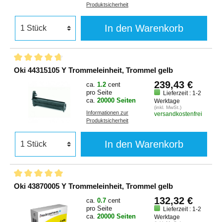
Produktsicherheit
In den Warenkorb
Oki 44315105 Y Trommeleinheit, Trommel gelb
239,43 €
ca.
1.2
cent
pro Seite
Lieferzeit : 1-2
ca.
20000 Seiten
Werktage
(inkl. MwSt.)
Informationen zur
versandkostenfrei
Produktsicherheit
In den Warenkorb
Oki 43870005 Y Trommeleinheit, Trommel gelb
132,32 €
ca.
0.7
cent
pro Seite
Lieferzeit : 1-2
ca.
20000 Seiten
Werktage