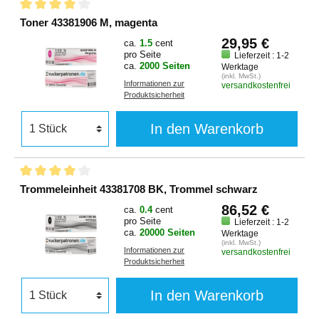
Toner 43381906 M, magenta
29,95 €
ca.
1.5
cent
pro Seite
Lieferzeit : 1-2
ca.
2000 Seiten
Werktage
(inkl. MwSt.)
Informationen zur
versandkostenfrei
Produktsicherheit
In den Warenkorb
Trommeleinheit 43381708 BK, Trommel schwarz
86,52 €
ca.
0.4
cent
pro Seite
Lieferzeit : 1-2
ca.
20000 Seiten
Werktage
(inkl. MwSt.)
Informationen zur
versandkostenfrei
Produktsicherheit
In den Warenkorb