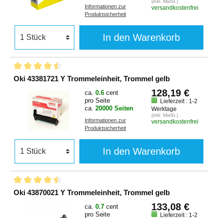
(inkl. MwSt.)
Informationen zur
versandkostenfrei
Produktsicherheit
In den Warenkorb
Oki 43381721 Y Trommeleinheit, Trommel gelb
128,19 €
ca.
0.6
cent
pro Seite
Lieferzeit : 1-2
ca.
20000 Seiten
Werktage
(inkl. MwSt.)
Informationen zur
versandkostenfrei
Produktsicherheit
In den Warenkorb
Oki 43870021 Y Trommeleinheit, Trommel gelb
133,08 €
ca.
0.7
cent
pro Seite
Lieferzeit : 1-2