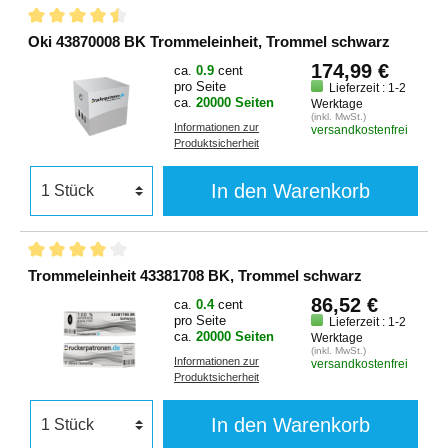
Oki 43870008 BK Trommeleinheit, Trommel schwarz
174,99 €
ca.
0.9
cent
pro Seite
Lieferzeit : 1-2
ca.
20000 Seiten
Werktage
(inkl. MwSt.)
Informationen zur
versandkostenfrei
Produktsicherheit
In den Warenkorb
Trommeleinheit 43381708 BK, Trommel schwarz
86,52 €
ca.
0.4
cent
pro Seite
Lieferzeit : 1-2
ca.
20000 Seiten
Werktage
(inkl. MwSt.)
Informationen zur
versandkostenfrei
Produktsicherheit
In den Warenkorb