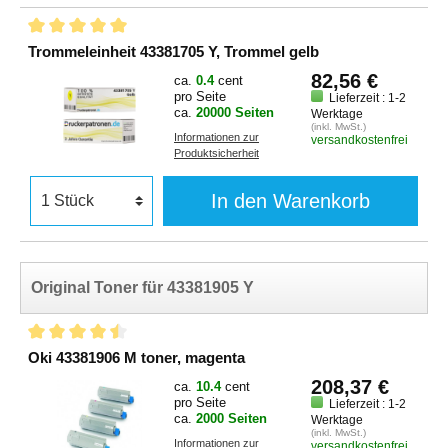
Trommeleinheit 43381705 Y, Trommel gelb
82,56 €
ca.
0.4
cent
pro Seite
Lieferzeit : 1-2
ca.
20000 Seiten
Werktage
(inkl. MwSt.)
Informationen zur
versandkostenfrei
Produktsicherheit
In den Warenkorb
Original Toner für 43381905 Y
Oki 43381906 M toner, magenta
208,37 €
ca.
10.4
cent
pro Seite
Lieferzeit : 1-2
ca.
2000 Seiten
Werktage
(inkl. MwSt.)
Informationen zur
versandkostenfrei