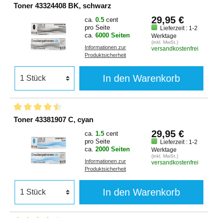
Toner 43324408 BK, schwarz
29,95 €
ca.
0.5
cent
pro Seite
Lieferzeit : 1-2
ca.
6000 Seiten
Werktage
(inkl. MwSt.)
Informationen zur
versandkostenfrei
Produktsicherheit
In den Warenkorb
Toner 43381907 C, cyan
29,95 €
ca.
1.5
cent
pro Seite
Lieferzeit : 1-2
ca.
2000 Seiten
Werktage
(inkl. MwSt.)
Informationen zur
versandkostenfrei
Produktsicherheit
In den Warenkorb