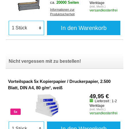
ca.
20000 Seiten
Werktage
(inkl. MwSt.)
Informationen zur
versandkostenfrei
Produktsicherheit
In den Warenkorb
Nicht vergessen mit zu bestellen!
Vorteilspack 5x Kopierpapier / Druckerpapier, 2.500
Blatt, DIN A4, 80 g/m², weiß
49,95 €
Lieferzeit : 1-2
Werktage
(inkl. MwSt.)
5x
versandkostenfrei
In den Warenkorb