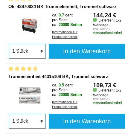
Oki 43870024 BK Trommeleinheit, Trommel schwarz
144,24 €
ca.
0.7
cent
pro Seite
Lieferzeit : 1-2
ca.
20000 Seiten
Werktage
(inkl. MwSt.)
Informationen zur
versandkostenfrei
Produktsicherheit
In den Warenkorb
Trommeleinheit 44315108 BK, Trommel schwarz
109,73 €
ca.
0.5
cent
pro Seite
Lieferzeit : 1-2
ca.
20000 Seiten
Werktage
(inkl. MwSt.)
Informationen zur
versandkostenfrei
Produktsicherheit
In den Warenkorb