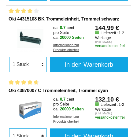
Oki 44315108 BK Trommeleinheit, Trommel schwarz
144,99 €
ca.
0.7
cent
pro Seite
Lieferzeit : 1-2
ca.
20000 Seiten
Werktage
(inkl. MwSt.)
Informationen zur
versandkostenfrei
Produktsicherheit
In den Warenkorb
Oki 43870007 C Trommeleinheit, Trommel cyan
132,10 €
ca.
0.7
cent
pro Seite
Lieferzeit : 1-2
ca.
20000 Seiten
Werktage
(inkl. MwSt.)
Informationen zur
versandkostenfrei
Produktsicherheit
In den Warenkorb