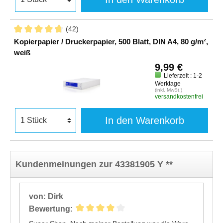
(42)
Kopierpapier / Druckerpapier, 500 Blatt, DIN A4, 80 g/m²,
weiß
9,99 €
Lieferzeit : 1-2
Werktage
(inkl. MwSt.)
versandkostenfrei
In den Warenkorb
Kundenmeinungen zur 43381905 Y **
von: Dirk
Bewertung: