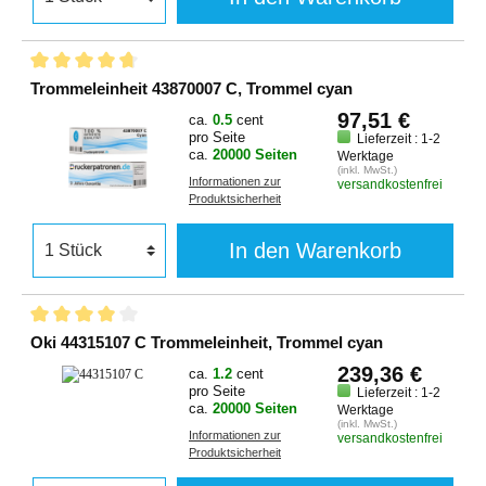
Trommeleinheit 43870007 C, Trommel cyan
97,51 €
ca.
0.5
cent
pro Seite
Lieferzeit : 1-2
ca.
20000 Seiten
Werktage
(inkl. MwSt.)
Informationen zur
versandkostenfrei
Produktsicherheit
In den Warenkorb
Oki 44315107 C Trommeleinheit, Trommel cyan
239,36 €
ca.
1.2
cent
pro Seite
Lieferzeit : 1-2
ca.
20000 Seiten
Werktage
(inkl. MwSt.)
Informationen zur
versandkostenfrei
Produktsicherheit