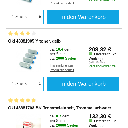
Produktsicherheit
In den Warenkorb
Oki 43381905 Y toner, gelb
208,32 €
ca.
10.4
cent
pro Seite
Lieferzeit : 1-2
ca.
2000 Seiten
Werktage
(inkl. MwSt.)
Informationen zur
versandkostenfrei
Produktsicherheit
In den Warenkorb
Oki 43381708 BK Trommeleinheit, Trommel schwarz
132,30 €
ca.
0.7
cent
pro Seite
Lieferzeit : 1-2
ca.
20000 Seiten
Werktage