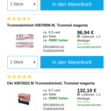
In den Warenkorb
Trommeleinheit 43870006 M, Trommel magenta
96,94 €
ca.
0.5
cent
pro Seite
Lieferzeit : 1-2
ca.
20000 Seiten
Werktage
(inkl. MwSt.)
Informationen zur
versandkostenfrei
Produktsicherheit
In den Warenkorb
Oki 43870022 M Trommeleinheit, Trommel magenta
132,10 €
ca.
0.7
cent
pro Seite
Lieferzeit : 1-2
ca.
20000 Seiten
Werktage
(inkl. MwSt.)
Informationen zur
versandkostenfrei
Produktsicherheit