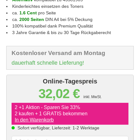
Kinderleichtes einsetzen des Toners
ca.
1.6 Cent
pro Seite
ca.
2000 Seiten
DIN A4 bei 5% Deckung
100% kompatibel dank Premium Qualität
3 Jahre Garantie & bis zu 30 Tage Rückgaberecht
Kostenloser Versand am Montag
dauerhaft schnelle Lieferung!
Online-Tagespreis
32,02 €
inkl. MwSt.
2 +1 Aktion - Sparen Sie 33%
2 kaufen + 1 GRATIS bekommen
In den Warenkorb
Sofort verfügbar, Lieferzeit: 1-2 Werktage