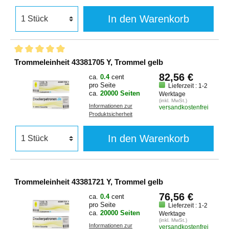
In den Warenkorb
Trommeleinheit 43381705 Y, Trommel gelb
82,56 €
ca.
0.4
cent
pro Seite
Lieferzeit : 1-2
ca.
20000 Seiten
Werktage
(inkl. MwSt.)
Informationen zur
versandkostenfrei
Produktsicherheit
In den Warenkorb
Trommeleinheit 43381721 Y, Trommel gelb
76,56 €
ca.
0.4
cent
pro Seite
Lieferzeit : 1-2
ca.
20000 Seiten
Werktage
(inkl. MwSt.)
Informationen zur
versandkostenfrei