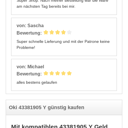
Super Shop. Nach meiner Bestellung war die Ware
am nächsten Tag bereits bei mir.
von: Sascha
Bewertung:
Super schnelle Lieferung und mit der Patrone keine
Probleme!
von: Michael
Bewertung:
alles bestens gelaufen
Oki 43381905 Y günstig kaufen
Mit kompatiblen 43381905 Y Geld