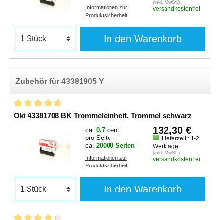
(inkl. MwSt.)
Informationen zur
versandkostenfrei
Produktsicherheit
In den Warenkorb
Zubehör für 43381905 Y
Oki 43381708 BK Trommeleinheit, Trommel schwarz
132,30 €
ca.
0.7
cent
pro Seite
Lieferzeit : 1-2
ca.
20000 Seiten
Werktage
(inkl. MwSt.)
Informationen zur
versandkostenfrei
Produktsicherheit
In den Warenkorb