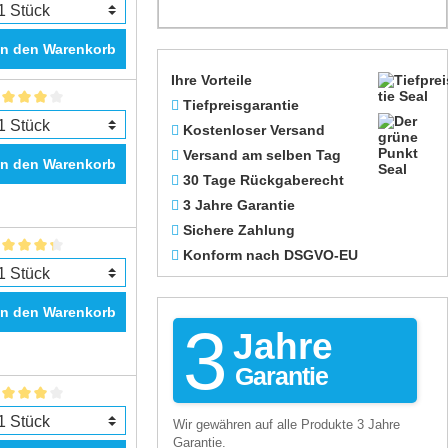
In den Warenkorb
Ihre Vorteile
Tiefpreisgarantie
Kostenloser Versand
Versand am selben Tag
In den Warenkorb
30 Tage Rückgaberecht
3 Jahre Garantie
Sichere Zahlung
Konform nach DSGVO-EU
In den Warenkorb
3
Jahre
Garantie
Wir gewähren auf alle Produkte 3 Jahre
Garantie.