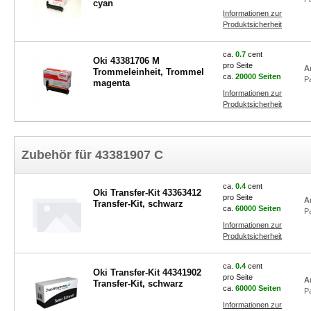
cyan
Informationen zur
Produktsicherheit
ca.
0.7
cent
Oki 43381706 M
pro Seite
A
Trommeleinheit, Trommel
ca.
20000 Seiten
P
magenta
Informationen zur
Produktsicherheit
Zubehör für 43381907 C
ca.
0.4
cent
Oki Transfer-Kit 43363412
pro Seite
A
Transfer-Kit, schwarz
ca.
60000 Seiten
P
Informationen zur
Produktsicherheit
ca.
0.4
cent
Oki Transfer-Kit 44341902
pro Seite
A
Transfer-Kit, schwarz
ca.
60000 Seiten
P
Informationen zur