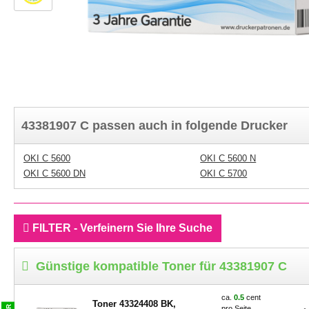
43381907 C passen auch in folgende Drucker
OKI C 5600
OKI C 5600 N
OKI C 5600 DN
OKI C 5700
FILTER - Verfeinern Sie Ihre Suche
Günstige kompatible Toner für 43381907 C
ca.
0.5
cent
Toner 43324408 BK,
pro Seite