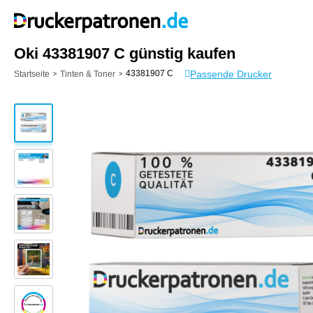
Oki 43381907 C günstig kaufen
Passende Drucker
43381907 C
Startseite
Tinten & Toner
>
>