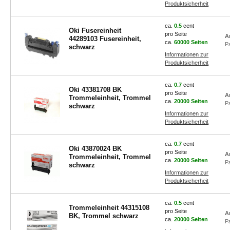
Produktsicherheit
ca.
0.5
cent
Oki Fusereinheit
pro Seite
A
44289103 Fusereinheit,
ca.
60000 Seiten
P
schwarz
Informationen zur
Produktsicherheit
ca.
0.7
cent
Oki 43381708 BK
pro Seite
A
Trommeleinheit, Trommel
ca.
20000 Seiten
P
schwarz
Informationen zur
Produktsicherheit
ca.
0.7
cent
Oki 43870024 BK
pro Seite
A
Trommeleinheit, Trommel
ca.
20000 Seiten
P
schwarz
Informationen zur
Produktsicherheit
ca.
0.5
cent
Trommeleinheit 44315108
pro Seite
A
BK, Trommel schwarz
ca.
20000 Seiten
P