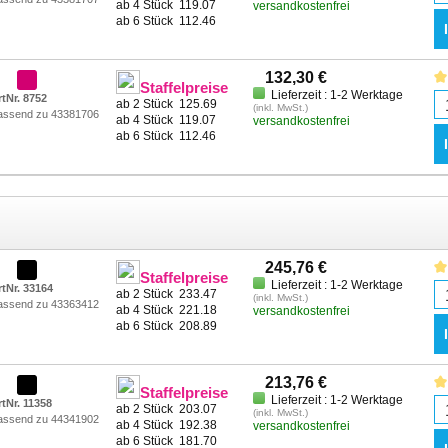
ab 4 Stück
119.07
versandkostenfrei
ab 6 Stück
112.46
132,30 €
Staffelpreise
Lieferzeit : 1-2 Werktage
rtNr. 8752
ab 2 Stück
125.69
(inkl. MwSt.)
assend zu 43381706
ab 4 Stück
119.07
versandkostenfrei
ab 6 Stück
112.46
245,76 €
Staffelpreise
Lieferzeit : 1-2 Werktage
rtNr. 33164
ab 2 Stück
233.47
(inkl. MwSt.)
assend zu 43363412
ab 4 Stück
221.18
versandkostenfrei
ab 6 Stück
208.89
213,76 €
Staffelpreise
Lieferzeit : 1-2 Werktage
rtNr. 11358
ab 2 Stück
203.07
(inkl. MwSt.)
assend zu 44341902
ab 4 Stück
192.38
versandkostenfrei
ab 6 Stück
181.70