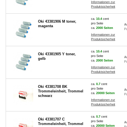
Informationen zur
Produktsicherheit
ca.
10.4
cent
Oki 43381906 M toner,
pro Seite
A
magenta
ca.
2000 Seiten
P
Informationen zur
Produktsicherheit
ca.
10.4
cent
Oki 43381905 Y toner,
pro Seite
A
gelb
ca.
2000 Seiten
P
Informationen zur
Produktsicherheit
ca.
0.7
cent
Oki 43381708 BK
pro Seite
A
Trommeleinheit, Trommel
ca.
20000 Seiten
P
schwarz
Informationen zur
Produktsicherheit
ca.
0.7
cent
Oki 43381707 C
pro Seite
A
Trommeleinheit, Trommel
ca.
20000 Seiten
P