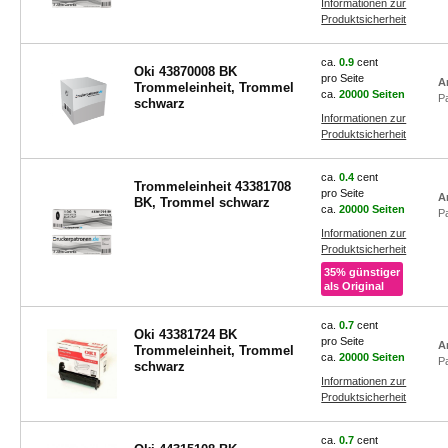
Informationen zur
Produktsicherheit
ca.
0.9
cent
Oki 43870008 BK
pro Seite
A
Trommeleinheit, Trommel
ca.
20000 Seiten
P
schwarz
Informationen zur
Produktsicherheit
ca.
0.4
cent
Trommeleinheit 43381708
pro Seite
A
BK, Trommel schwarz
ca.
20000 Seiten
P
Informationen zur
Produktsicherheit
35% günstiger
als Original
ca.
0.7
cent
Oki 43381724 BK
pro Seite
A
Trommeleinheit, Trommel
ca.
20000 Seiten
P
schwarz
Informationen zur
Produktsicherheit
ca.
0.7
cent