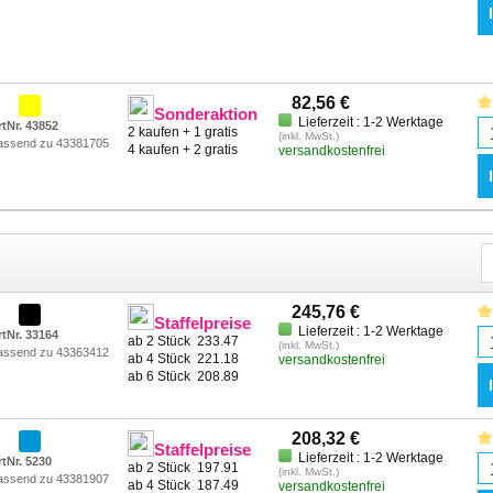
82,56 €
Sonderaktion
Lieferzeit : 1-2 Werktage
rtNr. 43852
2 kaufen + 1 gratis
(inkl. MwSt.)
assend zu 43381705
4 kaufen + 2 gratis
versandkostenfrei
245,76 €
Staffelpreise
Lieferzeit : 1-2 Werktage
rtNr. 33164
ab 2 Stück
233.47
(inkl. MwSt.)
assend zu 43363412
ab 4 Stück
221.18
versandkostenfrei
ab 6 Stück
208.89
208,32 €
Staffelpreise
Lieferzeit : 1-2 Werktage
rtNr. 5230
ab 2 Stück
197.91
(inkl. MwSt.)
assend zu 43381907
ab 4 Stück
187.49
versandkostenfrei