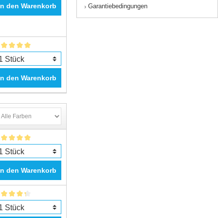
In den Warenkorb
Garantiebedingungen
›
In den Warenkorb
In den Warenkorb