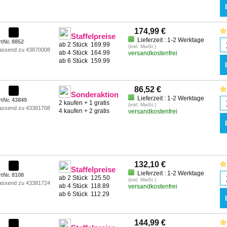
174,99 €
Staffelpreise
Lieferzeit : 1-2 Werktage
rtNr. 8852
ab 2 Stück
169.99
(inkl. MwSt.)
assend zu 43870008
ab 4 Stück
164.99
versandkostenfrei
ab 6 Stück
159.99
86,52 €
Sonderaktion
Lieferzeit : 1-2 Werktage
rtNr. 43849
2 kaufen + 1 gratis
(inkl. MwSt.)
assend zu 43381708
4 kaufen + 2 gratis
versandkostenfrei
132,10 €
Staffelpreise
Lieferzeit : 1-2 Werktage
rtNr. 8108
ab 2 Stück
125.50
(inkl. MwSt.)
assend zu 43381724
ab 4 Stück
118.89
versandkostenfrei
ab 6 Stück
112.29
144,99 €