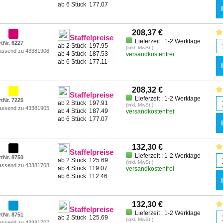
ab 6 Stück
177.07
208,37 €
Staffelpreise
Lieferzeit : 1-2 Werktage
rtNr. 6227
ab 2 Stück
197.95
(inkl. MwSt.)
assend zu 43381906
ab 4 Stück
187.53
versandkostenfrei
ab 6 Stück
177.11
208,32 €
Staffelpreise
Lieferzeit : 1-2 Werktage
rtNr. 7225
ab 2 Stück
197.91
(inkl. MwSt.)
assend zu 43381905
ab 4 Stück
187.49
versandkostenfrei
ab 6 Stück
177.07
132,30 €
Staffelpreise
Lieferzeit : 1-2 Werktage
rtNr. 8750
ab 2 Stück
125.69
(inkl. MwSt.)
assend zu 43381708
ab 4 Stück
119.07
versandkostenfrei
ab 6 Stück
112.46
132,30 €
Staffelpreise
Lieferzeit : 1-2 Werktage
rtNr. 8751
ab 2 Stück
125.69
(inkl. MwSt.)
assend zu 43381707