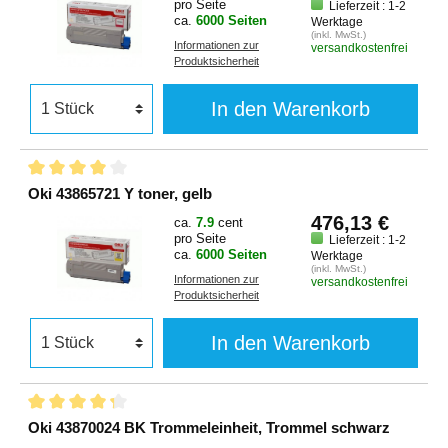
pro Seite
Lieferzeit : 1-2
ca.
6000 Seiten
Werktage
(inkl. MwSt.)
Informationen zur
versandkostenfrei
Produktsicherheit
In den Warenkorb
Oki 43865721 Y toner, gelb
476,13 €
ca.
7.9
cent
pro Seite
Lieferzeit : 1-2
ca.
6000 Seiten
Werktage
(inkl. MwSt.)
Informationen zur
versandkostenfrei
Produktsicherheit
In den Warenkorb
Oki 43870024 BK Trommeleinheit, Trommel schwarz