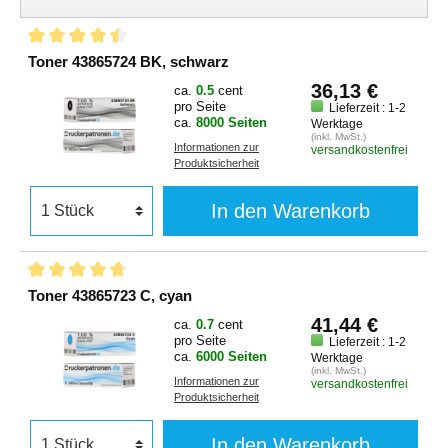
Toner 43865724 BK, schwarz
36,13 €
ca.
0.5
cent
pro Seite
Lieferzeit : 1-2
ca.
8000 Seiten
Werktage
(inkl. MwSt.)
Informationen zur
versandkostenfrei
Produktsicherheit
In den Warenkorb
Toner 43865723 C, cyan
41,44 €
ca.
0.7
cent
pro Seite
Lieferzeit : 1-2
ca.
6000 Seiten
Werktage
(inkl. MwSt.)
Informationen zur
versandkostenfrei
Produktsicherheit
In den Warenkorb