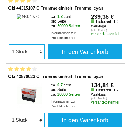
Oki 44315107 C Trommeleinheit, Trommel cyan
239,36 €
ca.
1.2
cent
pro Seite
Lieferzeit : 1-2
ca.
20000 Seiten
Werktage
(inkl. MwSt.)
Informationen zur
versandkostenfrei
Produktsicherheit
In den Warenkorb
Oki 43870023 C Trommeleinheit, Trommel cyan
134,84 €
ca.
0.7
cent
pro Seite
Lieferzeit : 1-2
ca.
20000 Seiten
Werktage
(inkl. MwSt.)
Informationen zur
versandkostenfrei
Produktsicherheit
In den Warenkorb