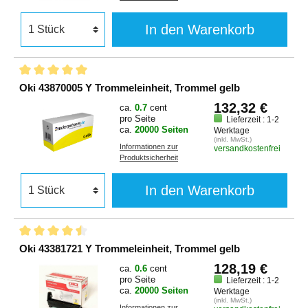
In den Warenkorb
Oki 43870005 Y Trommeleinheit, Trommel gelb
132,32 €
ca.
0.7
cent
pro Seite
Lieferzeit : 1-2
ca.
20000 Seiten
Werktage
(inkl. MwSt.)
Informationen zur
versandkostenfrei
Produktsicherheit
In den Warenkorb
Oki 43381721 Y Trommeleinheit, Trommel gelb
128,19 €
ca.
0.6
cent
pro Seite
Lieferzeit : 1-2
ca.
20000 Seiten
Werktage
(inkl. MwSt.)
Informationen zur