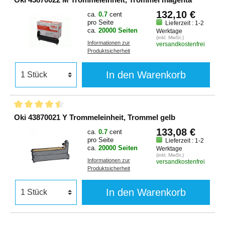
132,10 €
ca.
0.7
cent
pro Seite
Lieferzeit : 1-2
ca.
20000 Seiten
Werktage
(inkl. MwSt.)
Informationen zur
versandkostenfrei
Produktsicherheit
In den Warenkorb
Oki 43870021 Y Trommeleinheit, Trommel gelb
133,08 €
ca.
0.7
cent
pro Seite
Lieferzeit : 1-2
ca.
20000 Seiten
Werktage
(inkl. MwSt.)
Informationen zur
versandkostenfrei
Produktsicherheit
In den Warenkorb