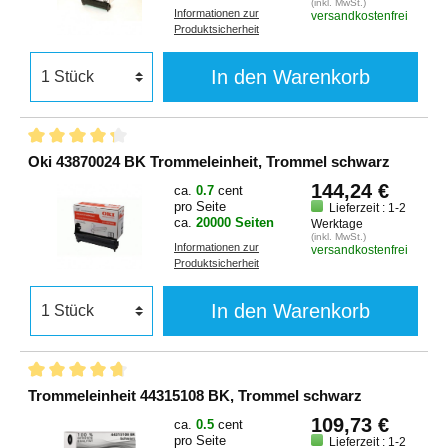
(inkl. MwSt.)
Informationen zur
versandkostenfrei
Produktsicherheit
In den Warenkorb
Oki 43870024 BK Trommeleinheit, Trommel schwarz
144,24 €
ca.
0.7
cent
pro Seite
Lieferzeit : 1-2
ca.
20000 Seiten
Werktage
(inkl. MwSt.)
Informationen zur
versandkostenfrei
Produktsicherheit
In den Warenkorb
Trommeleinheit 44315108 BK, Trommel schwarz
109,73 €
ca.
0.5
cent
pro Seite
Lieferzeit : 1-2