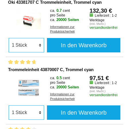
Oki 43381707 C Trommeleinheit, Trommel cyan
132,30 €
ca.
0.7
cent
pro Seite
Lieferzeit : 1-2
ca.
20000 Seiten
Werktage
(inkl. MwSt.)
Informationen zur
versandkostenfrei
Produktsicherheit
In den Warenkorb
Trommeleinheit 43870007 C, Trommel cyan
97,51 €
ca.
0.5
cent
pro Seite
Lieferzeit : 1-2
ca.
20000 Seiten
Werktage
(inkl. MwSt.)
Informationen zur
versandkostenfrei
Produktsicherheit
In den Warenkorb