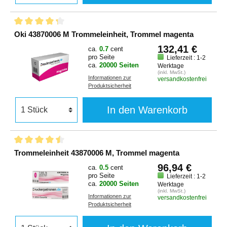
Oki 43870006 M Trommeleinheit, Trommel magenta
132,41 €
ca.
0.7
cent
pro Seite
Lieferzeit : 1-2
ca.
20000 Seiten
Werktage
(inkl. MwSt.)
Informationen zur
versandkostenfrei
Produktsicherheit
In den Warenkorb
Trommeleinheit 43870006 M, Trommel magenta
96,94 €
ca.
0.5
cent
pro Seite
Lieferzeit : 1-2
ca.
20000 Seiten
Werktage
(inkl. MwSt.)
Informationen zur
versandkostenfrei
Produktsicherheit