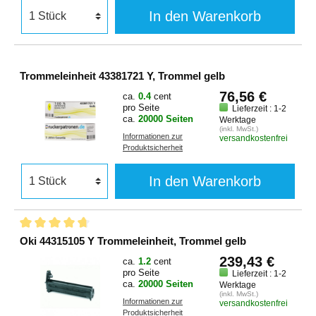
In den Warenkorb
Trommeleinheit 43381721 Y, Trommel gelb
76,56 €
ca.
0.4
cent
pro Seite
Lieferzeit : 1-2
ca.
20000 Seiten
Werktage
(inkl. MwSt.)
Informationen zur
versandkostenfrei
Produktsicherheit
In den Warenkorb
Oki 44315105 Y Trommeleinheit, Trommel gelb
239,43 €
ca.
1.2
cent
pro Seite
Lieferzeit : 1-2
ca.
20000 Seiten
Werktage
(inkl. MwSt.)
Informationen zur
versandkostenfrei
Produktsicherheit