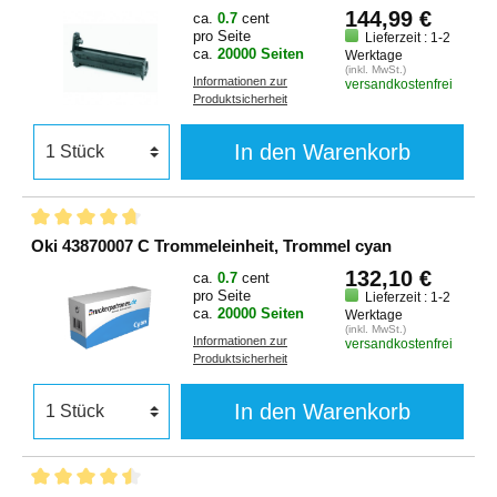
144,99 €
ca.
0.7
cent
pro Seite
Lieferzeit : 1-2
ca.
20000 Seiten
Werktage
(inkl. MwSt.)
Informationen zur
versandkostenfrei
Produktsicherheit
In den Warenkorb
Oki 43870007 C Trommeleinheit, Trommel cyan
132,10 €
ca.
0.7
cent
pro Seite
Lieferzeit : 1-2
ca.
20000 Seiten
Werktage
(inkl. MwSt.)
Informationen zur
versandkostenfrei
Produktsicherheit
In den Warenkorb