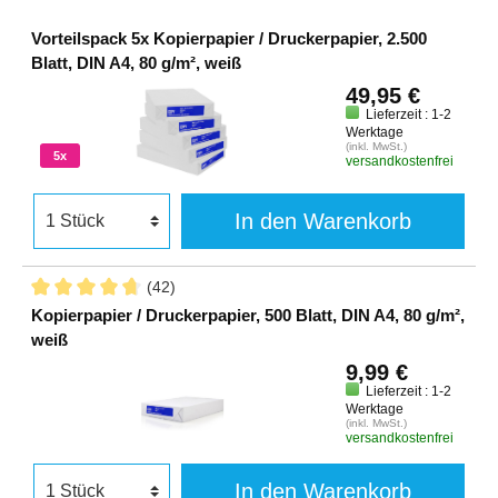
Vorteilspack 5x Kopierpapier / Druckerpapier, 2.500
Blatt, DIN A4, 80 g/m², weiß
49,95 €
Lieferzeit : 1-2
Werktage
(inkl. MwSt.)
5x
versandkostenfrei
In den Warenkorb
(42)
Kopierpapier / Druckerpapier, 500 Blatt, DIN A4, 80 g/m²,
weiß
9,99 €
Lieferzeit : 1-2
Werktage
(inkl. MwSt.)
versandkostenfrei
In den Warenkorb