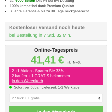
ca.
6000 Seiten
DIN A4 bei 5% Deckung
100% kompatibel dank Premium Qualität
3 Jahre Garantie & bis zu 30 Tage Rückgaberecht
Kostenloser Versand noch heute
bei Bestellung in 7 Std. 32 Min.
Online-Tagespreis
41,41 €
inkl. MwSt.
2 +1 Aktion - Sparen Sie 33%
2 kaufen + 1 GRATIS bekommen
In den Warenkorb
Sofort verfügbar, Lieferzeit: 1-2 Werktage
In den Warenkorb