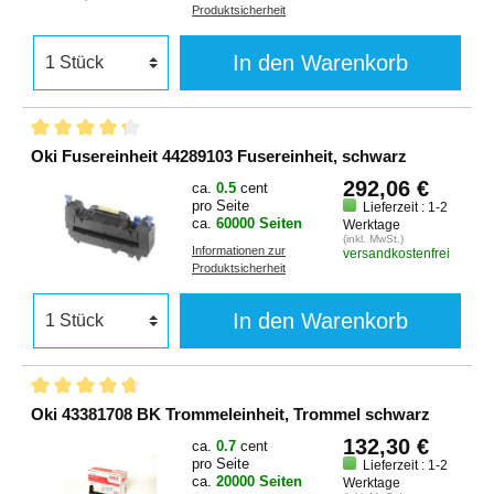
Produktsicherheit
In den Warenkorb
Oki Fusereinheit 44289103 Fusereinheit, schwarz
292,06 €
ca.
0.5
cent
pro Seite
Lieferzeit : 1-2
ca.
60000 Seiten
Werktage
(inkl. MwSt.)
Informationen zur
versandkostenfrei
Produktsicherheit
In den Warenkorb
Oki 43381708 BK Trommeleinheit, Trommel schwarz
132,30 €
ca.
0.7
cent
pro Seite
Lieferzeit : 1-2
ca.
20000 Seiten
Werktage