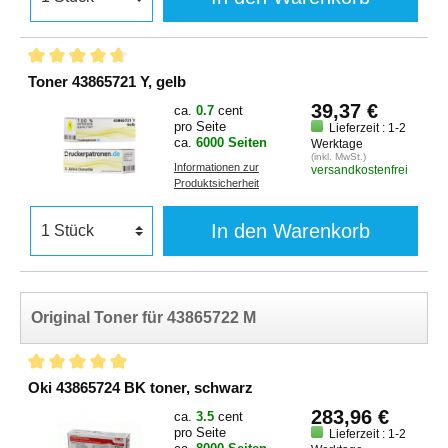
Toner 43865721 Y, gelb
39,37 €
ca.
0.7
cent
pro Seite
Lieferzeit : 1-2
ca.
6000 Seiten
Werktage
(inkl. MwSt.)
Informationen zur
versandkostenfrei
Produktsicherheit
In den Warenkorb
Original Toner für 43865722 M
Oki 43865724 BK toner, schwarz
283,96 €
ca.
3.5
cent
pro Seite
Lieferzeit : 1-2