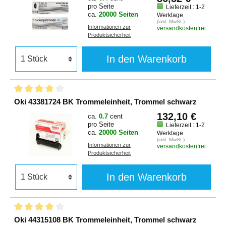
pro Seite
Lieferzeit : 1-2
ca.
20000 Seiten
Werktage
(inkl. MwSt.)
Informationen zur
versandkostenfrei
Produktsicherheit
In den Warenkorb
Oki 43381724 BK Trommeleinheit, Trommel schwarz
132,10 €
ca.
0.7
cent
pro Seite
Lieferzeit : 1-2
ca.
20000 Seiten
Werktage
(inkl. MwSt.)
Informationen zur
versandkostenfrei
Produktsicherheit
In den Warenkorb
Oki 44315108 BK Trommeleinheit, Trommel schwarz