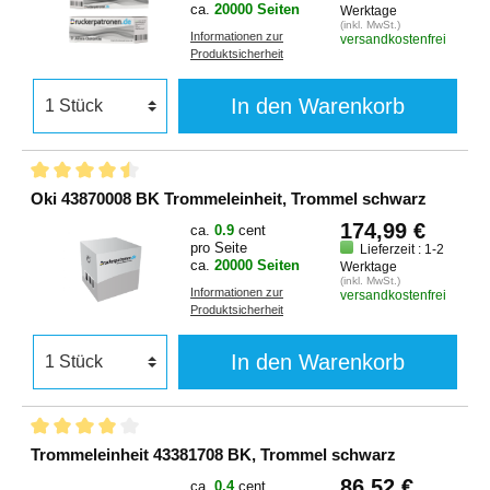
ca.
20000 Seiten
Werktage
(inkl. MwSt.)
Informationen zur
versandkostenfrei
Produktsicherheit
In den Warenkorb
Oki 43870008 BK Trommeleinheit, Trommel schwarz
174,99 €
ca.
0.9
cent
pro Seite
Lieferzeit : 1-2
ca.
20000 Seiten
Werktage
(inkl. MwSt.)
Informationen zur
versandkostenfrei
Produktsicherheit
In den Warenkorb
Trommeleinheit 43381708 BK, Trommel schwarz
86,52 €
ca.
0.4
cent