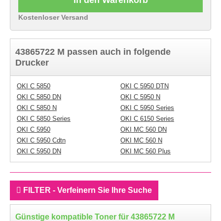
Kostenloser Versand
43865722 M passen auch in folgende
Drucker
OKI C 5850
OKI C 5950 DTN
OKI C 5850 DN
OKI C 5950 N
OKI C 5850 N
OKI C 5950 Series
OKI C 5850 Series
OKI C 6150 Series
OKI C 5950
OKI MC 560 DN
OKI C 5950 Cdtn
OKI MC 560 N
OKI C 5950 DN
OKI MC 560 Plus
FILTER - Verfeinern Sie Ihre Suche
Günstige kompatible Toner für 43865722 M