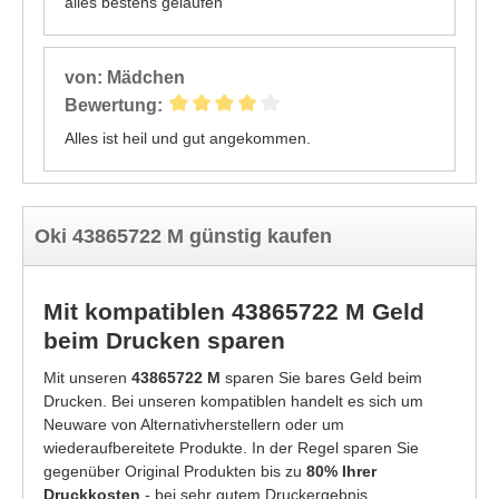
alles bestens gelaufen
von: Mädchen
Bewertung:
Alles ist heil und gut angekommen.
Oki 43865722 M günstig kaufen
Mit kompatiblen 43865722 M Geld
beim Drucken sparen
Mit unseren
43865722 M
sparen Sie bares Geld beim
Drucken. Bei unseren kompatiblen handelt es sich um
Neuware von Alternativherstellern oder um
wiederaufbereitete Produkte. In der Regel sparen Sie
gegenüber Original Produkten bis zu
80% Ihrer
Druckkosten
- bei sehr gutem Druckergebnis.