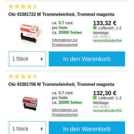
Oki 43381722 M Trommeleinheit, Trommel magenta
133,32 €
ca.
0.7
cent
pro Seite
Lieferzeit : 1-2
ca.
20000 Seiten
Werktage
(inkl. MwSt.)
Informationen zur
versandkostenfrei
Produktsicherheit
In den Warenkorb
Oki 43381706 M Trommeleinheit, Trommel magenta
132,30 €
ca.
0.7
cent
pro Seite
Lieferzeit : 1-2
ca.
20000 Seiten
Werktage
(inkl. MwSt.)
Informationen zur
versandkostenfrei
Produktsicherheit
In den Warenkorb