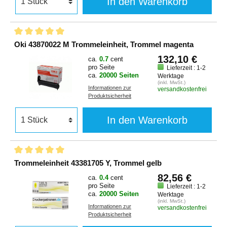
In den Warenkorb
Oki 43870022 M Trommeleinheit, Trommel magenta
132,10 €
ca.
0.7
cent
pro Seite
Lieferzeit : 1-2
ca.
20000 Seiten
Werktage
(inkl. MwSt.)
Informationen zur
versandkostenfrei
Produktsicherheit
In den Warenkorb
Trommeleinheit 43381705 Y, Trommel gelb
82,56 €
ca.
0.4
cent
pro Seite
Lieferzeit : 1-2
ca.
20000 Seiten
Werktage
(inkl. MwSt.)
Informationen zur
versandkostenfrei
Produktsicherheit