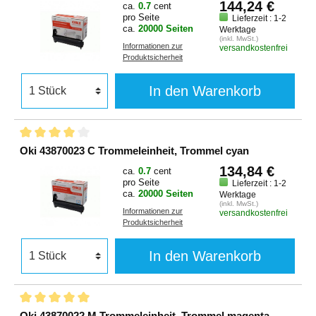
144,24 €
ca.
0.7
cent
pro Seite
Lieferzeit : 1-2
ca.
20000 Seiten
Werktage
(inkl. MwSt.)
Informationen zur
versandkostenfrei
Produktsicherheit
In den Warenkorb
Oki 43870023 C Trommeleinheit, Trommel cyan
134,84 €
ca.
0.7
cent
pro Seite
Lieferzeit : 1-2
ca.
20000 Seiten
Werktage
(inkl. MwSt.)
Informationen zur
versandkostenfrei
Produktsicherheit
In den Warenkorb
Oki 43870022 M Trommeleinheit, Trommel magenta