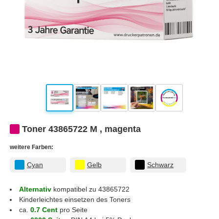
Toner 43865722 M , magenta
weitere Farben:
Cyan
Gelb
Schwarz
Alternativ
kompatibel zu 43865722
Kinderleichtes einsetzen des Toners
ca.
0.7 Cent
pro Seite