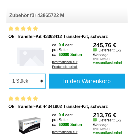
Zubehör für 43865722 M
Oki Transfer-Kit 43363412 Transfer-Kit, schwarz
245,76 €
ca.
0.4
cent
pro Seite
Lieferzeit : 1-2
ca.
60000 Seiten
Werktage
(inkl. MwSt.)
Informationen zur
versandkostenfrei
Produktsicherheit
In den Warenkorb
Oki Transfer-Kit 44341902 Transfer-Kit, schwarz
213,76 €
ca.
0.4
cent
pro Seite
Lieferzeit : 1-2
ca.
60000 Seiten
Werktage
(inkl. MwSt.)
Informationen zur
versandkostenfrei