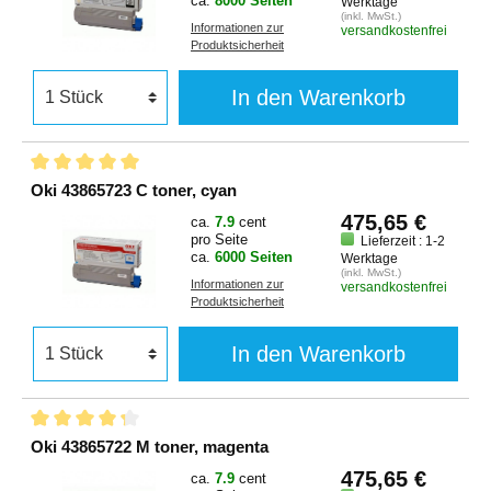
ca.
8000 Seiten
Werktage
(inkl. MwSt.)
Informationen zur
versandkostenfrei
Produktsicherheit
In den Warenkorb
Oki 43865723 C toner, cyan
475,65 €
ca.
7.9
cent
pro Seite
Lieferzeit : 1-2
ca.
6000 Seiten
Werktage
(inkl. MwSt.)
Informationen zur
versandkostenfrei
Produktsicherheit
In den Warenkorb
Oki 43865722 M toner, magenta
475,65 €
ca.
7.9
cent